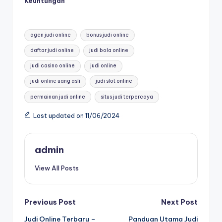
Keuntungan
Tags:
agen judi online
bonus judi online
daftar judi online
judi bola online
judi casino online
judi online
judi online uang asli
judi slot online
permainan judi online
situs judi terpercaya
Last updated on 11/06/2024
admin
View All Posts
Post
Previous Post
Next Post
Judi Online Terbaru –
Panduan Utama Judi