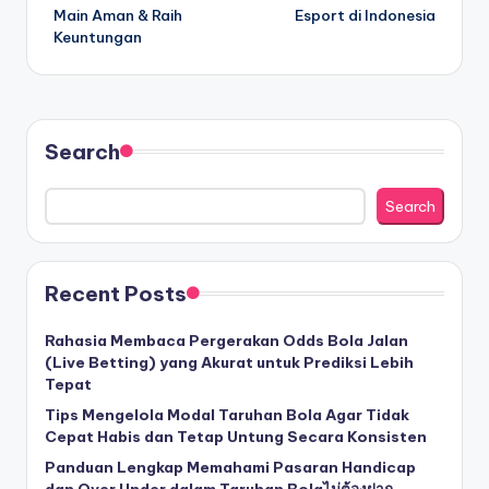
navigation
Main Aman & Raih
Esport di Indonesia
Keuntungan
Search
Search
Recent Posts
Rahasia Membaca Pergerakan Odds Bola Jalan
(Live Betting) yang Akurat untuk Prediksi Lebih
Tepat
Tips Mengelola Modal Taruhan Bola Agar Tidak
Cepat Habis dan Tetap Untung Secara Konsisten
Panduan Lengkap Memahami Pasaran Handicap