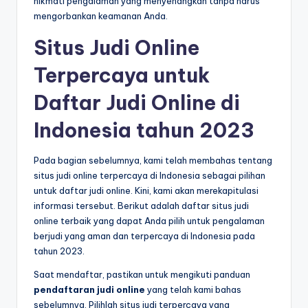
nikmati pengalaman yang menyenangkan tanpa harus
mengorbankan keamanan Anda.
Situs Judi Online
Terpercaya untuk
Daftar Judi Online di
Indonesia tahun 2023
Pada bagian sebelumnya, kami telah membahas tentang
situs judi online terpercaya di Indonesia sebagai pilihan
untuk daftar judi online. Kini, kami akan merekapitulasi
informasi tersebut. Berikut adalah daftar situs judi
online terbaik yang dapat Anda pilih untuk pengalaman
berjudi yang aman dan terpercaya di Indonesia pada
tahun 2023.
Saat mendaftar, pastikan untuk mengikuti panduan
pendaftaran judi online
yang telah kami bahas
sebelumnya. Pilihlah situs judi terpercaya yang