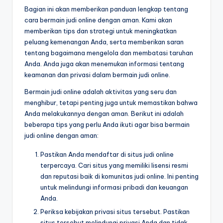
Bagian ini akan memberikan panduan lengkap tentang
cara bermain judi online dengan aman. Kami akan
memberikan tips dan strategi untuk meningkatkan
peluang kemenangan Anda, serta memberikan saran
tentang bagaimana mengelola dan membatasi taruhan
Anda. Anda juga akan menemukan informasi tentang
keamanan dan privasi dalam bermain judi online.
Bermain judi online adalah aktivitas yang seru dan
menghibur, tetapi penting juga untuk memastikan bahwa
Anda melakukannya dengan aman. Berikut ini adalah
beberapa tips yang perlu Anda ikuti agar bisa bermain
judi online dengan aman:
Pastikan Anda mendaftar di situs judi online
terpercaya. Cari situs yang memiliki lisensi resmi
dan reputasi baik di komunitas judi online. Ini penting
untuk melindungi informasi pribadi dan keuangan
Anda.
Periksa kebijakan privasi situs tersebut. Pastikan
situs tersebut melindungi privasi Anda dan tidak