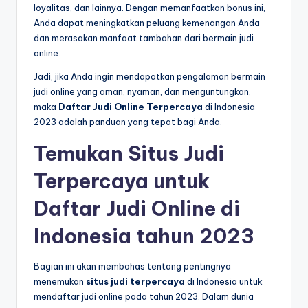
loyalitas, dan lainnya. Dengan memanfaatkan bonus ini,
Anda dapat meningkatkan peluang kemenangan Anda
dan merasakan manfaat tambahan dari bermain judi
online.
Jadi, jika Anda ingin mendapatkan pengalaman bermain
judi online yang aman, nyaman, dan menguntungkan,
maka
Daftar Judi Online Terpercaya
di Indonesia
2023 adalah panduan yang tepat bagi Anda.
Temukan Situs Judi
Terpercaya untuk
Daftar Judi Online di
Indonesia tahun 2023
Bagian ini akan membahas tentang pentingnya
menemukan
situs judi terpercaya
di Indonesia untuk
mendaftar judi online pada tahun 2023. Dalam dunia