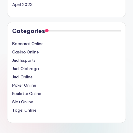
April 2023
Categories
Baccarat Online
Casino Online
Judi Esports
Judi Olahraga
Judi Online
Poker Online
Roulette Online
Slot Online
Togel Online