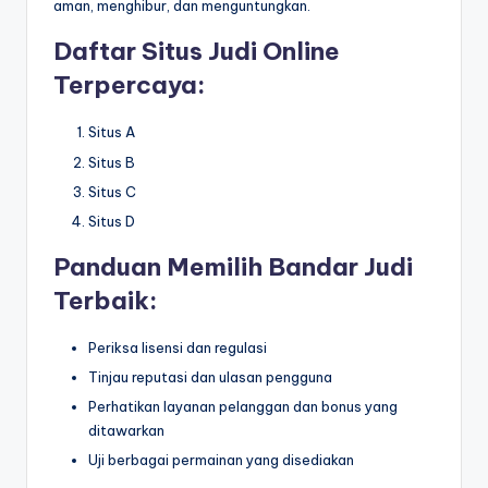
aman, menghibur, dan menguntungkan.
Daftar Situs Judi Online
Terpercaya:
Situs A
Situs B
Situs C
Situs D
Panduan Memilih Bandar Judi
Terbaik:
Periksa lisensi dan regulasi
Tinjau reputasi dan ulasan pengguna
Perhatikan layanan pelanggan dan bonus yang
ditawarkan
Uji berbagai permainan yang disediakan