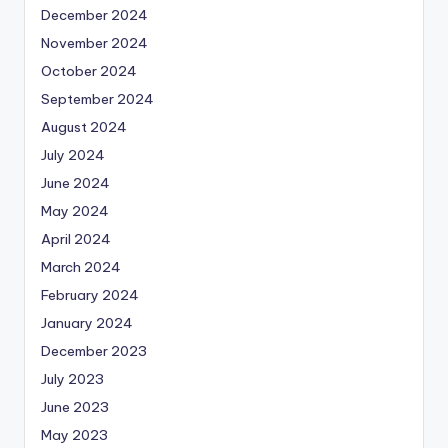
December 2024
November 2024
October 2024
September 2024
August 2024
July 2024
June 2024
May 2024
April 2024
March 2024
February 2024
January 2024
December 2023
July 2023
June 2023
May 2023