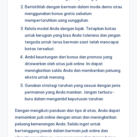
Berlatihlah dengan bermain dalam mode demo atau
menggunakan bonus gratis sebelum
mempertaruhkan uang sungguhan.
Kelola modal Anda dengan bijak. Tetapkan batas
untuk kerugian yang bisa Anda toleransi dan jangan
tergoda untuk terus bermain saat telah mencapai
batas tersebut.
Ambil keuntungan dari bonus dan promosi yang
ditawarkan oleh situs judi online. Ini dapat
meningkatkan saldo Anda dan memberikan peluang
ekstra untuk menang.
Gunakan strategi taruhan yang sesuai dengan jenis
permainan yang Anda mainkan. Jangan terburu-
buru dalam mengambil keputusan taruhan.
Dengan mengikuti panduan dan tips di atas, Anda dapat
memainkan judi online dengan aman dan meningkatkan
peluang kemenangan Anda. Selalu ingat untuk
bertanggung jawab dalam bermain judi online dan