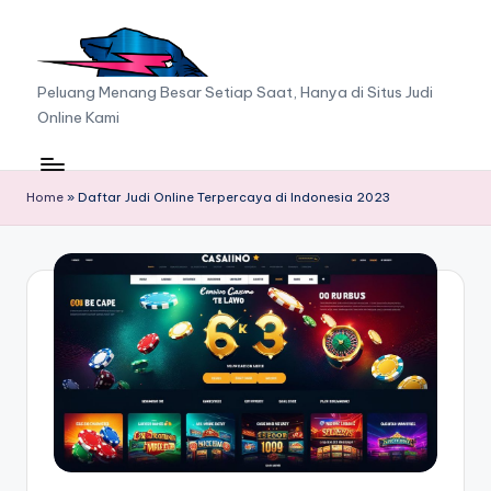
Skip
to
A
Peluang Menang Besar Setiap Saat, Hanya di Situs Judi
content
Online Kami
A
F
C
Home
»
Daftar Judi Online Terpercaya di Indonesia 2023
G