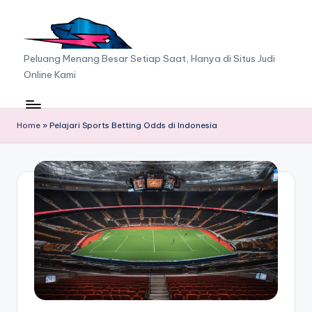
Skip
to
A
Peluang Menang Besar Setiap Saat, Hanya di Situs Judi
content
Online Kami
A
F
C
Home
»
Pelajari Sports Betting Odds di Indonesia
G