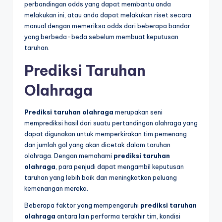
perbandingan odds yang dapat membantu anda
melakukan ini, atau anda dapat melakukan riset secara
manual dengan memeriksa odds dari beberapa bandar
yang berbeda-beda sebelum membuat keputusan
taruhan.
Prediksi Taruhan
Olahraga
Prediksi taruhan olahraga
merupakan seni
memprediksi hasil dari suatu pertandingan olahraga yang
dapat digunakan untuk memperkirakan tim pemenang
dan jumlah gol yang akan dicetak dalam taruhan
olahraga. Dengan memahami
prediksi taruhan
olahraga
, para penjudi dapat mengambil keputusan
taruhan yang lebih baik dan meningkatkan peluang
kemenangan mereka.
Beberapa faktor yang mempengaruhi
prediksi taruhan
olahraga
antara lain performa terakhir tim, kondisi