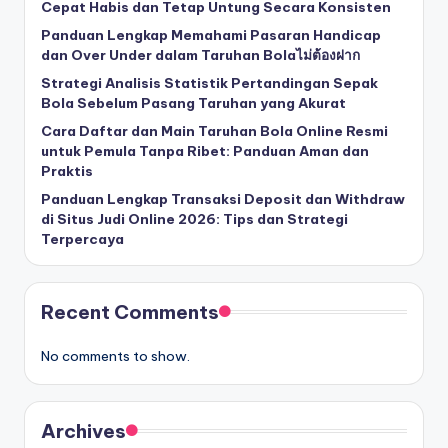
Cepat Habis dan Tetap Untung Secara Konsisten
Panduan Lengkap Memahami Pasaran Handicap
dan Over Under dalam Taruhan Bolaไม่ต้องฝาก
Strategi Analisis Statistik Pertandingan Sepak
Bola Sebelum Pasang Taruhan yang Akurat
Cara Daftar dan Main Taruhan Bola Online Resmi
untuk Pemula Tanpa Ribet: Panduan Aman dan
Praktis
Panduan Lengkap Transaksi Deposit dan Withdraw
di Situs Judi Online 2026: Tips dan Strategi
Terpercaya
Recent Comments
No comments to show.
Archives