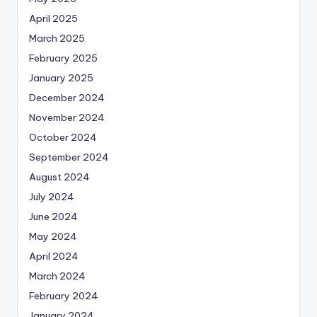
April 2025
March 2025
February 2025
January 2025
December 2024
November 2024
October 2024
September 2024
August 2024
July 2024
June 2024
May 2024
April 2024
March 2024
February 2024
January 2024