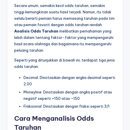
Secara umum, semakin kecil odds taruhan, semakin
tinggi kemungkinan suatu hasil terjadi. Namun, itu tidak
selalu berarti pemain harus memasang taruhan pada tim
atau pemain favorit dengan odds taruhan rendah.
Analisis Odds Taruhan
melibatkan pemahaman yang
lebih dalam tentang faktor-faktor yang mempengaruhi
hasil acara olahraga dan bagaimana itu mempengaruhi
peluang taruhan.
Seperti yang ditunjukkan di bawah ini, terdapat tiga jenis
odds taruhan:
Decimal: Dinotasikan dengan angka desimal seperti
2,00
Moneyline: Dinotasikan dengan angka positif atau
negatif seperti +150 atau -150
Fraksional: Dinotasikan dengan fraksi seperti 3/1
Cara Menganalisis Odds
Taruhan