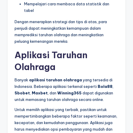
Mempelajari cara membaca data statistik dan
tabel
Dengan menerapkan strategi dan tips di atas, para
penjudi dapat meningkatkan kemampuan dalam
memprediksi taruhan olahraga dan meningkatkan
peluang kemenangan mereka.
Aplikasi Taruhan
Olahraga
Banyak
aplikasi taruhan olahraga
yang tersedia di
Indonesia. Beberapa aplikasi terkenal seperti
Bola88
,
Sbobet
,
Maxbet
, dan
Winning365
dapat digunakan
untuk memasang taruhan olahraga secara online.
Untuk memilih aplikasi yang terbaik, pastikan untuk
mempertimbangkan beberapa faktor seperti keamanan,
kecepatan, dan kemudahan penggunaan. Aplikasi juga
harus menyediakan opsi pembayaran yang mudah dan