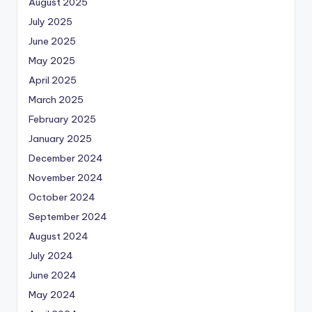
August 2025
July 2025
June 2025
May 2025
April 2025
March 2025
February 2025
January 2025
December 2024
November 2024
October 2024
September 2024
August 2024
July 2024
June 2024
May 2024