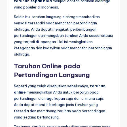
taruhan sepak bola
menjadi contoh taruhan olahraga
yang populer di Indonesia.
Selain itu, taruhan langsung olahraga memberikan
sensasi tersendiri saat menonton pertandingan
olahraga. Anda dapat mengikuti perkembangan
pertandingan dan mengubah taruhan Anda sesuai situasi
yang terjadi di lapangan. Hal ini meningkatkan
ketegangan dan keasyikan saat menonton pertandingan
olahraga.
Taruhan Online pada
Pertandingan Langsung
Seperti yang telah disebutkan sebelumnya,
taruhan
online
memungkinkan Anda untuk bertaruh pada
pertandingan olahraga kapan saja dan di mana saja.
Anda dapat memilih berbagai jenis taruhan yang
tersedia dan memasang taruhan pada pertandingan
yang sedang berlangsung.
Tentunya, taruhan online memberikan pengalaman yang