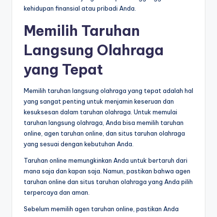
kehidupan finansial atau pribadi Anda.
Memilih Taruhan
Langsung Olahraga
yang Tepat
Memilih taruhan langsung olahraga yang tepat adalah hal
yang sangat penting untuk menjamin keseruan dan
kesuksesan dalam taruhan olahraga. Untuk memulai
taruhan langsung olahraga, Anda bisa memilih taruhan
online, agen taruhan online, dan situs taruhan olahraga
yang sesuai dengan kebutuhan Anda.
Taruhan online memungkinkan Anda untuk bertaruh dari
mana saja dan kapan saja. Namun, pastikan bahwa agen
taruhan online dan situs taruhan olahraga yang Anda pilih
terpercaya dan aman.
Sebelum memilih agen taruhan online, pastikan Anda