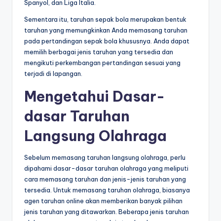
Spanyol, dan Liga Italia.
Sementara itu, taruhan sepak bola merupakan bentuk
taruhan yang memungkinkan Anda memasang taruhan
pada pertandingan sepak bola khususnya. Anda dapat
memilih berbagai jenis taruhan yang tersedia dan
mengikuti perkembangan pertandingan sesuai yang
terjadi di lapangan.
Mengetahui Dasar-
dasar Taruhan
Langsung Olahraga
Sebelum memasang taruhan langsung olahraga, perlu
dipahami dasar-dasar taruhan olahraga yang meliputi
cara memasang taruhan dan jenis-jenis taruhan yang
tersedia. Untuk memasang taruhan olahraga, biasanya
agen taruhan online akan memberikan banyak pilihan
jenis taruhan yang ditawarkan. Beberapa jenis taruhan