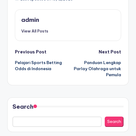
admin
View All Posts
Post
Previous Post
Next Post
Pelajari Sports Betting
Panduan Lengkap
navigation
Odds di Indonesia
Parlay Olahraga untuk
Pemula
Search
Search