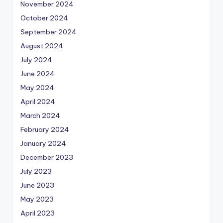
November 2024
October 2024
September 2024
August 2024
July 2024
June 2024
May 2024
April 2024
March 2024
February 2024
January 2024
December 2023
July 2023
June 2023
May 2023
April 2023