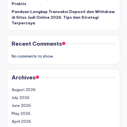
Praktis
Panduan Lengkap Transaksi Deposit dan Withdraw
di Situs Judi Online 2026: Tips dan Strategi
Terpercaya
Recent Comments
No comments to show.
Archives
August 2026
July 2026
June 2026
May 2026
April 2026