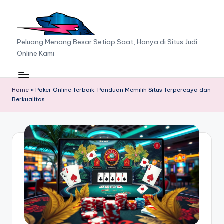
Skip
to
A
Peluang Menang Besar Setiap Saat, Hanya di Situs Judi
content
Online Kami
A
F
C
Home
»
Poker Online Terbaik: Panduan Memilih Situs Terpercaya dan
Berkualitas
G