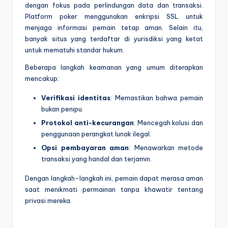
dengan fokus pada perlindungan data dan transaksi.
Platform poker menggunakan enkripsi SSL untuk
menjaga informasi pemain tetap aman. Selain itu,
banyak situs yang terdaftar di yurisdiksi yang ketat
untuk mematuhi standar hukum.
Beberapa langkah keamanan yang umum diterapkan
mencakup:
Verifikasi identitas
: Memastikan bahwa pemain
bukan penipu.
Protokol anti-kecurangan
: Mencegah kolusi dan
penggunaan perangkat lunak ilegal.
Opsi pembayaran aman
: Menawarkan metode
transaksi yang handal dan terjamin.
Dengan langkah-langkah ini, pemain dapat merasa aman
saat menikmati permainan tanpa khawatir tentang
privasi mereka.