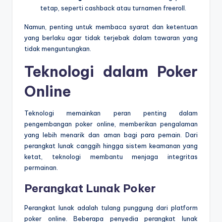
tetap, seperti cashback atau turnamen freeroll.
Namun, penting untuk membaca syarat dan ketentuan
yang berlaku agar tidak terjebak dalam tawaran yang
tidak menguntungkan.
Teknologi dalam Poker
Online
Teknologi memainkan peran penting dalam
pengembangan poker online, memberikan pengalaman
yang lebih menarik dan aman bagi para pemain. Dari
perangkat lunak canggih hingga sistem keamanan yang
ketat, teknologi membantu menjaga integritas
permainan.
Perangkat Lunak Poker
Perangkat lunak adalah tulang punggung dari platform
poker online. Beberapa penyedia perangkat lunak