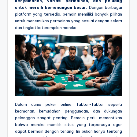
kenyamanan, variasi permainan, dan peluang
untuk meraih kemenangan besar.
Dengan berbagai
platform yang tersedia, pemain memiliki banyak pilihan
untuk menemukan permainan yang sesuai dengan selera
dan tingkat keterampilan mereka.
Dalam dunia poker online, faktor-faktor seperti
keamanan, kemudahan penggunaan, dan dukungan
pelanggan sangat penting. Pemain perlu memastikan
bahwa mereka memilih situs yang terpercaya agar
dapat bermain dengan tenang. Ini bukan hanya tentang