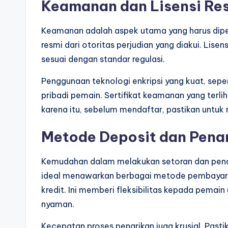
Keamanan dan Lisensi Re
Keamanan adalah aspek utama yang harus diperh
resmi dari otoritas perjudian yang diakui. Lise
sesuai dengan standar regulasi.
Penggunaan teknologi enkripsi yang kuat, seper
pribadi pemain. Sertifikat keamanan yang terl
karena itu, sebelum mendaftar, pastikan untuk m
Metode Deposit dan Pena
Kemudahan dalam melakukan setoran dan penari
ideal menawarkan berbagai metode pembayaran,
kredit. Ini memberi fleksibilitas kepada pemai
nyaman.
Kecepatan proses penarikan juga krusial. Past