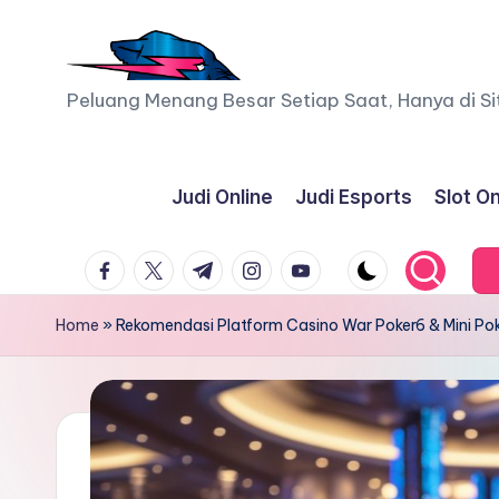
Skip
to
A
Peluang Menang Besar Setiap Saat, Hanya di Sit
content
A
F
Judi Online
Judi Esports
Slot On
C
facebook.com
twitter.com
t.me
instagram.com
youtube.com
G
Home
»
Rekomendasi Platform Casino War Poker6 & Mini Pok