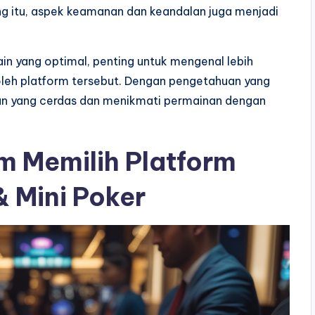
ng itu, aspek keamanan dan keandalan juga menjadi
n yang optimal, penting untuk mengenal lebih
 oleh platform tersebut. Dengan pengetahuan yang
an yang cerdas dan menikmati permainan dengan
m Memilih Platform
 Mini Poker