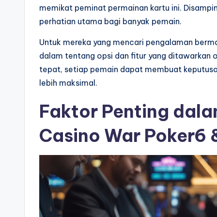
memikat peminat permainan kartu ini. Disampi
perhatian utama bagi banyak pemain.
Untuk mereka yang mencari pengalaman bermai
dalam tentang opsi dan fitur yang ditawarkan
tepat, setiap pemain dapat membuat keputus
lebih maksimal.
Faktor Penting dala
Casino War Poker6 &