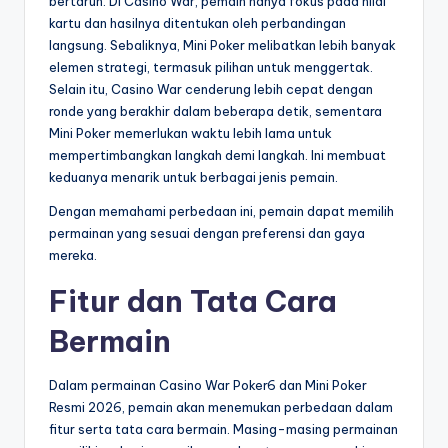
bertaruh. Di Casino War, pemain hanya fokus pada nilai
kartu dan hasilnya ditentukan oleh perbandingan
langsung. Sebaliknya, Mini Poker melibatkan lebih banyak
elemen strategi, termasuk pilihan untuk menggertak.
Selain itu, Casino War cenderung lebih cepat dengan
ronde yang berakhir dalam beberapa detik, sementara
Mini Poker memerlukan waktu lebih lama untuk
mempertimbangkan langkah demi langkah. Ini membuat
keduanya menarik untuk berbagai jenis pemain.
Dengan memahami perbedaan ini, pemain dapat memilih
permainan yang sesuai dengan preferensi dan gaya
mereka.
Fitur dan Tata Cara
Bermain
Dalam permainan Casino War Poker6 dan Mini Poker
Resmi 2026, pemain akan menemukan perbedaan dalam
fitur serta tata cara bermain. Masing-masing permainan