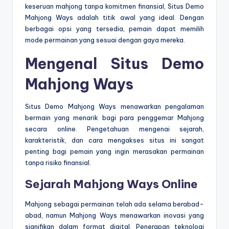
keseruan mahjong tanpa komitmen finansial, Situs Demo
Mahjong Ways adalah titik awal yang ideal. Dengan
berbagai opsi yang tersedia, pemain dapat memilih
mode permainan yang sesuai dengan gaya mereka.
Mengenal Situs Demo
Mahjong Ways
Situs Demo Mahjong Ways menawarkan pengalaman
bermain yang menarik bagi para penggemar Mahjong
secara online. Pengetahuan mengenai sejarah,
karakteristik, dan cara mengakses situs ini sangat
penting bagi pemain yang ingin merasakan permainan
tanpa risiko finansial.
Sejarah Mahjong Ways Online
Mahjong sebagai permainan telah ada selama berabad-
abad, namun Mahjong Ways menawarkan inovasi yang
signifikan dalam format digital. Penerapan teknologi