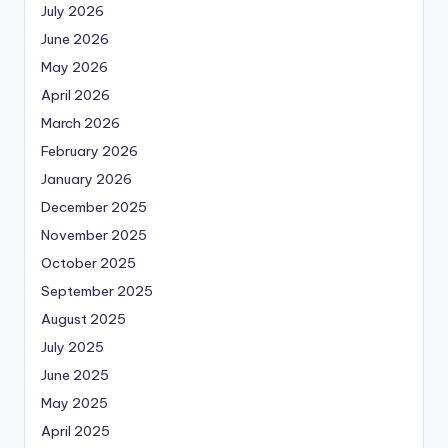
July 2026
June 2026
May 2026
April 2026
March 2026
February 2026
January 2026
December 2025
November 2025
October 2025
September 2025
August 2025
July 2025
June 2025
May 2025
April 2025