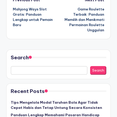
Post
Previous Post
Next Post
Mahjong Ways Slot
Game Roulette
navigation
Gratis: Panduan
Terbaik: Panduan
Lengkap untuk Pemain
Memilih dan Menikmati
Baru
Permainan Roulette
Unggulan
Search
Search
Recent Posts
Tips Mengelola Modal Taruhan Bola Agar Tidak
Cepat Habis dan Tetap Untung Secara Konsisten
Panduan Lengkap Memahami Pasaran Handicap