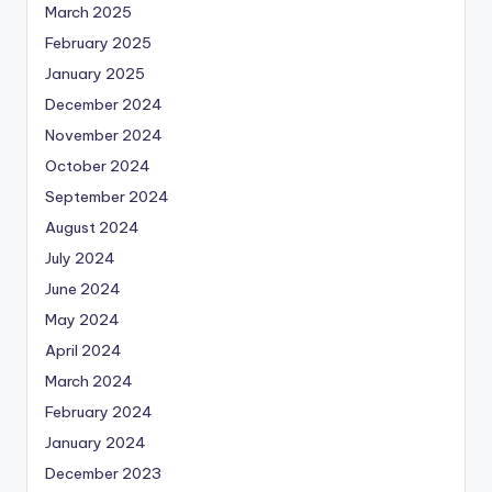
March 2025
February 2025
January 2025
December 2024
November 2024
October 2024
September 2024
August 2024
July 2024
June 2024
May 2024
April 2024
March 2024
February 2024
January 2024
December 2023