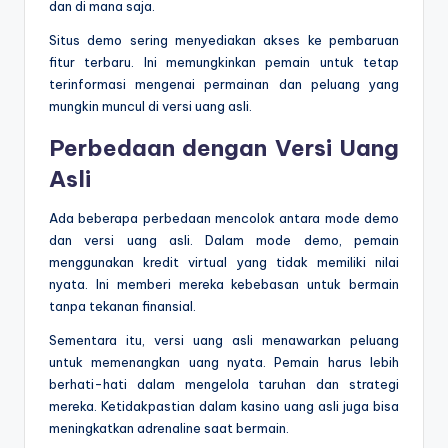
dan di mana saja.
Situs demo sering menyediakan akses ke pembaruan
fitur terbaru. Ini memungkinkan pemain untuk tetap
terinformasi mengenai permainan dan peluang yang
mungkin muncul di versi uang asli.
Perbedaan dengan Versi Uang
Asli
Ada beberapa perbedaan mencolok antara mode demo
dan versi uang asli. Dalam mode demo, pemain
menggunakan kredit virtual yang tidak memiliki nilai
nyata. Ini memberi mereka kebebasan untuk bermain
tanpa tekanan finansial.
Sementara itu, versi uang asli menawarkan peluang
untuk memenangkan uang nyata. Pemain harus lebih
berhati-hati dalam mengelola taruhan dan strategi
mereka. Ketidakpastian dalam kasino uang asli juga bisa
meningkatkan adrenaline saat bermain.