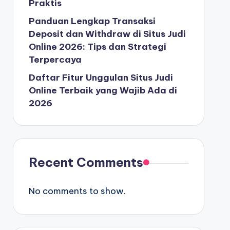
Praktis
Panduan Lengkap Transaksi
Deposit dan Withdraw di Situs Judi
Online 2026: Tips dan Strategi
Terpercaya
Daftar Fitur Unggulan Situs Judi
Online Terbaik yang Wajib Ada di
2026
Recent Comments
No comments to show.