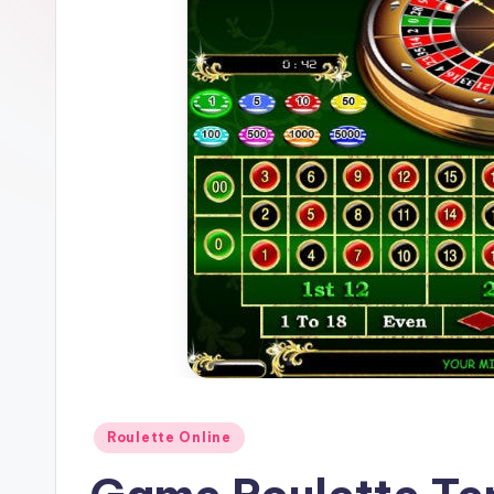
Posted
Roulette Online
in