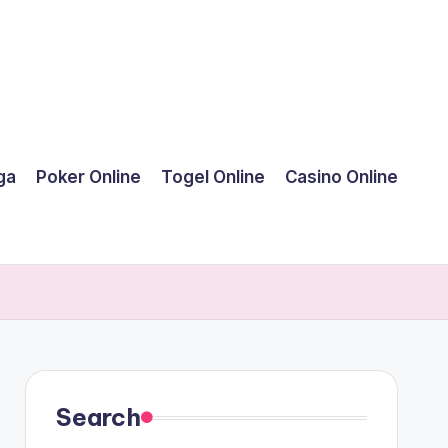
ga
Poker Online
Togel Online
Casino Online
Search