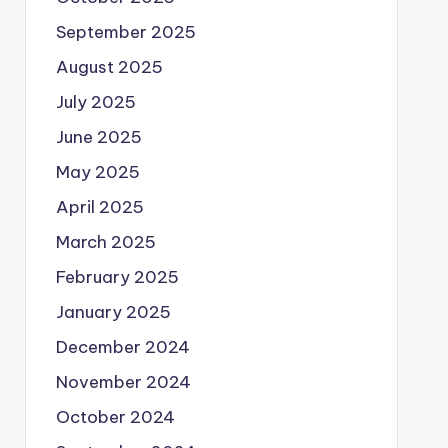
September 2025
August 2025
July 2025
June 2025
May 2025
April 2025
March 2025
February 2025
January 2025
December 2024
November 2024
October 2024