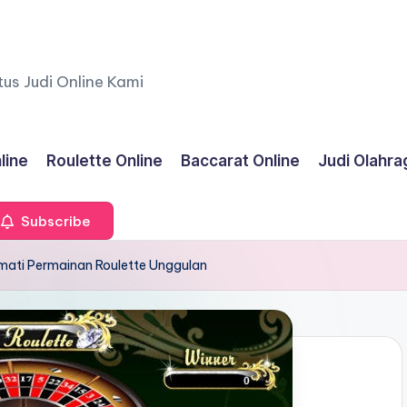
us Judi Online Kami
line
Roulette Online
Baccarat Online
Judi Olahra
Subscribe
mati Permainan Roulette Unggulan