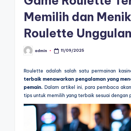
Game Roulette Te
Memilih dan Meni
Roulette Unggula
11/09/2025
admin
Posted
by
Roulette adalah salah satu permainan kasin
terbaik menawarkan pengalaman yang mend
pemain.
Dalam artikel ini, para pembaca aka
tips untuk memilih yang terbaik sesuai dengan