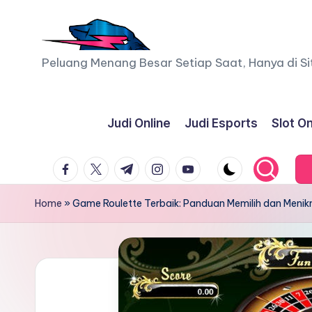
Skip
to
A
Peluang Menang Besar Setiap Saat, Hanya di Sit
content
A
F
Judi Online
Judi Esports
Slot On
C
facebook.com
twitter.com
t.me
instagram.com
youtube.com
G
Home
»
Game Roulette Terbaik: Panduan Memilih dan Menik