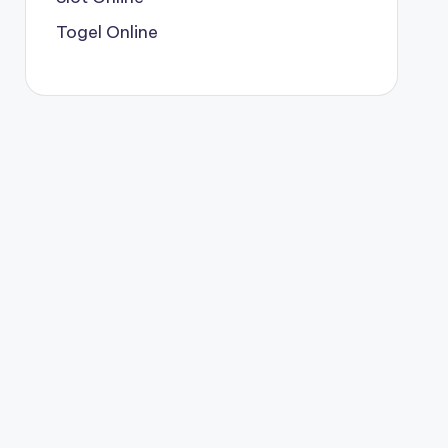
Togel Online