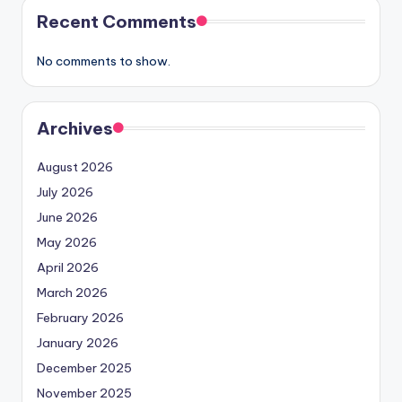
Recent Comments
No comments to show.
Archives
August 2026
July 2026
June 2026
May 2026
April 2026
March 2026
February 2026
January 2026
December 2025
November 2025