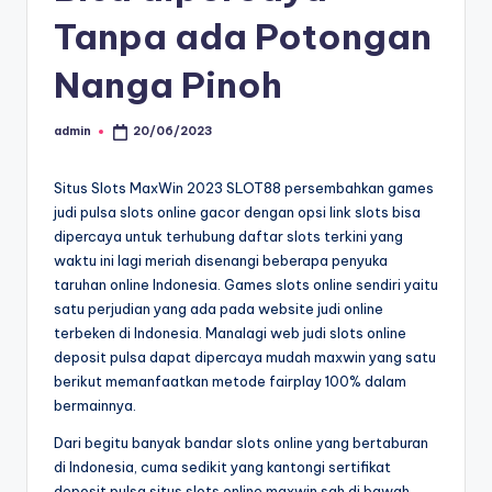
Tanpa ada Potongan
Nanga Pinoh
admin
20/06/2023
Posted
by
Situs Slots MaxWin 2023 SLOT88 persembahkan games
judi pulsa slots online gacor dengan opsi link slots bisa
dipercaya untuk terhubung daftar slots terkini yang
waktu ini lagi meriah disenangi beberapa penyuka
taruhan online Indonesia. Games slots online sendiri yaitu
satu perjudian yang ada pada website judi online
terbeken di Indonesia. Manalagi web judi slots online
deposit pulsa dapat dipercaya mudah maxwin yang satu
berikut memanfaatkan metode fairplay 100% dalam
bermainnya.
Dari begitu banyak bandar slots online yang bertaburan
di Indonesia, cuma sedikit yang kantongi sertifikat
deposit pulsa situs slots online maxwin sah di bawah