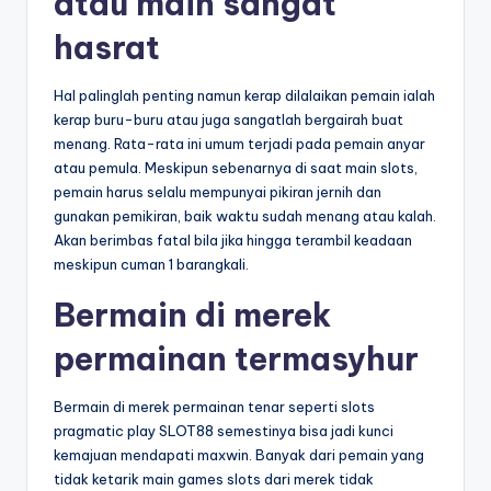
atau main sangat
hasrat
Hal palinglah penting namun kerap dilalaikan pemain ialah
kerap buru-buru atau juga sangatlah bergairah buat
menang. Rata-rata ini umum terjadi pada pemain anyar
atau pemula. Meskipun sebenarnya di saat main slots,
pemain harus selalu mempunyai pikiran jernih dan
gunakan pemikiran, baik waktu sudah menang atau kalah.
Akan berimbas fatal bila jika hingga terambil keadaan
meskipun cuman 1 barangkali.
Bermain di merek
permainan termasyhur
Bermain di merek permainan tenar seperti slots
pragmatic play SLOT88 semestinya bisa jadi kunci
kemajuan mendapati maxwin. Banyak dari pemain yang
tidak ketarik main games slots dari merek tidak