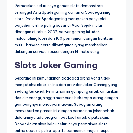
Permainkan seluruhnya games slots demonstrasi
terunggul Asia Spadegaming cuman di Spadegaming
slots. Provider Spadegaming merupakan penyuplai
perjudian online paling besar di Asia. Sejak mulai
dibangun di tahun 2007, server gaming ini udah
melaunching lebih dari 100 permainan dengan bantuan
multi-bahasa serta dikonfigurasi yang memberikan
dukungan service sesuai dengan 14 mata uang.
Slots Joker Gaming
Sekarang ini kemungkinan tidak ada orang yang tidak
mengetahui slots online dari provider Joker Gaming yang
sedang terkenal. Permainan ini gampang untuk dimainkan
dan dimenangi, hingga membuat beberapa orang dengan
gampangnya mencapai maxwin. Sebagian orang
menyebutkan games ini dengan permainan joker sebab
didalamnya ada program bet kecil untuk diputuskan.
Dapat dokatakan kalau seluruhnya permainan slots
online deposit pulsa, apa itu permainan meja, maupun