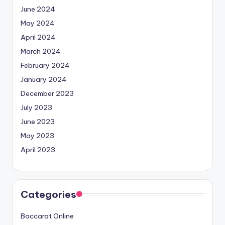
June 2024
May 2024
April 2024
March 2024
February 2024
January 2024
December 2023
July 2023
June 2023
May 2023
April 2023
Categories
Baccarat Online