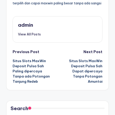
terpilih dan capai maxwin paling besar tanpa ada sangsi
admin
View All Posts
Post
Previous Post
Next Post
Situs Slots MaxWin
Situs Slots MaxWin
navigation
Deposit Pulsa Sah
Deposit Pulsa Sah
Paling dipercaya
Dapat dipercaya
Tanpa ada Potongan
Tanpa Potongan
Tanjung Redeb
Amuntai
Search