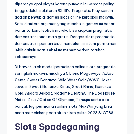
dipercaya opsi player karena punya nilai winrate paling
tinggi adalah sekitaran 93.81%. Pragmatic Play sendiri
adalah penyuplai games slots online kerapkali maxwin.
Satu diantara argumen yang membikin games ini benar-
benar terkenal sebab mereka bisa siapkan pragmatic
demonstrasi buat main gratis. Dengan slots pragmatic
demonstrasi, pemain bisa mendalami sistem permainan
lebih dahulu saat sebelum menempatkan taruhan
sebenarnya.
Di bawah ialah model permainan online slots pragmatic
seringkali maxwin, misalnya 5 Lions Megaways, Aztec
Gems, Sweet Bonanza, Wild West Gold/WWG, Joker
Jewels, Sweet Bonanza Xmas, Great Rhino, Bonanza
Gold, Asgard Jekpot, Madame Destiny, The Dog House,
Midas, Zeus/ Gates Of Olympus, Temujin serta ada
banyak lagi permainan online slots MaxWin yang bisa
anda memainkan pada situs slots pulsa 2023 SLOT88.
Slots Spadegaming