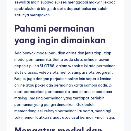
sewaktu main supaya sukses menggapai maxwin jekpot
spektakuler di blog judi slots deposit pulsa ini, salah
satunya merupakan:
Pahami permainan
yang ingin dimainkan
Ada banyak model perjudian online dan jenis tiap-tiap
model permainan itu. Sama pada slots online maxwin
deposit pulsa SLOT88, dalam website ini ada permainan
slots classic, video slots reel 5, sampai slots progresif.
Begitu juga dengan perjudian online lain seperti kasino
online atau poker dan permainan kartu sampai dadu. Di
saat permainkan permainan itu, anda harus mendalami
masing-masing permainan yang terdapat terlebih
permainan yang pengin dimainkan. Gak boleh
memandang seluruhnya permainan itu sama, manalagi
tak memanfaatkan siasat atau asal bermain-main saja.
Mengatur modal dan