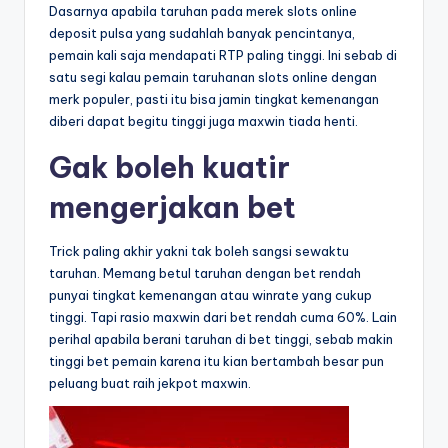
Dasarnya apabila taruhan pada merek slots online
deposit pulsa yang sudahlah banyak pencintanya,
pemain kali saja mendapati RTP paling tinggi. Ini sebab di
satu segi kalau pemain taruhanan slots online dengan
merk populer, pasti itu bisa jamin tingkat kemenangan
diberi dapat begitu tinggi juga maxwin tiada henti.
Gak boleh kuatir
mengerjakan bet
Trick paling akhir yakni tak boleh sangsi sewaktu
taruhan. Memang betul taruhan dengan bet rendah
punyai tingkat kemenangan atau winrate yang cukup
tinggi. Tapi rasio maxwin dari bet rendah cuma 60%. Lain
perihal apabila berani taruhan di bet tinggi, sebab makin
tinggi bet pemain karena itu kian bertambah besar pun
peluang buat raih jekpot maxwin.