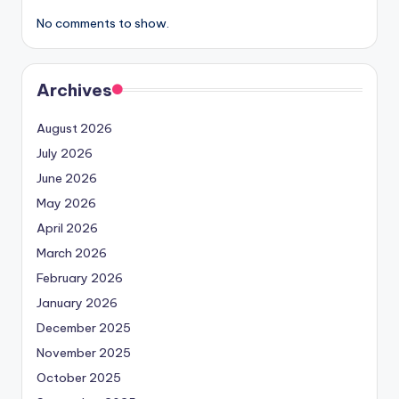
No comments to show.
Archives
August 2026
July 2026
June 2026
May 2026
April 2026
March 2026
February 2026
January 2026
December 2025
November 2025
October 2025