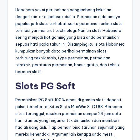
Habanero yakni perusahaan pengembang kekinian
dengan kantor di pelosok dunia. Permainan didalamnya
populer jadi slots terhebat serta permainan online slots
termashyur menurut technologi. Namun slots Habanero
sering menjadi hot gaming yang bisa anda permainkan
sepuas hati pada tahun ini. Disamping itu, slots Habanero
kumpulkan banyak data perihal permainan slots,
terhitung teknik main, type permainan, permainan
terakhir, peraturan permainan, bonus gratis, dan tehnik
bermain slots.
Slots PG Soft
Permainkan PG Soft 100% aman di games slots deposit
pulsa terhebat di Situs Slots MaxWin SLOT88. Bersama
situs terunggul, rasakan permainan sampai 24 jam satu
hari. Games yang ringan untuk dimainkan dan memberi
hadiah uang asli. Tiap pemain bisa taruhan sejumlah yang
mereka kehendaki. Argumen lain kenapa anda mesti