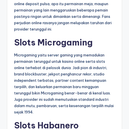
online deposit pulsa, apa itu permainan meja, maupun
permainan yang lain menggaruskan beberapa pemain
pastinya ringan untuk dimainkan serta dimenangi. Fans
perjudian online rasanya jangan melupakan taruhan dari
provider terunggul ini.
Slots Microgaming
Microgaming yaitu server gaming yang memadukan
permainan terunggul untuk kasino online serta slots
online terhebat di pelosok dunia. Jadi pion di industri,
brand blockbuster, jekpot penghancur rekor, studio
independent terbatas, partner content kemampuan
terpilih, dan keluarkan permainan baru mingguan
terunggul bikin Microgaming benar-benar di kenal luas.
Juga provider ini sudah memutuskan standard industri
dalam mutu, pembaruan, serta kesenangan terpilih mulai
sejak 1994.
Slots Habanero