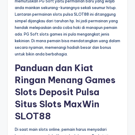
memutuskan PG Soft yaitu permainan baru yang wajib
anda mainkan sekurang-kurangnya sekali seumur hitup.
Lantaran permainan slots pulsa SLOT88 ini ditanggung
simpel dijangkau dari taruhan hp. Ini jadi permainan yang
hendak melepaskan anda coba hoki di manapun pemain
ada. PG Soft slots games ini pula mengangkat jenis
kekinian. Di mana pemain bisa mendatangkan uang dalam
secara nyaman, memenangi hadiah besar dan bonus
untuk bikin anda berbahagia.
Panduan dan Kiat
Ringan Menang Games
Slots Deposit Pulsa
Situs Slots MaxWin
SLOT88
Di saat main slots online, pemain harus menyadari