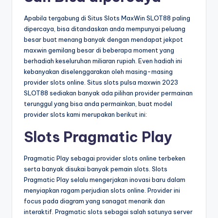
Apabila tergabung di Situs Slots MaxWin SLOT88 paling
dipercaya, bisa ditandaskan anda mempunyai peluang
besar buat menang banyak dengan mendapat jekpot
maxwin gemilang besar di beberapa moment yang
berhadiah keseluruhan miliaran rupiah. Even hadiah ini
kebanyakan diselenggarakan oleh masing-masing
provider slots online. Situs slots pulsa maxwin 2023
SLOT88 sediakan banyak ada pilihan provider permainan
terunggul yang bisa anda permainkan, buat model
provider slots kami merupakan berikut ini:
Slots Pragmatic Play
Pragmatic Play sebagai provider slots online terbeken
serta banyak disukai banyak pemain slots. Slots
Pragmatic Play selalu mengerjakan inovasi baru dalam
menyiapkan ragam perjudian slots online. Provider ini
focus pada diagram yang sanagat menarik dan
interaktif. Pragmatic slots sebagai salah satunya server