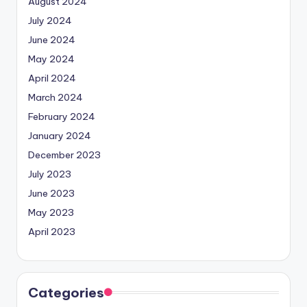
August 2024
July 2024
June 2024
May 2024
April 2024
March 2024
February 2024
January 2024
December 2023
July 2023
June 2023
May 2023
April 2023
Categories