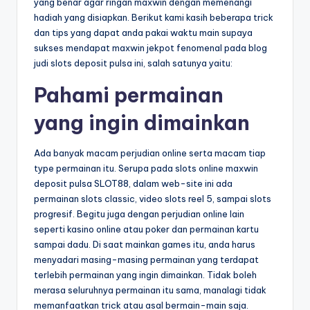
yang benar agar ringan maxwin dengan memenangi
hadiah yang disiapkan. Berikut kami kasih beberapa trick
dan tips yang dapat anda pakai waktu main supaya
sukses mendapat maxwin jekpot fenomenal pada blog
judi slots deposit pulsa ini, salah satunya yaitu:
Pahami permainan
yang ingin dimainkan
Ada banyak macam perjudian online serta macam tiap
type permainan itu. Serupa pada slots online maxwin
deposit pulsa SLOT88, dalam web-site ini ada
permainan slots classic, video slots reel 5, sampai slots
progresif. Begitu juga dengan perjudian online lain
seperti kasino online atau poker dan permainan kartu
sampai dadu. Di saat mainkan games itu, anda harus
menyadari masing-masing permainan yang terdapat
terlebih permainan yang ingin dimainkan. Tidak boleh
merasa seluruhnya permainan itu sama, manalagi tidak
memanfaatkan trick atau asal bermain-main saja.