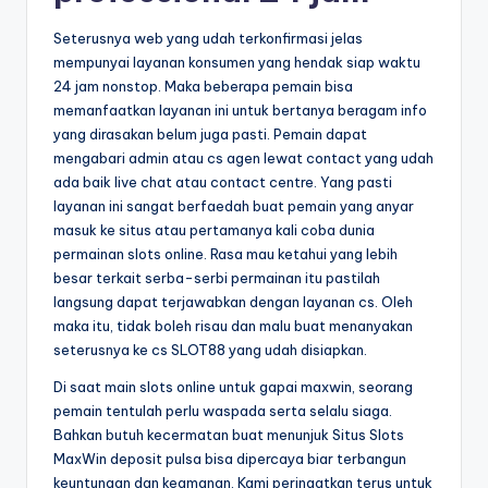
Seterusnya web yang udah terkonfirmasi jelas
mempunyai layanan konsumen yang hendak siap waktu
24 jam nonstop. Maka beberapa pemain bisa
memanfaatkan layanan ini untuk bertanya beragam info
yang dirasakan belum juga pasti. Pemain dapat
mengabari admin atau cs agen lewat contact yang udah
ada baik live chat atau contact centre. Yang pasti
layanan ini sangat berfaedah buat pemain yang anyar
masuk ke situs atau pertamanya kali coba dunia
permainan slots online. Rasa mau ketahui yang lebih
besar terkait serba-serbi permainan itu pastilah
langsung dapat terjawabkan dengan layanan cs. Oleh
maka itu, tidak boleh risau dan malu buat menanyakan
seterusnya ke cs SLOT88 yang udah disiapkan.
Di saat main slots online untuk gapai maxwin, seorang
pemain tentulah perlu waspada serta selalu siaga.
Bahkan butuh kecermatan buat menunjuk Situs Slots
MaxWin deposit pulsa bisa dipercaya biar terbangun
keuntungan dan keamanan. Kami peringatkan terus untuk