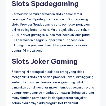
Slots Spadegaming
Permainkan semua permainan slots demonstrasi
terunggul Asia Spadegaming cuman di Spadegaming
slots. Provider Spadegaming yaitu pemasok perjudian
online paling besar di Asia. Mulai sejak dibuat di tahun
2007, server gaming ini sudah meluncurkan lebih pada
100 permainan dengan support multi-bahasa dan
dikonfigurasi yang memberi dukungan service sesuai
dengan 14 mata uang.
Slots Joker Gaming
Sekarang ini barangkali tidak ada orang yang tidak
mengetahui slots online dari provider Joker Gaming yang
sedang termashyur. Permainan ini gampang untuk
dimainkan dan dimenangi, maka membuat sejumlah orang
dengan gampangnya mendapat maxwin. Sebagian orang
menyebutkan permainan ini dengan permainan joker
sebab didalamnya ada program bet kecil buat