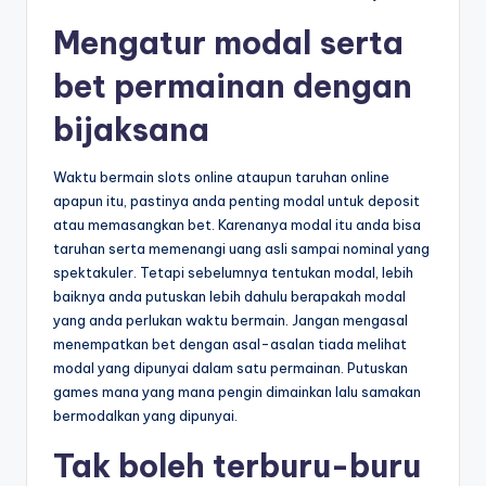
Mengatur modal serta
bet permainan dengan
bijaksana
Waktu bermain slots online ataupun taruhan online
apapun itu, pastinya anda penting modal untuk deposit
atau memasangkan bet. Karenanya modal itu anda bisa
taruhan serta memenangi uang asli sampai nominal yang
spektakuler. Tetapi sebelumnya tentukan modal, lebih
baiknya anda putuskan lebih dahulu berapakah modal
yang anda perlukan waktu bermain. Jangan mengasal
menempatkan bet dengan asal-asalan tiada melihat
modal yang dipunyai dalam satu permainan. Putuskan
games mana yang mana pengin dimainkan lalu samakan
bermodalkan yang dipunyai.
Tak boleh terburu-buru