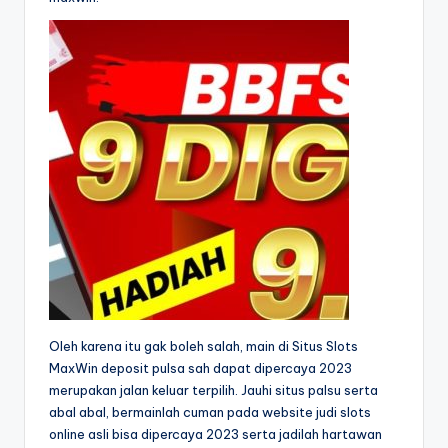
Oleh karena itu gak boleh salah, main di Situs Slots
MaxWin deposit pulsa sah dapat dipercaya 2023
merupakan jalan keluar terpilih. Jauhi situs palsu serta
abal abal, bermainlah cuman pada website judi slots
online asli bisa dipercaya 2023 serta jadilah hartawan