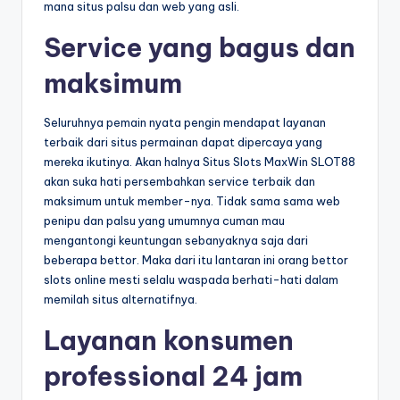
mana situs palsu dan web yang asli.
Service yang bagus dan
maksimum
Seluruhnya pemain nyata pengin mendapat layanan
terbaik dari situs permainan dapat dipercaya yang
mereka ikutinya. Akan halnya Situs Slots MaxWin SLOT88
akan suka hati persembahkan service terbaik dan
maksimum untuk member-nya. Tidak sama sama web
penipu dan palsu yang umumnya cuman mau
mengantongi keuntungan sebanyaknya saja dari
beberapa bettor. Maka dari itu lantaran ini orang bettor
slots online mesti selalu waspada berhati-hati dalam
memilah situs alternatifnya.
Layanan konsumen
professional 24 jam