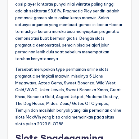
opsi player lantaran punyai nilai winrate paling tinggi
adalah sekitaran 93.81%. Pragmatic Play sendiri adalah
pemasok games slots online kerap maxwin. Salah
satunya argumen yang membuat games ini benar-benar
termashyur karena mereka bisa menyiapkan pragmatic
demonstrasi buat bermain gratis. Dengan slots
pragmatic demonstrasi, pemain bisa pelajari jalur
permainan lebih dulu saat sebelum menempatkan
taruhan kenyataannya.
Tersebut merupakan type permainan online slots
pragmatic seringkali maxwin, misalnya 5 Lions
Megaways, Aztec Gems, Sweet Bonanza, Wild West
Gold/WWG, Joker Jewels, Sweet Bonanza Xmas, Great
Rhino, Bonanza Gold, Asgard Jekpot, Madame Destiny,
The Dog House, Midas, Zeus/ Gates Of Olympus,
Temujin dan masihlah banyak yang lain permainan online
slots MaxWin yang bisa anda memainkan pada situs
slots pulsa 2023 SLOT88.
Slots Spadegaming