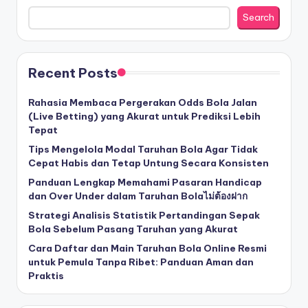
Search
Recent Posts
Rahasia Membaca Pergerakan Odds Bola Jalan
(Live Betting) yang Akurat untuk Prediksi Lebih
Tepat
Tips Mengelola Modal Taruhan Bola Agar Tidak
Cepat Habis dan Tetap Untung Secara Konsisten
Panduan Lengkap Memahami Pasaran Handicap
dan Over Under dalam Taruhan Bolaไม่ต้องฝาก
Strategi Analisis Statistik Pertandingan Sepak
Bola Sebelum Pasang Taruhan yang Akurat
Cara Daftar dan Main Taruhan Bola Online Resmi
untuk Pemula Tanpa Ribet: Panduan Aman dan
Praktis