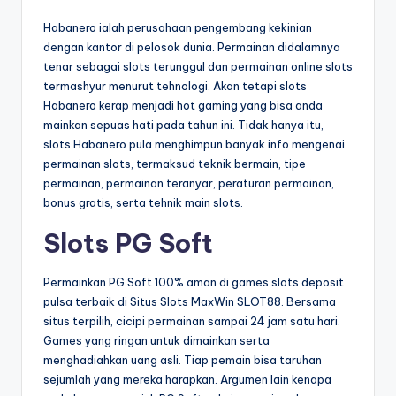
Habanero ialah perusahaan pengembang kekinian
dengan kantor di pelosok dunia. Permainan didalamnya
tenar sebagai slots terunggul dan permainan online slots
termashyur menurut tehnologi. Akan tetapi slots
Habanero kerap menjadi hot gaming yang bisa anda
mainkan sepuas hati pada tahun ini. Tidak hanya itu,
slots Habanero pula menghimpun banyak info mengenai
permainan slots, termaksud teknik bermain, tipe
permainan, permainan teranyar, peraturan permainan,
bonus gratis, serta tehnik main slots.
Slots PG Soft
Permainkan PG Soft 100% aman di games slots deposit
pulsa terbaik di Situs Slots MaxWin SLOT88. Bersama
situs terpilih, cicipi permainan sampai 24 jam satu hari.
Games yang ringan untuk dimainkan serta
menghadiahkan uang asli. Tiap pemain bisa taruhan
sejumlah yang mereka harapkan. Argumen lain kenapa