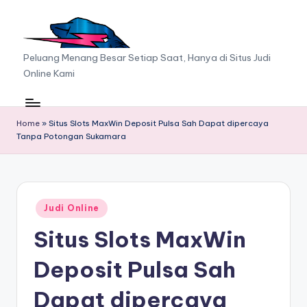
Skip
to
A
Peluang Menang Besar Setiap Saat, Hanya di Situs Judi
content
Online Kami
A
F
C
Home
»
Situs Slots MaxWin Deposit Pulsa Sah Dapat dipercaya
Tanpa Potongan Sukamara
G
Posted
Judi Online
in
Situs Slots MaxWin
Deposit Pulsa Sah
Dapat dipercaya