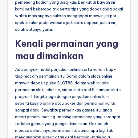
pemenang hadiah yang disajikan. Berikut di bawah ini
kami beri beberapa trik serta tips yang dapat anda pakai
waktu main supaya sukses menggapai maxwin jekpot
spektakuler pada website judi slots deposit pulsa ini,
salah satunya yaitu:
Kenali permainan yang
mau dimainkan
Ada banyak model perjudian online serta varian tiap-
tiap macam permainan itu. Sama dalam slots online
maxwin deposit pulsa SLOT88, dalam web ini ada
permainan slots classic, video slots reel 5, sampai slots
progresif. Begitu juga dengan perjudian online lain
seperti kasino online atau poker dan permainan kartu
sampai dadu. Sewaktu permainkan games itu, anda
mesti pahami masing-masing permainan yang terdapat
terlebih games yang pengin dimainkan. Gak boleh
merasa seluruhnya permainan itu sama, apa lagi tak
menggunakan siasat atau asal bermain-main saja.