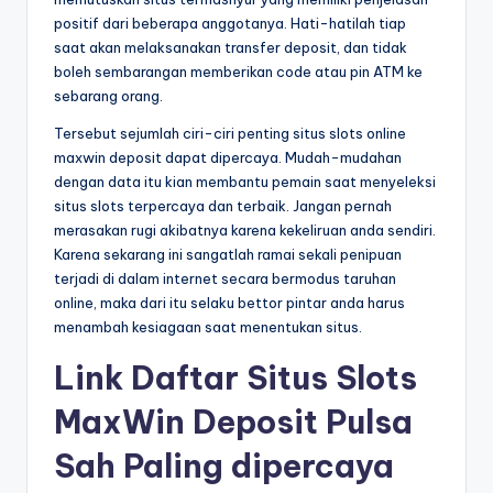
positif dari beberapa anggotanya. Hati-hatilah tiap
saat akan melaksanakan transfer deposit, dan tidak
boleh sembarangan memberikan code atau pin ATM ke
sebarang orang.
Tersebut sejumlah ciri-ciri penting situs slots online
maxwin deposit dapat dipercaya. Mudah-mudahan
dengan data itu kian membantu pemain saat menyeleksi
situs slots terpercaya dan terbaik. Jangan pernah
merasakan rugi akibatnya karena kekeliruan anda sendiri.
Karena sekarang ini sangatlah ramai sekali penipuan
terjadi di dalam internet secara bermodus taruhan
online, maka dari itu selaku bettor pintar anda harus
menambah kesiagaan saat menentukan situs.
Link Daftar Situs Slots
MaxWin Deposit Pulsa
Sah Paling dipercaya