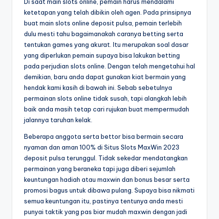
Di saat main slots online, pemain harus mendalami
ketetapan yang telah dibikin oleh agen. Pada prinsipnya
buat main slots online deposit pulsa, pemain terlebih
dulu mesti tahu bagaimanakah caranya betting serta
tentukan games yang akurat. Itu merupakan soal dasar
yang diperlukan pemain supaya bisa lakukan betting
pada perjudian slots online. Dengan telah mengetahui hal
demikian, baru anda dapat gunakan kiat bermain yang
hendak kami kasih di bawah ini. Sebab sebetulnya
permainan slots online tidak susah, tapi alangkah lebih
baik anda masih tetap cari rujukan buat mempermudah
jalannya taruhan kelak.
Beberapa anggota serta bettor bisa bermain secara
nyaman dan aman 100% di Situs Slots MaxWin 2023
deposit pulsa terunggul. Tidak sekedar mendatangkan
permainan yang beraneka tapi juga diberi sejumlah
keuntungan hadiah atau maxwin dan bonus besar serta
promosi bagus untuk dibawa pulang. Supaya bisa nikmati
semua keuntungan itu, pastinya tentunya anda mesti
punyai taktik yang pas biar mudah maxwin dengan jadi