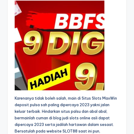
Karenanya tidak boleh salah, main di Situs Slots MaxWin
deposit pulsa sah paling dipercaya 2023 yakni jalan
keluar terbaik. Hindarkan situs palsu dan abal abal,
bermainlah cuman di blog judi slots online asli dapat
dipercaya 2023 serta jadilah hartawan dalam sesaat.
Bersatulah pada website SLOT88 saat ini pun,