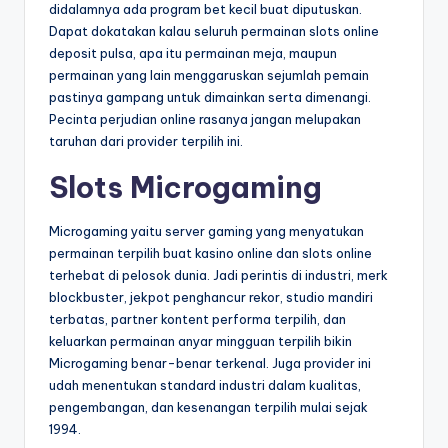
didalamnya ada program bet kecil buat diputuskan.
Dapat dokatakan kalau seluruh permainan slots online
deposit pulsa, apa itu permainan meja, maupun
permainan yang lain menggaruskan sejumlah pemain
pastinya gampang untuk dimainkan serta dimenangi.
Pecinta perjudian online rasanya jangan melupakan
taruhan dari provider terpilih ini.
Slots Microgaming
Microgaming yaitu server gaming yang menyatukan
permainan terpilih buat kasino online dan slots online
terhebat di pelosok dunia. Jadi perintis di industri, merk
blockbuster, jekpot penghancur rekor, studio mandiri
terbatas, partner kontent performa terpilih, dan
keluarkan permainan anyar mingguan terpilih bikin
Microgaming benar-benar terkenal. Juga provider ini
udah menentukan standard industri dalam kualitas,
pengembangan, dan kesenangan terpilih mulai sejak
1994.