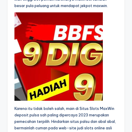
besar pula peluang untuk mendapat jekpot maxwin.
Karena itu tidak boleh salah, main di Situs Slots MaxWin
deposit pulsa sah paling dipercaya 2023 merupakan
pemecahan terpilih. Hindarkan situs palsu dan abal abal,
bermainlah cuman pada web-site judi slots online asli