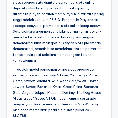
slots sebagai satu diantara server judi slots online
deposit pulsa terkomplet serta dapat dipercaya
alternatif player lantaran mempunyai nilai winrate paling
tinggi adalah kira-kira 93.81%. Pragmatic Play sendiri
sebagai penyuplai permainan slots online kerap maxwin.
Satu diantara argumen yang bikin permainan ini benar-
benar terkenal sebab mereka bisa siapkan pragmatic
demonstrasi buat main gratis. Dengan slots pragmatic
demonstrasi, pemain bisa mendalami sistem permainan
terlebih dulu saat sebelum memasangkan taruhan
kenyataannya.
Ini adalah model permainan online slots pragmatic
kerapkali maxwin, misalnya 5 Lions Megaways, Aztec
Gems, Sweet Bonanza, Wild West Gold/WWG, Joker
Jewels, Sweet Bonanza Xmas, Great Rhino, Bonanza
Gold, Asgard Jekpot, Madame Destiny, The Dog House,
Midas, Zeus/ Gates Of Olympus, Temujin serta ada
banyak yang lain permainan online slots MaxWin yang
bisa anda memainkan pada situs slots pulsa 2023
SLOT88.