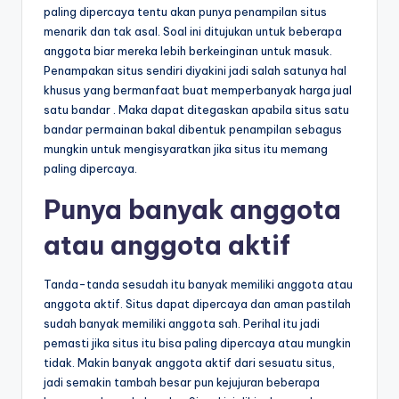
paling dipercaya tentu akan punya penampilan situs
menarik dan tak asal. Soal ini ditujukan untuk beberapa
anggota biar mereka lebih berkeinginan untuk masuk.
Penampakan situs sendiri diyakini jadi salah satunya hal
khusus yang bermanfaat buat memperbanyak harga jual
satu bandar . Maka dapat ditegaskan apabila situs satu
bandar permainan bakal dibentuk penampilan sebagus
mungkin untuk mengisyaratkan jika situs itu memang
paling dipercaya.
Punya banyak anggota
atau anggota aktif
Tanda-tanda sesudah itu banyak memiliki anggota atau
anggota aktif. Situs dapat dipercaya dan aman pastilah
sudah banyak memiliki anggota sah. Perihal itu jadi
pemasti jika situs itu bisa paling dipercaya atau mungkin
tidak. Makin banyak anggota aktif dari sesuatu situs,
jadi semakin tambah besar pun kejujuran beberapa