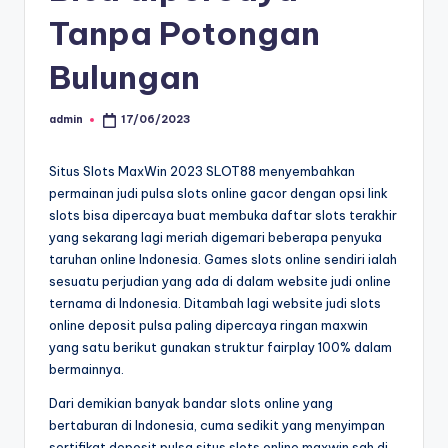
Tanpa Potongan
Bulungan
admin
17/06/2023
Posted
by
Situs Slots MaxWin 2023 SLOT88 menyembahkan
permainan judi pulsa slots online gacor dengan opsi link
slots bisa dipercaya buat membuka daftar slots terakhir
yang sekarang lagi meriah digemari beberapa penyuka
taruhan online Indonesia. Games slots online sendiri ialah
sesuatu perjudian yang ada di dalam website judi online
ternama di Indonesia. Ditambah lagi website judi slots
online deposit pulsa paling dipercaya ringan maxwin
yang satu berikut gunakan struktur fairplay 100% dalam
bermainnya.
Dari demikian banyak bandar slots online yang
bertaburan di Indonesia, cuma sedikit yang menyimpan
sertifikat deposit pulsa situs slots online maxwin sah di