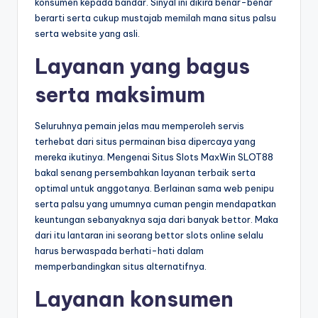
konsumen kepada bandar. Sinyal ini dikira benar-benar
berarti serta cukup mustajab memilah mana situs palsu
serta website yang asli.
Layanan yang bagus
serta maksimum
Seluruhnya pemain jelas mau memperoleh servis
terhebat dari situs permainan bisa dipercaya yang
mereka ikutinya. Mengenai Situs Slots MaxWin SLOT88
bakal senang persembahkan layanan terbaik serta
optimal untuk anggotanya. Berlainan sama web penipu
serta palsu yang umumnya cuman pengin mendapatkan
keuntungan sebanyaknya saja dari banyak bettor. Maka
dari itu lantaran ini seorang bettor slots online selalu
harus berwaspada berhati-hati dalam
memperbandingkan situs alternatifnya.
Layanan konsumen