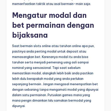
memanfaatkan taktik atau asal bermain-main saja.
Mengatur modal dan
bet permainan dengan
bijaksana
Saat bermain slots online atau taruhan online apa pun,
pastinya anda penting modal untuk deposit atau
memasangkan bet. Karenanya modal itu anda bisa
taruhan serta menjadi pemenang uang asli sampai
nominal yang sensasional. Tapi saat sebelum
memastikan modal, alangkah lebih baik anda pastikan
lebih dulu berapakah modal yang anda perlukan
sepanjang bermain. Jangan mengasal menempatkan bet
dengan sebarang tanpa mengamati modal yang dipunyai
dalam satu permainan. Putuskan games mana yang
mana pengin dimainkan lalu samakan bermodal yang
dipunyai.