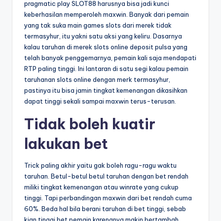
pragmatic play SLOT88 harusnya bisa jadi kunci
keberhasilan memperoleh maxwin. Banyak dari pemain
yang tak suka main games slots dari merek tidak
termasyhur, itu yakni satu aksi yang keliru. Dasarnya
kalau taruhan di merek slots online deposit pulsa yang
telah banyak penggemarnya, pemain kali saja mendapati
RTP paling tinggi. Ini lantaran di satu segi kalau pemain
taruhanan slots online dengan merk termasyhur,
pastinya itu bisa jamin tingkat kemenangan dikasihkan
dapat tinggi sekali sampai maxwin terus-terusan.
Tidak boleh kuatir
lakukan bet
Trick paling akhir yaitu gak boleh ragu-ragu waktu
taruhan. Betul-betul betul taruhan dengan bet rendah
miliki tingkat kemenangan atau winrate yang cukup
tinggi. Tapi perbandingan maxwin dari bet rendah cuma
60%. Beda hal bila berani taruhan di bet tinggi, sebab
kian tinggi bet pemain karenanya makin bertambah