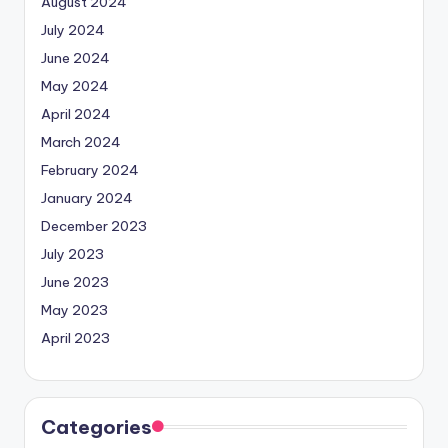
August 2024
July 2024
June 2024
May 2024
April 2024
March 2024
February 2024
January 2024
December 2023
July 2023
June 2023
May 2023
April 2023
Categories