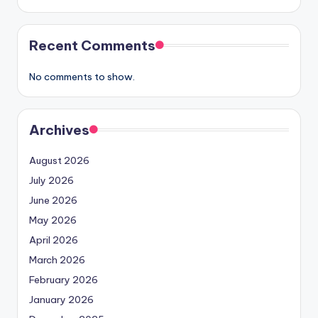
Recent Comments
No comments to show.
Archives
August 2026
July 2026
June 2026
May 2026
April 2026
March 2026
February 2026
January 2026