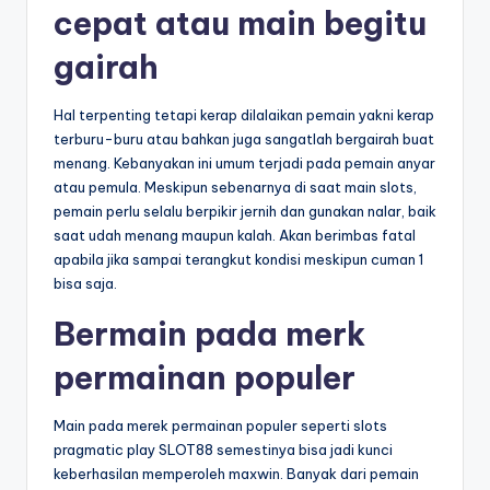
cepat atau main begitu
gairah
Hal terpenting tetapi kerap dilalaikan pemain yakni kerap
terburu-buru atau bahkan juga sangatlah bergairah buat
menang. Kebanyakan ini umum terjadi pada pemain anyar
atau pemula. Meskipun sebenarnya di saat main slots,
pemain perlu selalu berpikir jernih dan gunakan nalar, baik
saat udah menang maupun kalah. Akan berimbas fatal
apabila jika sampai terangkut kondisi meskipun cuman 1
bisa saja.
Bermain pada merk
permainan populer
Main pada merek permainan populer seperti slots
pragmatic play SLOT88 semestinya bisa jadi kunci
keberhasilan memperoleh maxwin. Banyak dari pemain