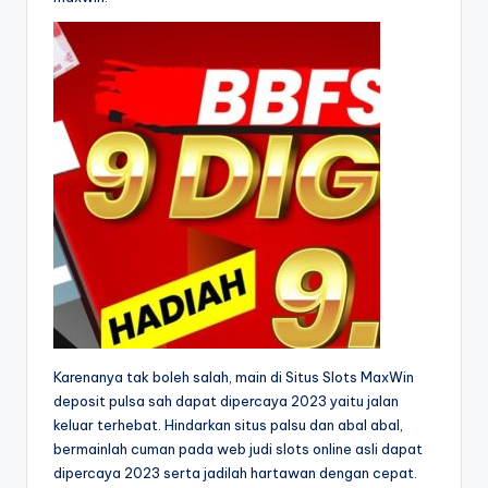
Karenanya tak boleh salah, main di Situs Slots MaxWin
deposit pulsa sah dapat dipercaya 2023 yaitu jalan
keluar terhebat. Hindarkan situs palsu dan abal abal,
bermainlah cuman pada web judi slots online asli dapat
dipercaya 2023 serta jadilah hartawan dengan cepat.