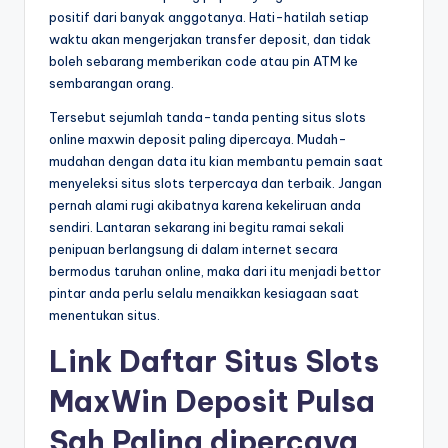
positif dari banyak anggotanya. Hati-hatilah setiap
waktu akan mengerjakan transfer deposit, dan tidak
boleh sebarang memberikan code atau pin ATM ke
sembarangan orang.
Tersebut sejumlah tanda-tanda penting situs slots
online maxwin deposit paling dipercaya. Mudah-
mudahan dengan data itu kian membantu pemain saat
menyeleksi situs slots terpercaya dan terbaik. Jangan
pernah alami rugi akibatnya karena kekeliruan anda
sendiri. Lantaran sekarang ini begitu ramai sekali
penipuan berlangsung di dalam internet secara
bermodus taruhan online, maka dari itu menjadi bettor
pintar anda perlu selalu menaikkan kesiagaan saat
menentukan situs.
Link Daftar Situs Slots
MaxWin Deposit Pulsa
Sah Paling dipercaya