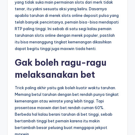
yang tidak suka main permainan slots dari merk tidak
tenar, itu yakni sesuatu aksi yang keliru. Dasarnya
apabila taruhan di merek slots online deposit pulsa yang
telah banyak pencintanya, pemain bisa-bisa mendapati
RTP paling tinggi. Ini sebab di satu segi kalau pemain
taruhanan slots online dengan merek populer, pastilah
itu bisa menanggung tingkat kemenangan dikasihkan
dapat begitu tinggi juga maxwin tiada henti.
Gak boleh ragu-ragu
melaksanakan bet
Trick paling akhir yaitu gak boleh kuatir waktu taruhan.
Memang betul taruhan dengan bet rendah punya tingkat
kemenangan atau winrate yang lebih tinggi. Tapi
prosentase maxwin dari bet rendah cuman 60%.
Berbeda hal kalau berani taruhan di bet tinggi, sebab
bertambah tinggi bet pemain karena itu makin
bertambah besar peluang buat menggapai jekpot
maxwin.