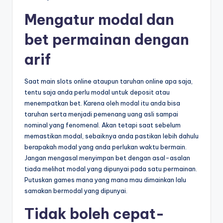
Mengatur modal dan
bet permainan dengan
arif
Saat main slots online ataupun taruhan online apa saja,
tentu saja anda perlu modal untuk deposit atau
menempatkan bet. Karena oleh modal itu anda bisa
taruhan serta menjadi pemenang uang asli sampai
nominal yang fenomenal. Akan tetapi saat sebelum
memastikan modal, sebaiknya anda pastikan lebih dahulu
berapakah modal yang anda perlukan waktu bermain.
Jangan mengasal menyimpan bet dengan asal-asalan
tiada melihat modal yang dipunyai pada satu permainan.
Putuskan games mana yang mana mau dimainkan lalu
samakan bermodal yang dipunyai.
Tidak boleh cepat-