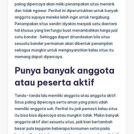
paling dipercaya akan miliki penampakan situs menarik
dan tidak ngawur. Perihal ini diperuntukkan untuk banyak
anggota supaya mereka lebih ingin untuk tergabung.
Penampakan situs sendiri diyakini menjadi satu diantara
hal khusus yang berfungsi buat menambahkan harga jual
satu bandar . Sehingga dapat ditandaskan bila situs
sesuatu bandar permainan akan dibentuk penampilan
sebagus mungkin untuk mengisyaratkan kalau situs itu
memang dapat dipercaya.
Punya banyak anggota
atau peserta aktif
Tanda-tanda lalu memiliki anggota atau anggota aktif.
Situs paling dipercaya serta aman yang pasti udah
memiliki anggota sah. Perihal itu jadi pemasti kalau situs
itu bisa bisa dipercaya atau mungkin tidak. Makin banyak
anggota aktif dari sesuatu situs, jadi kian bertambah
besar pula kejujuran beberapa konsumen setia pada