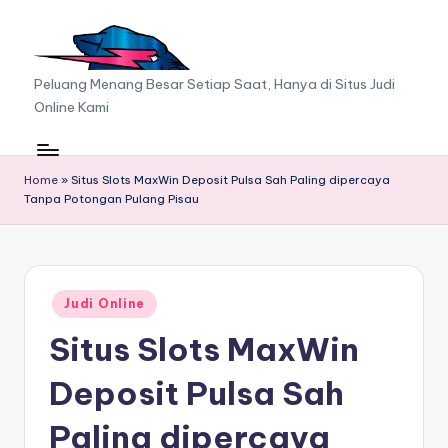
Skip
to
A
Peluang Menang Besar Setiap Saat, Hanya di Situs Judi
content
Online Kami
A
F
C
Home
»
Situs Slots MaxWin Deposit Pulsa Sah Paling dipercaya
Tanpa Potongan Pulang Pisau
G
Posted
Judi Online
in
Situs Slots MaxWin
Deposit Pulsa Sah
Paling dipercaya