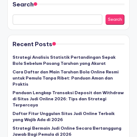
Search
Search
Recent Posts
Strategi Analisis Statistik Pertandingan Sepak
Bola Sebelum Pasang Taruhan yang Akurat
Cara Daftar dan Main Taruhan Bola Online Resmi
untuk Pemula Tanpa Ribet: Panduan Aman dan
Praktis
Panduan Lengkap Transaksi Deposit dan Withdraw
di Situs Judi Online 2026: Tips dan Strategi
Terpercaya
Daftar Fitur Unggulan Situs Judi Online Terbaik
yang Wajib Ada di 2026
Strategi Bermain Judi Online Secara Bertanggung
Jawab Bagi Pemula di 2026