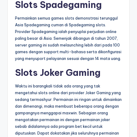
Slots Spadegaming
Permainkan semua games slots demonstrasi terunggul
Asia Spadegaming cuman di Spadegaming slots.
Provider Spadegaming ialah penyuplai perjudian online
paling besar di Asia. Semenjak dibangun di tahun 2007,
server gaming ini sudah melaunching lebih dari pada 100
games dengan support multi-bahasa serta dikonfigurasi
yang menyuport pelayanan sesuai dengan 14 mata uang.
Slots Joker Gaming
Waktu ini barangkali tidak ada orang yang tak
mengetahui slots online dari provider Joker Gaming yang
sedang termashyur. Permainan ini ringan untuk dimainkan
dan dimenangi, maka membuat beberapa orang dengan
gampangnya menggapai maxwin. Sebagian orang
mengatakan permainan ini dengan permainan joker
sebab didalamnya ada program bet kecil untuk
diputuskan. Dapat dokatakan jika seluruhnya permainan