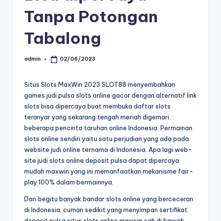
Tanpa Potongan
Tabalong
admin
02/06/2023
Posted
by
Situs Slots MaxWin 2023 SLOT88 menyembahkan
games judi pulsa slots online gacor dengan alternatif link
slots bisa dipercaya buat membuka daftar slots
teranyar yang sekarang tengah meriah digemari
beberapa pencinta taruhan online Indonesia. Permainan
slots online sendiri yaitu satu perjudian yang ada pada
website judi online ternama di Indonesia. Apa lagi web-
site judi slots online deposit pulsa dapat dipercaya
mudah maxwin yang ini memanfaatkan mekanisme fair-
play 100% dalam bermainnya.
Dari begitu banyak bandar slots online yang berceceran
di Indonesia, cuman sedikit yang menyimpan sertifikat
deposit pulsa situs slots online maxwin sah di bawah