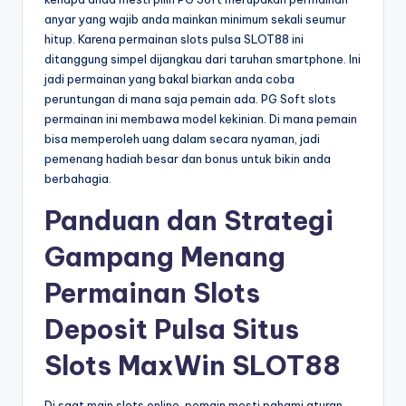
anyar yang wajib anda mainkan minimum sekali seumur
hitup. Karena permainan slots pulsa SLOT88 ini
ditanggung simpel dijangkau dari taruhan smartphone. Ini
jadi permainan yang bakal biarkan anda coba
peruntungan di mana saja pemain ada. PG Soft slots
permainan ini membawa model kekinian. Di mana pemain
bisa memperoleh uang dalam secara nyaman, jadi
pemenang hadiah besar dan bonus untuk bikin anda
berbahagia.
Panduan dan Strategi
Gampang Menang
Permainan Slots
Deposit Pulsa Situs
Slots MaxWin SLOT88
Di saat main slots online, pemain mesti pahami aturan