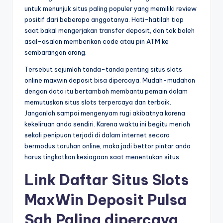
untuk menunjuk situs paling populer yang memiliki review
positif dari beberapa anggotanya. Hati-hatilah tiap
saat bakal mengerjakan transfer deposit, dan tak boleh
asal-asalan memberikan code atau pin ATM ke
sembarangan orang.
Tersebut sejumlah tanda-tanda penting situs slots
online maxwin deposit bisa dipercaya. Mudah-mudahan
dengan data itu bertambah membantu pemain dalam
memutuskan situs slots terpercaya dan terbaik.
Janganlah sampai mengenyam rugi akibatnya karena
kekeliruan anda sendiri. Karena waktu ini begitu meriah
sekali penipuan terjadi di dalam internet secara
bermodus taruhan online, maka jadi bettor pintar anda
harus tingkatkan kesiagaan saat menentukan situs.
Link Daftar Situs Slots
MaxWin Deposit Pulsa
Sah Paling dipercaya