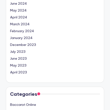
June 2024
May 2024
April 2024
March 2024
February 2024
January 2024
December 2023
July 2023
June 2023
May 2023
April 2023
Categories
Baccarat Online