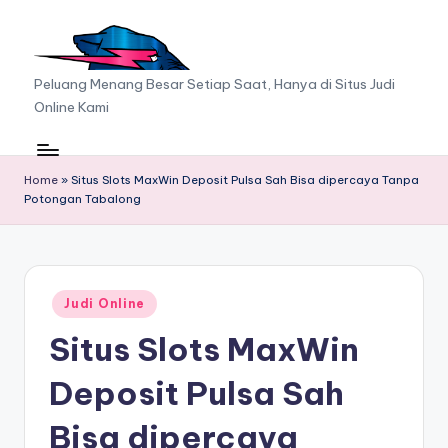
Skip
to
A
Peluang Menang Besar Setiap Saat, Hanya di Situs Judi
content
Online Kami
A
F
C
Home
»
Situs Slots MaxWin Deposit Pulsa Sah Bisa dipercaya Tanpa
Potongan Tabalong
G
Posted
Judi Online
in
Situs Slots MaxWin
Deposit Pulsa Sah
Bisa dipercaya