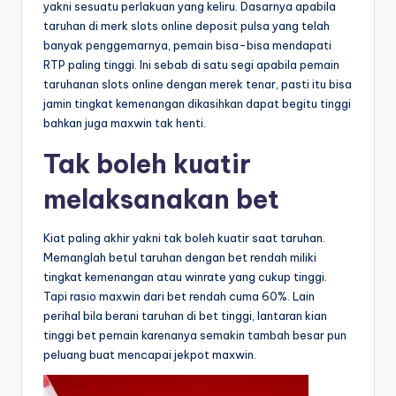
yakni sesuatu perlakuan yang keliru. Dasarnya apabila
taruhan di merk slots online deposit pulsa yang telah
banyak penggemarnya, pemain bisa-bisa mendapati
RTP paling tinggi. Ini sebab di satu segi apabila pemain
taruhanan slots online dengan merek tenar, pasti itu bisa
jamin tingkat kemenangan dikasihkan dapat begitu tinggi
bahkan juga maxwin tak henti.
Tak boleh kuatir
melaksanakan bet
Kiat paling akhir yakni tak boleh kuatir saat taruhan.
Memanglah betul taruhan dengan bet rendah miliki
tingkat kemenangan atau winrate yang cukup tinggi.
Tapi rasio maxwin dari bet rendah cuma 60%. Lain
perihal bila berani taruhan di bet tinggi, lantaran kian
tinggi bet pemain karenanya semakin tambah besar pun
peluang buat mencapai jekpot maxwin.