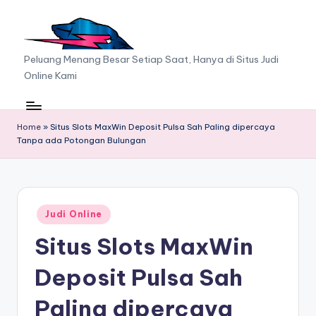
Skip
to
A
Peluang Menang Besar Setiap Saat, Hanya di Situs Judi
content
Online Kami
A
F
C
Home
»
Situs Slots MaxWin Deposit Pulsa Sah Paling dipercaya
Tanpa ada Potongan Bulungan
G
Posted
Judi Online
in
Situs Slots MaxWin
Deposit Pulsa Sah
Paling dipercaya