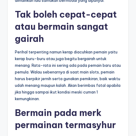
dimainkan lalu samakan bermodal yang dipunyai.
Tak boleh cepat-cepat
atau bermain sangat
gairah
Perihal terpenting namun kerap diacuhkan pemain yaitu
kerap buru-buru atau juga begitu bergairah untuk
menang. Rata-rata ini sering ada pada pemain baru atau
pemula. Walau sebenarnya di saat main slots, pemain
harus berpikir jernih serta gunakan pemikiran, baik waktu
udah menang maupun kalah. Akan berimbas fatal apabila
jika hingga sampai ikut kondisi meski cuman 1
kemungkinan.
Bermain pada merk
permainan termasyhur