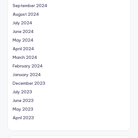
September 2024
August 2024
July 2024
June 2024
May 2024
April 2024
March 2024
February 2024
January 2024
December 2023
July 2023
June 2023
May 2023
April 2023