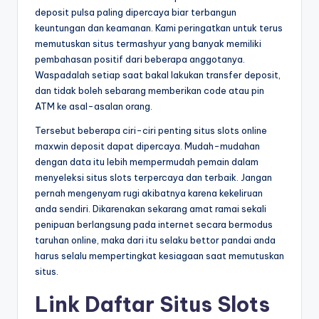
deposit pulsa paling dipercaya biar terbangun
keuntungan dan keamanan. Kami peringatkan untuk terus
memutuskan situs termashyur yang banyak memiliki
pembahasan positif dari beberapa anggotanya.
Waspadalah setiap saat bakal lakukan transfer deposit,
dan tidak boleh sebarang memberikan code atau pin
ATM ke asal-asalan orang.
Tersebut beberapa ciri-ciri penting situs slots online
maxwin deposit dapat dipercaya. Mudah-mudahan
dengan data itu lebih mempermudah pemain dalam
menyeleksi situs slots terpercaya dan terbaik. Jangan
pernah mengenyam rugi akibatnya karena kekeliruan
anda sendiri. Dikarenakan sekarang amat ramai sekali
penipuan berlangsung pada internet secara bermodus
taruhan online, maka dari itu selaku bettor pandai anda
harus selalu mempertingkat kesiagaan saat memutuskan
situs.
Link Daftar Situs Slots