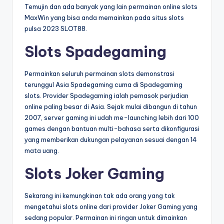
Temujin dan ada banyak yang lain permainan online slots
MaxWin yang bisa anda memainkan pada situs slots
pulsa 2023 SLOT88.
Slots Spadegaming
Permainkan seluruh permainan slots demonstrasi
terunggul Asia Spadegaming cuma di Spadegaming
slots. Provider Spadegaming ialah pemasok perjudian
online paling besar di Asia. Sejak mulai dibangun di tahun
2007, server gaming ini udah me-launching lebih dari 100
games dengan bantuan multi-bahasa serta dikonfigurasi
yang memberikan dukungan pelayanan sesuai dengan 14
mata uang.
Slots Joker Gaming
Sekarang ini kemungkinan tak ada orang yang tak
mengetahui slots online dari provider Joker Gaming yang
sedang popular. Permainan ini ringan untuk dimainkan