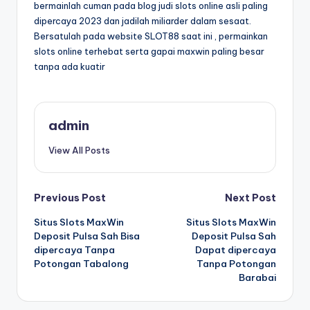
bermainlah cuman pada blog judi slots online asli paling
dipercaya 2023 dan jadilah miliarder dalam sesaat.
Bersatulah pada website SLOT88 saat ini , permainkan
slots online terhebat serta gapai maxwin paling besar
tanpa ada kuatir
admin
View All Posts
Post
Previous Post
Next Post
Situs Slots MaxWin
Situs Slots MaxWin
navigation
Deposit Pulsa Sah Bisa
Deposit Pulsa Sah
dipercaya Tanpa
Dapat dipercaya
Potongan Tabalong
Tanpa Potongan
Barabai