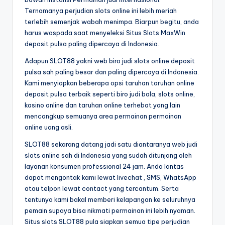
Ternamanya perjudian slots online ini lebih meriah
terlebih semenjak wabah menimpa. Biarpun begitu, anda
harus waspada saat menyeleksi Situs Slots MaxWin
deposit pulsa paling dipercaya di Indonesia.
Adapun SLOT88 yakni web biro judi slots online deposit
pulsa sah paling besar dan paling dipercaya di Indonesia.
Kami menyiapkan beberapa opsi taruhan taruhan online
deposit pulsa terbaik seperti biro judi bola, slots online,
kasino online dan taruhan online terhebat yang lain
mencangkup semuanya area permainan permainan
online uang asli.
SLOT88 sekarang datang jadi satu diantaranya web judi
slots online sah di Indonesia yang sudah ditunjang oleh
layanan konsumen professional 24 jam. Anda lantas
dapat mengontak kami lewat livechat , SMS, WhatsApp
atau telpon lewat contact yang tercantum. Serta
tentunya kami bakal memberi kelapangan ke seluruhnya
pemain supaya bisa nikmati permainan ini lebih nyaman.
Situs slots SLOT88 pula siapkan semua tipe perjudian