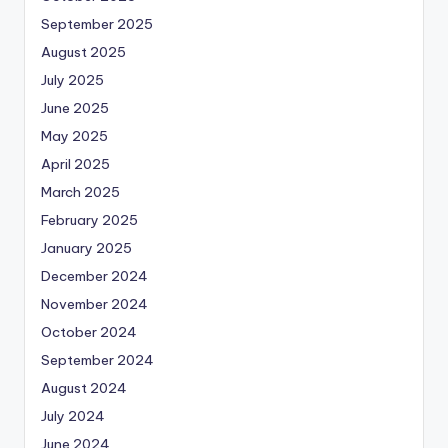
September 2025
August 2025
July 2025
June 2025
May 2025
April 2025
March 2025
February 2025
January 2025
December 2024
November 2024
October 2024
September 2024
August 2024
July 2024
June 2024