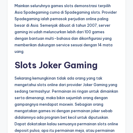
Mainkan seluruhnya games slots demonstrasi terpilih
Asia Spadegaming cuma di Spadegaming slots. Provider
Spadegaming ialah pemasok perjudian online paling
besar di Asia. Semenjak dibuat di tahun 2007, server
gaming ini udah meluncurkan lebih dari 100 games
dengan bantuan multi-bahasa dan dikonfigurasi yang
memberikan dukungan service sesuai dengan 14 mata
uang.
Slots Joker Gaming
Sekarang kemungkinan tidak ada orang yang tak
mengetahui slots online dari provider Joker Gaming yang
sedang termashyur. Permainan ini ringan untuk dimainkan
serta dimenangi, maka bikin sejumlah orang dengan
gampangnya mendapat maxwin. Sebagian orang
mengatakan games ini dengan permainan joker sebab
didalamnya ada program bet kecil untuk diputuskan.
Dapat dokatakan kalau semuanya permainan slots online
deposit pulsa, apa itu permainan meja, atau permainan