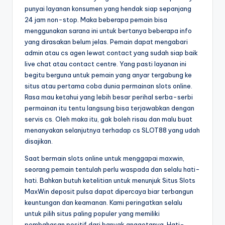
punyai layanan konsumen yang hendak siap sepanjang
24 jam non-stop. Maka beberapa pemain bisa
menggunakan sarana ini untuk bertanya beberapa info
yang dirasakan belum jelas. Pemain dapat mengabari
admin atau cs agen lewat contact yang sudah siap baik
live chat atau contact centre. Yang pasti layanan ini
begitu berguna untuk pemain yang anyar tergabung ke
situs atau pertama coba dunia permainan slots online.
Rasa mau ketahui yang lebih besar perihal serba-serbi
permainan itu tentu langsung bisa terjawabkan dengan
servis cs. Oleh maka itu, gak boleh risau dan malu buat
menanyakan selanjutnya terhadap cs SLOT88 yang udah
disajikan.
Saat bermain slots online untuk menggapai maxwin,
seorang pemain tentulah perlu waspada dan selalu hati-
hati. Bahkan butuh ketelitian untuk menunjuk Situs Slots
MaxWin deposit pulsa dapat dipercaya biar terbangun
keuntungan dan keamanan. Kami peringatkan selalu
untuk pilih situs paling populer yang memiliki
pembahasan positif dari banyak anggotanya. Hati-