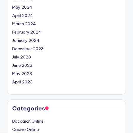
May 2024
April 2024
March 2024
February 2024
January 2024
December 2023
July 2023
June 2023
May 2023
April 2023
Categories
Baccarat Online
Casino Online