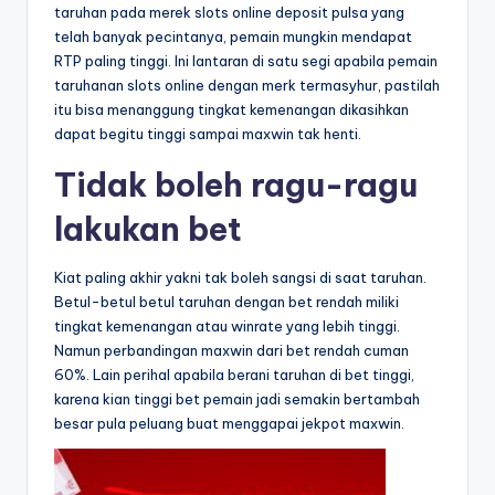
taruhan pada merek slots online deposit pulsa yang
telah banyak pecintanya, pemain mungkin mendapat
RTP paling tinggi. Ini lantaran di satu segi apabila pemain
taruhanan slots online dengan merk termasyhur, pastilah
itu bisa menanggung tingkat kemenangan dikasihkan
dapat begitu tinggi sampai maxwin tak henti.
Tidak boleh ragu-ragu
lakukan bet
Kiat paling akhir yakni tak boleh sangsi di saat taruhan.
Betul-betul betul taruhan dengan bet rendah miliki
tingkat kemenangan atau winrate yang lebih tinggi.
Namun perbandingan maxwin dari bet rendah cuman
60%. Lain perihal apabila berani taruhan di bet tinggi,
karena kian tinggi bet pemain jadi semakin bertambah
besar pula peluang buat menggapai jekpot maxwin.