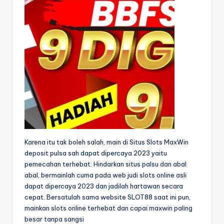
Karena itu tak boleh salah, main di Situs Slots MaxWin
deposit pulsa sah dapat dipercaya 2023 yaitu
pemecahan terhebat. Hindarkan situs palsu dan abal
abal, bermainlah cuma pada web judi slots online asli
dapat dipercaya 2023 dan jadilah hartawan secara
cepat. Bersatulah sama website SLOT88 saat ini pun,
mainkan slots online terhebat dan capai maxwin paling
besar tanpa sangsi