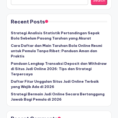
Search
Recent Posts
Strategi Analisis Statistik Pertandingan Sepak
Bola Sebelum Pasang Taruhan yang Akurat
Cara Daftar dan Main Taruhan Bola Online Resmi
untuk Pemula Tanpa Ribet: Panduan Aman dan
Praktis
Panduan Lengkap Transaksi Deposit dan Withdraw
di Situs Judi Online 2026: Tips dan Strategi
Terpercaya
Daftar Fitur Unggulan Situs Judi Online Terbaik
yang Wajib Ada di 2026
Strategi Bermain Judi Online Secara Bertanggung
Jawab Bagi Pemula di 2026