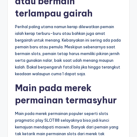
atau bermain
terlampau gairah
Perihal paling utama namun kerap dilewatkan pemain
ialah kerap terburu-buru atau bahkan juga amat
bergairah untuk menang. Kebanyakan ini sering ada pada
pemain baru atau pemula. Meskipun sebenarnya saat
bermain slots, pemain tetap harus memiliki pikiran jernih
serta gunakan nalar, baik saat udah menang maupun
kalah. Bakal berpengaruh fatal bila jika hingga terangkut
keadaan walaupun cuma 1 dapat saja.
Main pada merek
permainan termasyhur
Main pada merek permainan populer seperti slots
pragmatic play SLOT88 selayaknya bisa jadi kunci
kemajuan mendapati maxwin. Banyak dari pemain yang
tak ketarik main permainan slots dari merek tak