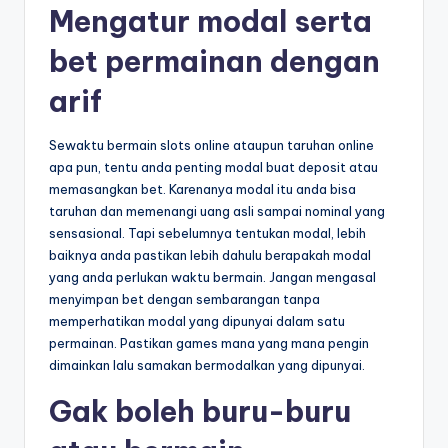
Mengatur modal serta
bet permainan dengan
arif
Sewaktu bermain slots online ataupun taruhan online
apa pun, tentu anda penting modal buat deposit atau
memasangkan bet. Karenanya modal itu anda bisa
taruhan dan memenangi uang asli sampai nominal yang
sensasional. Tapi sebelumnya tentukan modal, lebih
baiknya anda pastikan lebih dahulu berapakah modal
yang anda perlukan waktu bermain. Jangan mengasal
menyimpan bet dengan sembarangan tanpa
memperhatikan modal yang dipunyai dalam satu
permainan. Pastikan games mana yang mana pengin
dimainkan lalu samakan bermodalkan yang dipunyai.
Gak boleh buru-buru