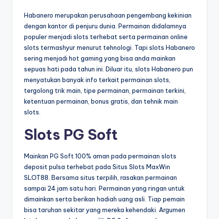
Habanero merupakan perusahaan pengembang kekinian
dengan kantor di penjuru dunia. Permainan didalamnya
populer menjadi slots terhebat serta permainan online
slots termashyur menurut tehnologi. Tapi slots Habanero
sering menjadi hot gaming yang bisa anda mainkan
sepuas hati pada tahun ini. Diluar itu, slots Habanero pun
menyatukan banyak info terkait permainan slots,
tergolong trik main, tipe permainan, permainan terkini,
ketentuan permainan, bonus gratis, dan tehnik main
slots.
Slots PG Soft
Mainkan PG Soft 100% aman pada permainan slots
deposit pulsa terhebat pada Situs Slots MaxWin
SLOT88. Bersama situs terpilih, rasakan permainan
sampai 24 jam satu hari. Permainan yang ringan untuk
dimainkan serta berikan hadiah uang asli. Tiap pemain
bisa taruhan sekitar yang mereka kehendaki. Argumen