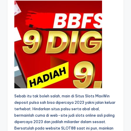
Sebab itu tak boleh salah, main di Situs Slots MaxWin
deposit pulsa sah bisa dipercaya 2023 yakni jalan keluar
terhebat. Hindarkan situs palsu serta abal abal,
bermainlah cuma di web-site judi slots online asli paling
dipercaya 2023 dan jadilah miliarder dalam sesaat.
Bersatulah pada website SLOT88 saat ini pun, mainkan