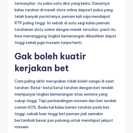
termasyhur, itu yakni satu aksi yang keliru. Dasarnya
kalau taruhan di merek slots online deposit pulsa yang
telah banyak pecintanya, pemain kali saja mendapat
RTP paling tinggi. Ini sebab di satu segi kalau pemain
taruhanan slots online dengan merek tersohor, pasti itu
bisa menanggung tingkat kemenangan dikasihkan dapat
tinggi sekali juga maxwin tanpa henti.
Gak boleh kuatir
kerjakan bet
Cara paling akhir merupakan tidak boleh sangsi di saat
taruhan. Betul-betul betul taruhan dengan bet rendah
mempunyai tingkat kemenangan atau winrate yang
cukup tinggi. Tapi perbandingan maxwin dari bet rendah
cuman 60%. Beda hal kalau berani taruhan pada bet
tinggi, sebab kian tinggi bet pemain jadi semakin
bertambah besar pun peluang untuk mendapat jekpot
maxwin.