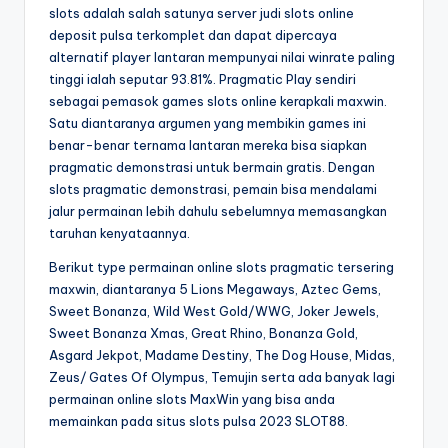
slots adalah salah satunya server judi slots online
deposit pulsa terkomplet dan dapat dipercaya
alternatif player lantaran mempunyai nilai winrate paling
tinggi ialah seputar 93.81%. Pragmatic Play sendiri
sebagai pemasok games slots online kerapkali maxwin.
Satu diantaranya argumen yang membikin games ini
benar-benar ternama lantaran mereka bisa siapkan
pragmatic demonstrasi untuk bermain gratis. Dengan
slots pragmatic demonstrasi, pemain bisa mendalami
jalur permainan lebih dahulu sebelumnya memasangkan
taruhan kenyataannya.
Berikut type permainan online slots pragmatic tersering
maxwin, diantaranya 5 Lions Megaways, Aztec Gems,
Sweet Bonanza, Wild West Gold/WWG, Joker Jewels,
Sweet Bonanza Xmas, Great Rhino, Bonanza Gold,
Asgard Jekpot, Madame Destiny, The Dog House, Midas,
Zeus/ Gates Of Olympus, Temujin serta ada banyak lagi
permainan online slots MaxWin yang bisa anda
memainkan pada situs slots pulsa 2023 SLOT88.