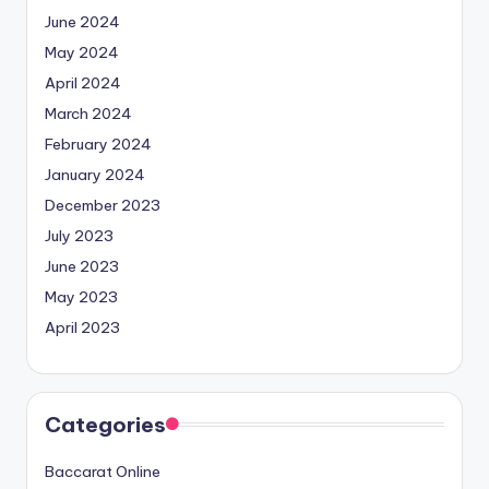
June 2024
May 2024
April 2024
March 2024
February 2024
January 2024
December 2023
July 2023
June 2023
May 2023
April 2023
Categories
Baccarat Online