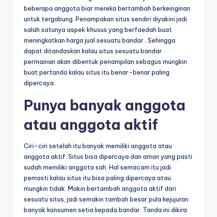
beberapa anggota biar mereka bertambah berkeinginan
untuk tergabung. Penampakan situs sendiri diyakini jadi
salah satunya aspek khusus yang berfaedah buat
meningkatkan harga jual sesuatu bandar . Sehingga
dapat ditandaskan kalau situs sesuatu bandar
permainan akan dibentuk penampilan sebagus mungkin
buat pertanda kalau situs itu benar-benar paling
dipercaya.
Punya banyak anggota
atau anggota aktif
Ciri-ciri setelah itu banyak memiliki anggota atau
anggota aktif. Situs bisa dipercaya dan aman yang pasti
sudah memiliki anggota sah. Hal semacam itu jadi
pemasti kalau situs itu bisa paling dipercaya atau
mungkin tidak. Makin bertambah anggota aktif dari
sesuatu situs, jadi semakin tambah besar pula kejujuran
banyak konsumen setia kepada bandar. Tanda ini dikira