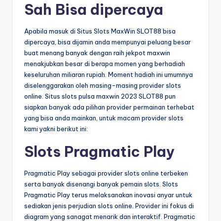
Sah Bisa dipercaya
Apabila masuk di Situs Slots MaxWin SLOT88 bisa
dipercaya, bisa dijamin anda mempunyai peluang besar
buat menang banyak dengan raih jekpot maxwin
menakjubkan besar di berapa momen yang berhadiah
keseluruhan miliaran rupiah. Moment hadiah ini umumnya
diselenggarakan oleh masing-masing provider slots
online. Situs slots pulsa maxwin 2023 SLOT88 pun
siapkan banyak ada pilihan provider permainan terhebat
yang bisa anda mainkan, untuk macam provider slots
kami yakni berikut ini:
Slots Pragmatic Play
Pragmatic Play sebagai provider slots online terbeken
serta banyak disenangi banyak pemain slots. Slots
Pragmatic Play terus melaksanakan inovasi anyar untuk
sediakan jenis perjudian slots online. Provider ini fokus di
diagram yang sanagat menarik dan interaktif. Pragmatic