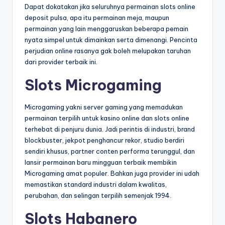
Dapat dokatakan jika seluruhnya permainan slots online
deposit pulsa, apa itu permainan meja, maupun
permainan yang lain menggaruskan beberapa pemain
nyata simpel untuk dimainkan serta dimenangi. Pencinta
perjudian online rasanya gak boleh melupakan taruhan
dari provider terbaik ini.
Slots Microgaming
Microgaming yakni server gaming yang memadukan
permainan terpilih untuk kasino online dan slots online
terhebat di penjuru dunia. Jadi perintis di industri, brand
blockbuster, jekpot penghancur rekor, studio berdiri
sendiri khusus, partner conten performa terunggul, dan
lansir permainan baru mingguan terbaik membikin
Microgaming amat populer. Bahkan juga provider ini udah
memastikan standard industri dalam kwalitas,
perubahan, dan selingan terpilih semenjak 1994.
Slots Habanero