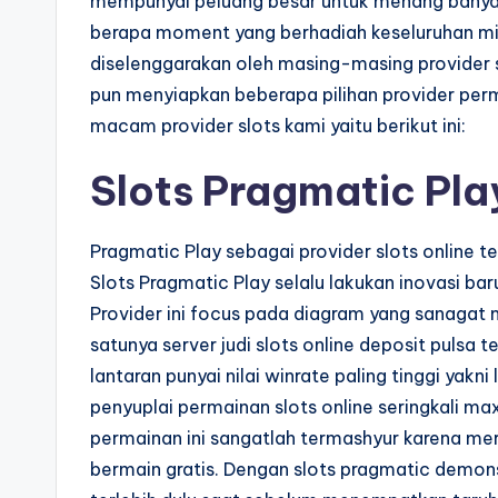
mempunyai peluang besar untuk menang banyak
berapa moment yang berhadiah keseluruhan mil
diselenggarakan oleh masing-masing provider s
pun menyiapkan beberapa pilihan provider per
macam provider slots kami yaitu berikut ini:
Slots Pragmatic Pla
Pragmatic Play sebagai provider slots online 
Slots Pragmatic Play selalu lakukan inovasi ba
Provider ini focus pada diagram yang sanagat m
satunya server judi slots online deposit pulsa 
lantaran punyai nilai winrate paling tinggi yakn
penyuplai permainan slots online seringkali 
permainan ini sangatlah termashyur karena me
bermain gratis. Dengan slots pragmatic demons