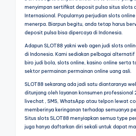
menyimpan sertifikat deposit pulsa situs slots 
Internasional. Popularnya perjudian slots onli
menerpa. Biarpun begitu, anda tetap harus b
deposit pulsa bisa dipercaya di Indonesia.
Adapun SLOT88 yakni web agen judi slots online
di Indonesia. Kami sediakan pelbagai alternatif 
biro judi bola, slots online, kasino online serta
sektor permainan permainan online uang asli.
SLOT88 sekarang ada jadi satu diantaranya web-
ditunjang oleh layanan konsumen professional
livechat , SMS, WhatsApp atau telpon lewat co
memberinya keringanan terhadap semuanya pema
Situs slots SLOT88 menyiapkan semua type perj
juga hanya daftarkan diri sekali untuk dapat 