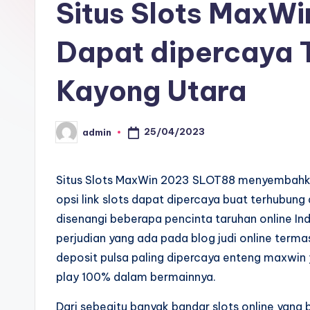
Situs Slots MaxWi
Dapat dipercaya 
Kayong Utara
25/04/2023
admin
Posted
by
Situs Slots MaxWin 2023 SLOT88 menyembahkan
opsi link slots dapat dipercaya buat terhubung 
disenangi beberapa pencinta taruhan online Ind
perjudian yang ada pada blog judi online termas
deposit pulsa paling dipercaya enteng maxwin
play 100% dalam bermainnya.
Dari sebegitu banyak bandar slots online yang 