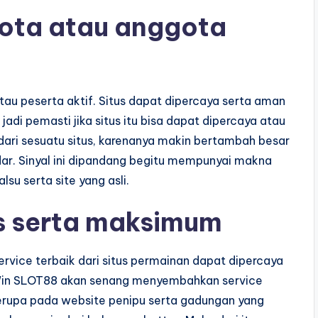
ota atau anggota
atau peserta aktif. Situs dapat dipercaya serta aman
jadi pemasti jika situs itu bisa dapat dipercaya atau
dari sesuatu situs, karenanya makin bertambah besar
dar. Sinyal ini dipandang begitu mempunyai makna
u serta site yang asli.
s serta maksimum
vice terbaik dari situs permainan dapat dipercaya
xWin SLOT88 akan senang menyembahkan service
 serupa pada website penipu serta gadungan yang