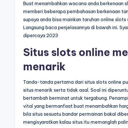
Buat menambahkan wacana anda berkenaan slot
memberi beberapa pembahasan berkenaan tand
supaya anda bisa mainkan taruhan online slots
Langsung baca penjelasannya di bawah ini. Sya
dipercaya 2023
Situs slots online 
menarik
Tanda-tanda pertama dari situs slots online 
situs menarik serta tidak asal. Soal ini diper
bertambah berminat untuk tergabung. Penampila
vital yang bermanfaat buat menambahkan harga
bila situs sesuatu bandar permainan bakal di
mengisyaratkan kalau situs itu memanglah pali