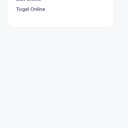
Togel Online