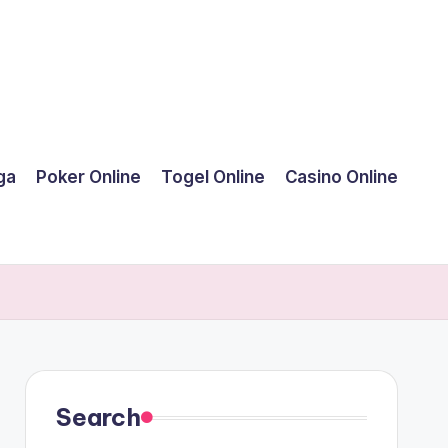
ga
Poker Online
Togel Online
Casino Online
Search