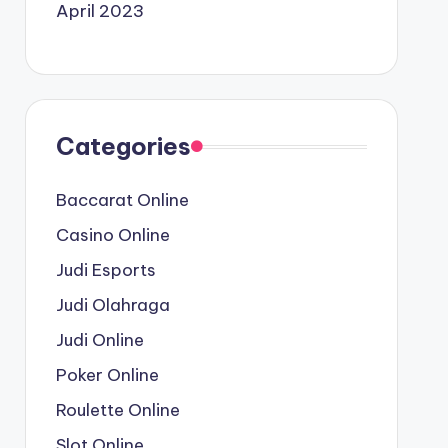
April 2023
Categories
Baccarat Online
Casino Online
Judi Esports
Judi Olahraga
Judi Online
Poker Online
Roulette Online
Slot Online