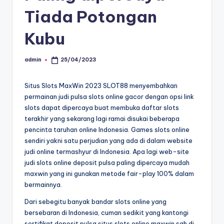
Tiada Potongan
Kubu
admin
25/04/2023
Posted
by
Situs Slots MaxWin 2023 SLOT88 menyembahkan
permainan judi pulsa slots online gacor dengan opsi link
slots dapat dipercaya buat membuka daftar slots
terakhir yang sekarang lagi ramai disukai beberapa
pencinta taruhan online Indonesia. Games slots online
sendiri yakni satu perjudian yang ada di dalam website
judi online termashyur di Indonesia. Apa lagi web-site
judi slots online deposit pulsa paling dipercaya mudah
maxwin yang ini gunakan metode fair-play 100% dalam
bermainnya.
Dari sebegitu banyak bandar slots online yang
bersebaran di Indonesia, cuman sedikit yang kantongi
sertifikat deposit pulsa situs slots online maxwin sah di