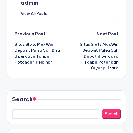
admin
View All Posts
Post
Previous Post
Next Post
Situs Slots MaxWin
Situs Slots MaxWin
navigation
Deposit Pulsa Sah Bisa
Deposit Pulsa Sah
dipercaya Tanpa
Dapat dipercaya
Potongan Pelaihari
Tanpa Potongan
Kayong Utara
Search
Search