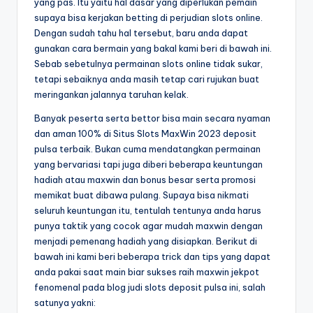
yang pas. Itu yaitu hal dasar yang diperlukan pemain
supaya bisa kerjakan betting di perjudian slots online.
Dengan sudah tahu hal tersebut, baru anda dapat
gunakan cara bermain yang bakal kami beri di bawah ini.
Sebab sebetulnya permainan slots online tidak sukar,
tetapi sebaiknya anda masih tetap cari rujukan buat
meringankan jalannya taruhan kelak.
Banyak peserta serta bettor bisa main secara nyaman
dan aman 100% di Situs Slots MaxWin 2023 deposit
pulsa terbaik. Bukan cuma mendatangkan permainan
yang bervariasi tapi juga diberi beberapa keuntungan
hadiah atau maxwin dan bonus besar serta promosi
memikat buat dibawa pulang. Supaya bisa nikmati
seluruh keuntungan itu, tentulah tentunya anda harus
punya taktik yang cocok agar mudah maxwin dengan
menjadi pemenang hadiah yang disiapkan. Berikut di
bawah ini kami beri beberapa trick dan tips yang dapat
anda pakai saat main biar sukses raih maxwin jekpot
fenomenal pada blog judi slots deposit pulsa ini, salah
satunya yakni: