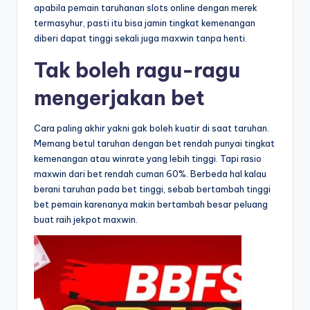
apabila pemain taruhanan slots online dengan merek
termasyhur, pasti itu bisa jamin tingkat kemenangan
diberi dapat tinggi sekali juga maxwin tanpa henti.
Tak boleh ragu-ragu
mengerjakan bet
Cara paling akhir yakni gak boleh kuatir di saat taruhan.
Memang betul taruhan dengan bet rendah punyai tingkat
kemenangan atau winrate yang lebih tinggi. Tapi rasio
maxwin dari bet rendah cuman 60%. Berbeda hal kalau
berani taruhan pada bet tinggi, sebab bertambah tinggi
bet pemain karenanya makin bertambah besar peluang
buat raih jekpot maxwin.