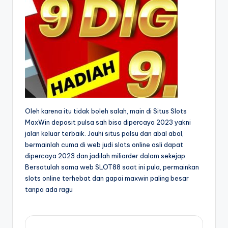
Oleh karena itu tidak boleh salah, main di Situs Slots
MaxWin deposit pulsa sah bisa dipercaya 2023 yakni
jalan keluar terbaik. Jauhi situs palsu dan abal abal,
bermainlah cuma di web judi slots online asli dapat
dipercaya 2023 dan jadilah miliarder dalam sekejap.
Bersatulah sama web SLOT88 saat ini pula, permainkan
slots online terhebat dan gapai maxwin paling besar
tanpa ada ragu