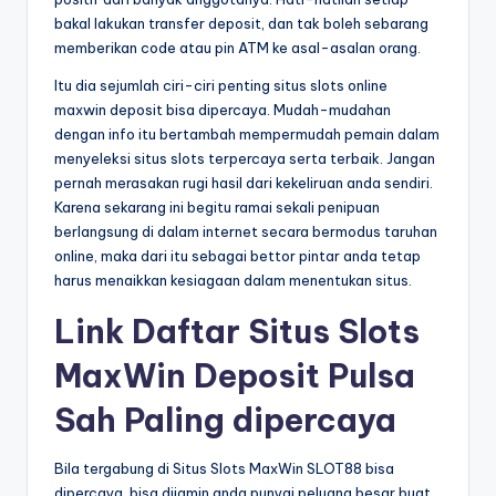
bakal lakukan transfer deposit, dan tak boleh sebarang
memberikan code atau pin ATM ke asal-asalan orang.
Itu dia sejumlah ciri-ciri penting situs slots online
maxwin deposit bisa dipercaya. Mudah-mudahan
dengan info itu bertambah mempermudah pemain dalam
menyeleksi situs slots terpercaya serta terbaik. Jangan
pernah merasakan rugi hasil dari kekeliruan anda sendiri.
Karena sekarang ini begitu ramai sekali penipuan
berlangsung di dalam internet secara bermodus taruhan
online, maka dari itu sebagai bettor pintar anda tetap
harus menaikkan kesiagaan dalam menentukan situs.
Link Daftar Situs Slots
MaxWin Deposit Pulsa
Sah Paling dipercaya
Bila tergabung di Situs Slots MaxWin SLOT88 bisa
dipercaya, bisa dijamin anda punyai peluang besar buat