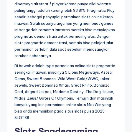
dipercaya alternatif player karena punya nilai winrate
paling tinggi adalah kurang lebih 93.81%. Pragmatic Play
sendiri sebagai penyuplai permainan slots online kerap
maxwin. Salah satunya argumen yang membuat games
ini sangatlah ternama lantaran mereka bisa menyiapkan
pragmatic demonstrasi untuk bermain gratis. Dengan
slots pragmatic demonstrasi, pemain bisa pelajari jalur
permainan terlebih dulu saat sebelum memasangkan
taruhan sebenarnya.
Di bawah adalah type permainan online slots pragmatic
seringkali maxwin, misalnya 5 Lions Megaways, Aztec
Gems, Sweet Bonanza, Wild West Gold/WWG, Joker
Jewels, Sweet Bonanza Xmas, Great Rhino, Bonanza
Gold, Asgard Jekpot, Madame Destiny, The Dog House,
Midas, Zeus/ Gates Of Olympus, Temujin dan masihlah
banyak yang lain permainan online slots MaxWin yang
bisa anda memainkan pada situs slots pulsa 2023
SLOT88.
Slots Spadegaming