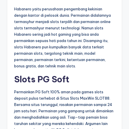
Habanero yaitu perusahaan pengembang kekinian
dengan kantor di pelosok dunia. Permainan didalamnya
termasyhur menjadi slots terpilih dan permainan online
slots termashyur menurut technologi. Namun slots
Habanero sering jadi hot gaming yang bisa anda
permainkan sepuas hati pada tahun ini. Disamping itu,
slots Habanero pun kumpulkan banyak data terkait
permainan slots, tergolong teknik main, model
permainan, permainan terkini, ketentuan permainan,
bonus gratis, dan tehnik main slots.
Slots PG Soft
Permainkan PG Soft 100% aman pada games slots
deposit pulsa terhebat di Situs Slots MaxWin SLOT88.
Bersama situs terunggul, rasakan permainan sampai 24
jam satu hari. Permainan yang gampang untuk dimainkan
dan menghadiahkan uang asli. Tiap-tiap pemain bisa
taruhan sekitar yang mereka kehendaki. Argumen lain