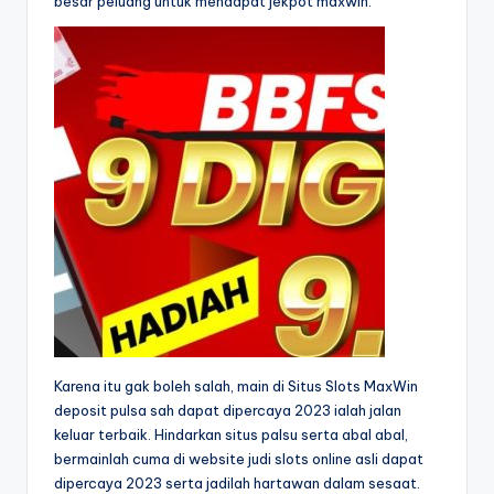
besar peluang untuk mendapat jekpot maxwin.
Karena itu gak boleh salah, main di Situs Slots MaxWin
deposit pulsa sah dapat dipercaya 2023 ialah jalan
keluar terbaik. Hindarkan situs palsu serta abal abal,
bermainlah cuma di website judi slots online asli dapat
dipercaya 2023 serta jadilah hartawan dalam sesaat.