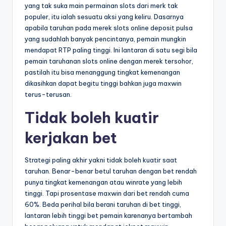
yang tak suka main permainan slots dari merk tak
populer, itu ialah sesuatu aksi yang keliru. Dasarnya
apabila taruhan pada merek slots online deposit pulsa
yang sudahlah banyak pencintanya, pemain mungkin
mendapat RTP paling tinggi. Ini lantaran di satu segi bila
pemain taruhanan slots online dengan merek tersohor,
pastilah itu bisa menanggung tingkat kemenangan
dikasihkan dapat begitu tinggi bahkan juga maxwin
terus-terusan.
Tidak boleh kuatir
kerjakan bet
Strategi paling akhir yakni tidak boleh kuatir saat
taruhan. Benar-benar betul taruhan dengan bet rendah
punya tingkat kemenangan atau winrate yang lebih
tinggi. Tapi prosentase maxwin dari bet rendah cuma
60%. Beda perihal bila berani taruhan di bet tinggi,
lantaran lebih tinggi bet pemain karenanya bertambah