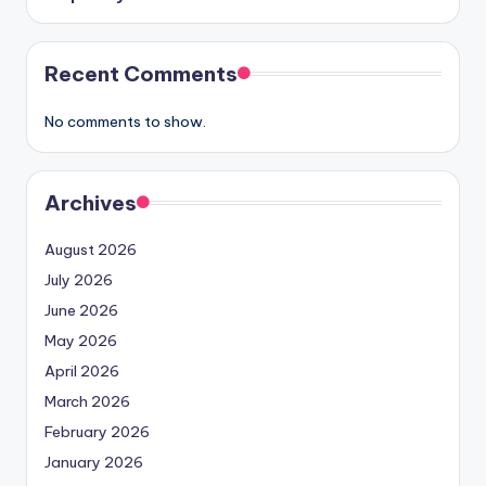
Recent Comments
No comments to show.
Archives
August 2026
July 2026
June 2026
May 2026
April 2026
March 2026
February 2026
January 2026