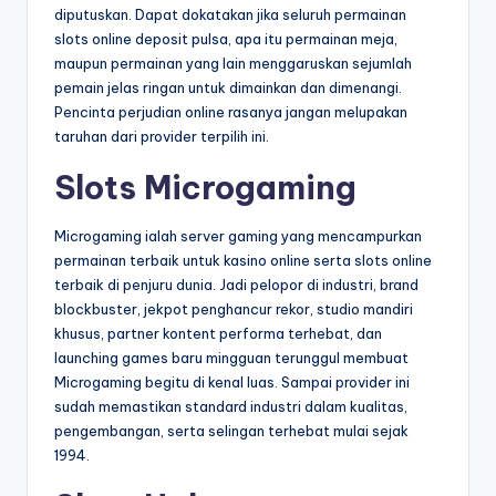
diputuskan. Dapat dokatakan jika seluruh permainan
slots online deposit pulsa, apa itu permainan meja,
maupun permainan yang lain menggaruskan sejumlah
pemain jelas ringan untuk dimainkan dan dimenangi.
Pencinta perjudian online rasanya jangan melupakan
taruhan dari provider terpilih ini.
Slots Microgaming
Microgaming ialah server gaming yang mencampurkan
permainan terbaik untuk kasino online serta slots online
terbaik di penjuru dunia. Jadi pelopor di industri, brand
blockbuster, jekpot penghancur rekor, studio mandiri
khusus, partner kontent performa terhebat, dan
launching games baru mingguan terunggul membuat
Microgaming begitu di kenal luas. Sampai provider ini
sudah memastikan standard industri dalam kualitas,
pengembangan, serta selingan terhebat mulai sejak
1994.