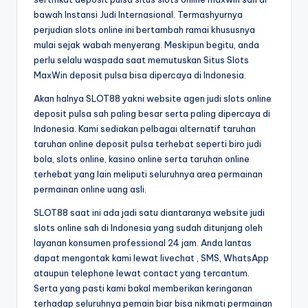
bawah Instansi Judi Internasional. Termashyurnya
perjudian slots online ini bertambah ramai khususnya
mulai sejak wabah menyerang. Meskipun begitu, anda
perlu selalu waspada saat memutuskan Situs Slots
MaxWin deposit pulsa bisa dipercaya di Indonesia.
Akan halnya SLOT88 yakni website agen judi slots online
deposit pulsa sah paling besar serta paling dipercaya di
Indonesia. Kami sediakan pelbagai alternatif taruhan
taruhan online deposit pulsa terhebat seperti biro judi
bola, slots online, kasino online serta taruhan online
terhebat yang lain meliputi seluruhnya area permainan
permainan online uang asli.
SLOT88 saat ini ada jadi satu diantaranya website judi
slots online sah di Indonesia yang sudah ditunjang oleh
layanan konsumen professional 24 jam. Anda lantas
dapat mengontak kami lewat livechat , SMS, WhatsApp
ataupun telephone lewat contact yang tercantum.
Serta yang pasti kami bakal memberikan keringanan
terhadap seluruhnya pemain biar bisa nikmati permainan