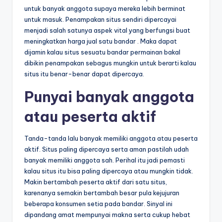
untuk banyak anggota supaya mereka lebih berminat
untuk masuk. Penampakan situs sendiri dipercayai
menjadi salah satunya aspek vital yang berfungsi buat
meningkatkan harga jual satu bandar . Maka dapat
dijamin kalau situs sesuatu bandar permainan bakal
dibikin penampakan sebagus mungkin untuk berarti kalau
situs itu benar-benar dapat dipercaya.
Punyai banyak anggota
atau peserta aktif
Tanda-tanda lalu banyak memiliki anggota atau peserta
aktif. Situs paling dipercaya serta aman pastilah udah
banyak memiliki anggota sah. Perihal itu jadi pemasti
kalau situs itu bisa paling dipercaya atau mungkin tidak.
Makin bertambah peserta aktif dari satu situs,
karenanya semakin bertambah besar pula kejujuran
beberapa konsumen setia pada bandar. Sinyal ini
dipandang amat mempunyai makna serta cukup hebat