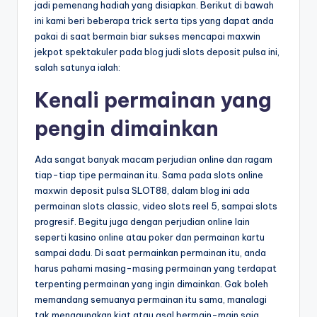
jadi pemenang hadiah yang disiapkan. Berikut di bawah
ini kami beri beberapa trick serta tips yang dapat anda
pakai di saat bermain biar sukses mencapai maxwin
jekpot spektakuler pada blog judi slots deposit pulsa ini,
salah satunya ialah:
Kenali permainan yang
pengin dimainkan
Ada sangat banyak macam perjudian online dan ragam
tiap-tiap tipe permainan itu. Sama pada slots online
maxwin deposit pulsa SLOT88, dalam blog ini ada
permainan slots classic, video slots reel 5, sampai slots
progresif. Begitu juga dengan perjudian online lain
seperti kasino online atau poker dan permainan kartu
sampai dadu. Di saat permainkan permainan itu, anda
harus pahami masing-masing permainan yang terdapat
terpenting permainan yang ingin dimainkan. Gak boleh
memandang semuanya permainan itu sama, manalagi
tak menggunakan kiat atau asal bermain-main saja.