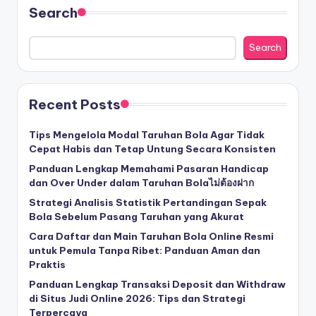
Search
Search
Recent Posts
Tips Mengelola Modal Taruhan Bola Agar Tidak
Cepat Habis dan Tetap Untung Secara Konsisten
Panduan Lengkap Memahami Pasaran Handicap
dan Over Under dalam Taruhan Bolaไม่ต้องฝาก
Strategi Analisis Statistik Pertandingan Sepak
Bola Sebelum Pasang Taruhan yang Akurat
Cara Daftar dan Main Taruhan Bola Online Resmi
untuk Pemula Tanpa Ribet: Panduan Aman dan
Praktis
Panduan Lengkap Transaksi Deposit dan Withdraw
di Situs Judi Online 2026: Tips dan Strategi
Terpercaya