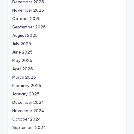
December 2025
November 2025
October 2025
September 2025
August 2025
July 2025
June 2025
May 2025
April 2025
March 2025
February 2025
January 2025
December 2024
November 2024
October 2024
September 2024