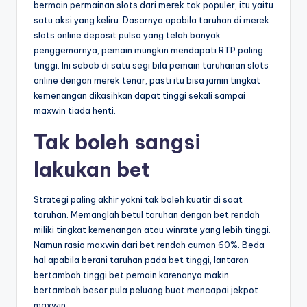
bermain permainan slots dari merek tak populer, itu yaitu
satu aksi yang keliru. Dasarnya apabila taruhan di merek
slots online deposit pulsa yang telah banyak
penggemarnya, pemain mungkin mendapati RTP paling
tinggi. Ini sebab di satu segi bila pemain taruhanan slots
online dengan merek tenar, pasti itu bisa jamin tingkat
kemenangan dikasihkan dapat tinggi sekali sampai
maxwin tiada henti.
Tak boleh sangsi
lakukan bet
Strategi paling akhir yakni tak boleh kuatir di saat
taruhan. Memanglah betul taruhan dengan bet rendah
miliki tingkat kemenangan atau winrate yang lebih tinggi.
Namun rasio maxwin dari bet rendah cuman 60%. Beda
hal apabila berani taruhan pada bet tinggi, lantaran
bertambah tinggi bet pemain karenanya makin
bertambah besar pula peluang buat mencapai jekpot
maxwin.