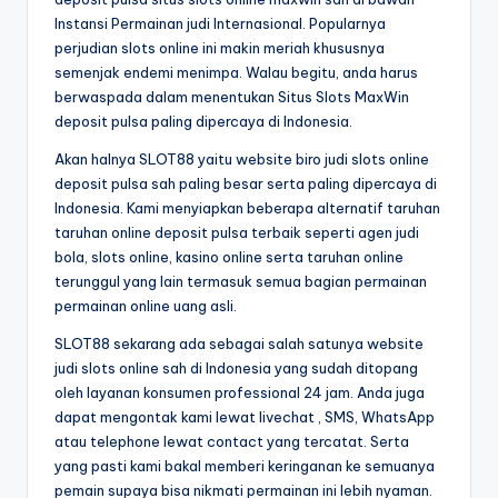
Instansi Permainan judi Internasional. Popularnya
perjudian slots online ini makin meriah khususnya
semenjak endemi menimpa. Walau begitu, anda harus
berwaspada dalam menentukan Situs Slots MaxWin
deposit pulsa paling dipercaya di Indonesia.
Akan halnya SLOT88 yaitu website biro judi slots online
deposit pulsa sah paling besar serta paling dipercaya di
Indonesia. Kami menyiapkan beberapa alternatif taruhan
taruhan online deposit pulsa terbaik seperti agen judi
bola, slots online, kasino online serta taruhan online
terunggul yang lain termasuk semua bagian permainan
permainan online uang asli.
SLOT88 sekarang ada sebagai salah satunya website
judi slots online sah di Indonesia yang sudah ditopang
oleh layanan konsumen professional 24 jam. Anda juga
dapat mengontak kami lewat livechat , SMS, WhatsApp
atau telephone lewat contact yang tercatat. Serta
yang pasti kami bakal memberi keringanan ke semuanya
pemain supaya bisa nikmati permainan ini lebih nyaman.