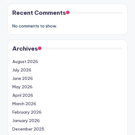
Recent Comments
No comments to show.
Archives
August 2026
July 2026
June 2026
May 2026
April 2026
March 2026
February 2026
January 2026
December 2025