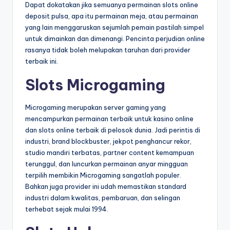
Dapat dokatakan jika semuanya permainan slots online
deposit pulsa, apa itu permainan meja, atau permainan
yang lain menggaruskan sejumlah pemain pastilah simpel
untuk dimainkan dan dimenangi. Pencinta perjudian online
rasanya tidak boleh melupakan taruhan dari provider
terbaik ini.
Slots Microgaming
Microgaming merupakan server gaming yang
mencampurkan permainan terbaik untuk kasino online
dan slots online terbaik di pelosok dunia. Jadi perintis di
industri, brand blockbuster, jekpot penghancur rekor,
studio mandiri terbatas, partner content kemampuan
terunggul, dan luncurkan permainan anyar mingguan
terpilih membikin Microgaming sangatlah populer.
Bahkan juga provider ini udah memastikan standard
industri dalam kwalitas, pembaruan, dan selingan
terhebat sejak mulai 1994.