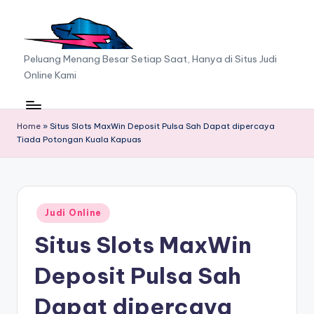
Skip
to
A
Peluang Menang Besar Setiap Saat, Hanya di Situs Judi
content
Online Kami
A
F
C
Home
»
Situs Slots MaxWin Deposit Pulsa Sah Dapat dipercaya
Tiada Potongan Kuala Kapuas
G
Posted
Judi Online
in
Situs Slots MaxWin
Deposit Pulsa Sah
Dapat dipercaya