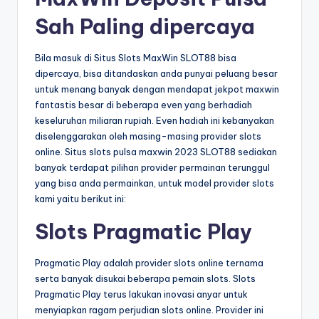
Sah Paling dipercaya
Bila masuk di Situs Slots MaxWin SLOT88 bisa
dipercaya, bisa ditandaskan anda punyai peluang besar
untuk menang banyak dengan mendapat jekpot maxwin
fantastis besar di beberapa even yang berhadiah
keseluruhan miliaran rupiah. Even hadiah ini kebanyakan
diselenggarakan oleh masing-masing provider slots
online. Situs slots pulsa maxwin 2023 SLOT88 sediakan
banyak terdapat pilihan provider permainan terunggul
yang bisa anda permainkan, untuk model provider slots
kami yaitu berikut ini:
Slots Pragmatic Play
Pragmatic Play adalah provider slots online ternama
serta banyak disukai beberapa pemain slots. Slots
Pragmatic Play terus lakukan inovasi anyar untuk
menyiapkan ragam perjudian slots online. Provider ini