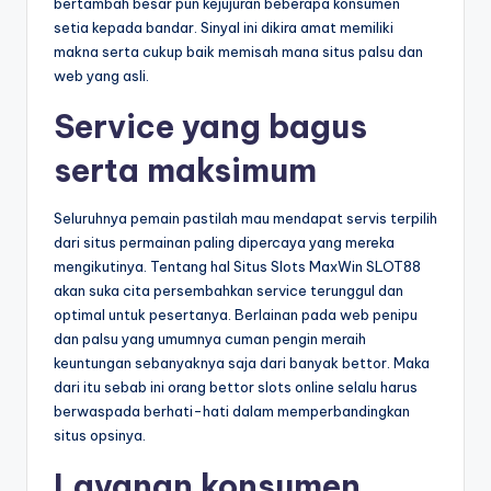
bertambah besar pun kejujuran beberapa konsumen
setia kepada bandar. Sinyal ini dikira amat memiliki
makna serta cukup baik memisah mana situs palsu dan
web yang asli.
Service yang bagus
serta maksimum
Seluruhnya pemain pastilah mau mendapat servis terpilih
dari situs permainan paling dipercaya yang mereka
mengikutinya. Tentang hal Situs Slots MaxWin SLOT88
akan suka cita persembahkan service terunggul dan
optimal untuk pesertanya. Berlainan pada web penipu
dan palsu yang umumnya cuman pengin meraih
keuntungan sebanyaknya saja dari banyak bettor. Maka
dari itu sebab ini orang bettor slots online selalu harus
berwaspada berhati-hati dalam memperbandingkan
situs opsinya.
Layanan konsumen