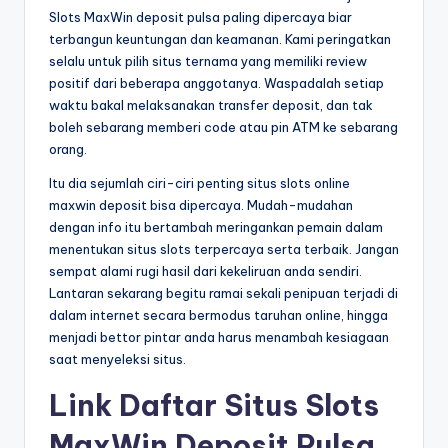
Slots MaxWin deposit pulsa paling dipercaya biar
terbangun keuntungan dan keamanan. Kami peringatkan
selalu untuk pilih situs ternama yang memiliki review
positif dari beberapa anggotanya. Waspadalah setiap
waktu bakal melaksanakan transfer deposit, dan tak
boleh sebarang memberi code atau pin ATM ke sebarang
orang.
Itu dia sejumlah ciri-ciri penting situs slots online
maxwin deposit bisa dipercaya. Mudah-mudahan
dengan info itu bertambah meringankan pemain dalam
menentukan situs slots terpercaya serta terbaik. Jangan
sempat alami rugi hasil dari kekeliruan anda sendiri.
Lantaran sekarang begitu ramai sekali penipuan terjadi di
dalam internet secara bermodus taruhan online, hingga
menjadi bettor pintar anda harus menambah kesiagaan
saat menyeleksi situs.
Link Daftar Situs Slots
MaxWin Deposit Pulsa