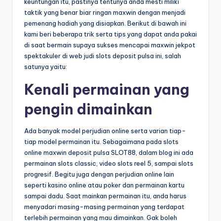
keuntungan itu, pastinya tentunya anda mesti miliki
taktik yang benar biar ringan maxwin dengan menjadi
pemenang hadiah yang disiapkan. Berikut di bawah ini
kami beri beberapa trik serta tips yang dapat anda pakai
di saat bermain supaya sukses mencapai maxwin jekpot
spektakuler di web judi slots deposit pulsa ini, salah
satunya yaitu:
Kenali permainan yang
pengin dimainkan
Ada banyak model perjudian online serta varian tiap-
tiap model permainan itu. Sebagaimana pada slots
online maxwin deposit pulsa SLOT88, dalam blog ini ada
permainan slots classic, video slots reel 5, sampai slots
progresif. Begitu juga dengan perjudian online lain
seperti kasino online atau poker dan permainan kartu
sampai dadu. Saat mainkan permainan itu, anda harus
menyadari masing-masing permainan yang terdapat
terlebih permainan yang mau dimainkan. Gak boleh