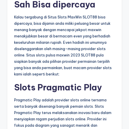
Sah Bisa dipercaya
Kalau tergabung di Situs Slots MaxWin SLOT88 bisa
dipercaya, bisa dijamin anda miliki peluang besar untuk
menang banyak dengan mencapai jekpot maxwin
menakjubkan besar di bermacam even yang berhadiah
keseluruhan miliaran rupiah. Even hadiah ini umumnya
diselenggarakan oleh masing-masing provider slots
online. Situs slots pulsa maxwin 2023 SLOT88 pula
siapkan banyak ada pilihan provider permainan terpilih
yang bisa anda permainkan, buat macam provider slots
kami ialah seperti berikut:
Slots Pragmatic Play
Pragmatic Play adalah provider slots online ternama
serta banyak disenangi banyak pemain slots. Slots
Pragmatic Play terus melaksanakan inovasi baru dalam
menyiapkan ragam perjudian slots online. Provider ini
fokus pada diagram yang sanagat menarik dan