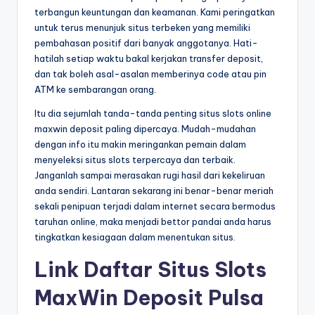
terbangun keuntungan dan keamanan. Kami peringatkan
untuk terus menunjuk situs terbeken yang memiliki
pembahasan positif dari banyak anggotanya. Hati-
hatilah setiap waktu bakal kerjakan transfer deposit,
dan tak boleh asal-asalan memberinya code atau pin
ATM ke sembarangan orang.
Itu dia sejumlah tanda-tanda penting situs slots online
maxwin deposit paling dipercaya. Mudah-mudahan
dengan info itu makin meringankan pemain dalam
menyeleksi situs slots terpercaya dan terbaik.
Janganlah sampai merasakan rugi hasil dari kekeliruan
anda sendiri. Lantaran sekarang ini benar-benar meriah
sekali penipuan terjadi dalam internet secara bermodus
taruhan online, maka menjadi bettor pandai anda harus
tingkatkan kesiagaan dalam menentukan situs.
Link Daftar Situs Slots
MaxWin Deposit Pulsa