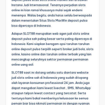
Instansi Judi Internasional. Tenarnya perjudian slots
online ini kian ramai khususnya mulai sejak endemi
menempa. Walau begitu, anda harus selalu berwaspada
dalam menentukan Situs Slots MaxWin deposit pulsa
bisa dipercaya di Indonesia.
Adapun SLOT88 merupakan web agen judi slots online
deposit pulsa sah paling besar serta paling dipercaya di
Indonesia. Kami siapkan beragam opsi taruhan taruhan
online deposit pulsa terpilih seperti broker judi bola, slots
online, kasino online dan taruhan online terbaik yang lain
mencangkup seluruhnya sektor permainan permainan
online uang asli.
SLOT88 saat ini datang selaku satu diantara website
judi slots online sah di Indonesia yang sudah ditopang
oleh layanan konsumen professional 24 jam. Anda juga
dapat mengabari kami lewat livechat , SMS, WhatsApp
ataupun telpon lewat contact yang tercatat. Serta
tentunya kami bakal memberinya keluasaan ke semua
pemain biar bisa nikmati permainan ini dengan nyaman.