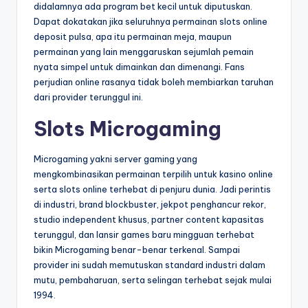
didalamnya ada program bet kecil untuk diputuskan.
Dapat dokatakan jika seluruhnya permainan slots online
deposit pulsa, apa itu permainan meja, maupun
permainan yang lain menggaruskan sejumlah pemain
nyata simpel untuk dimainkan dan dimenangi. Fans
perjudian online rasanya tidak boleh membiarkan taruhan
dari provider terunggul ini.
Slots Microgaming
Microgaming yakni server gaming yang
mengkombinasikan permainan terpilih untuk kasino online
serta slots online terhebat di penjuru dunia. Jadi perintis
di industri, brand blockbuster, jekpot penghancur rekor,
studio independent khusus, partner content kapasitas
terunggul, dan lansir games baru mingguan terhebat
bikin Microgaming benar-benar terkenal. Sampai
provider ini sudah memutuskan standard industri dalam
mutu, pembaharuan, serta selingan terhebat sejak mulai
1994.