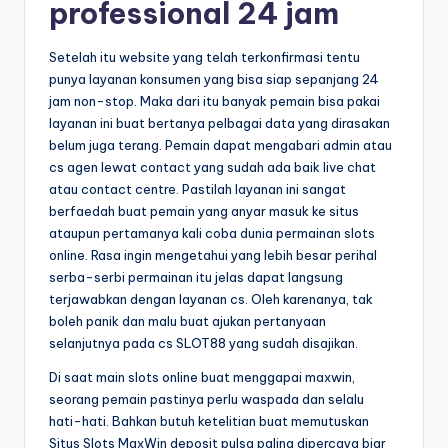
professional 24 jam
Setelah itu website yang telah terkonfirmasi tentu
punya layanan konsumen yang bisa siap sepanjang 24
jam non-stop. Maka dari itu banyak pemain bisa pakai
layanan ini buat bertanya pelbagai data yang dirasakan
belum juga terang. Pemain dapat mengabari admin atau
cs agen lewat contact yang sudah ada baik live chat
atau contact centre. Pastilah layanan ini sangat
berfaedah buat pemain yang anyar masuk ke situs
ataupun pertamanya kali coba dunia permainan slots
online. Rasa ingin mengetahui yang lebih besar perihal
serba-serbi permainan itu jelas dapat langsung
terjawabkan dengan layanan cs. Oleh karenanya, tak
boleh panik dan malu buat ajukan pertanyaan
selanjutnya pada cs SLOT88 yang sudah disajikan.
Di saat main slots online buat menggapai maxwin,
seorang pemain pastinya perlu waspada dan selalu
hati-hati. Bahkan butuh ketelitian buat memutuskan
Situs Slots MaxWin deposit pulsa paling dipercaya biar