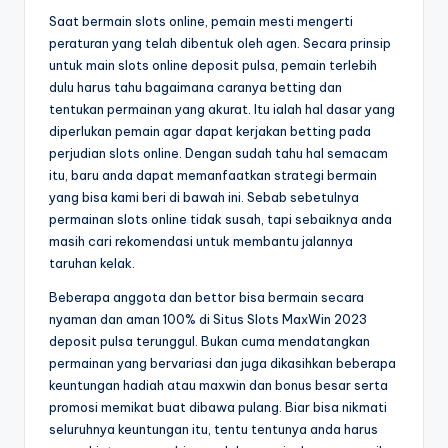
Saat bermain slots online, pemain mesti mengerti
peraturan yang telah dibentuk oleh agen. Secara prinsip
untuk main slots online deposit pulsa, pemain terlebih
dulu harus tahu bagaimana caranya betting dan
tentukan permainan yang akurat. Itu ialah hal dasar yang
diperlukan pemain agar dapat kerjakan betting pada
perjudian slots online. Dengan sudah tahu hal semacam
itu, baru anda dapat memanfaatkan strategi bermain
yang bisa kami beri di bawah ini. Sebab sebetulnya
permainan slots online tidak susah, tapi sebaiknya anda
masih cari rekomendasi untuk membantu jalannya
taruhan kelak.
Beberapa anggota dan bettor bisa bermain secara
nyaman dan aman 100% di Situs Slots MaxWin 2023
deposit pulsa terunggul. Bukan cuma mendatangkan
permainan yang bervariasi dan juga dikasihkan beberapa
keuntungan hadiah atau maxwin dan bonus besar serta
promosi memikat buat dibawa pulang. Biar bisa nikmati
seluruhnya keuntungan itu, tentu tentunya anda harus