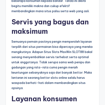
beberapa konsumen kepada bandar. Tanda ini dikira
begitu memiliki makna dan cukup efektif
membandingkan mana situs palsu serta web yang asli.
Servis yang bagus dan
maksimum
Semuanya pemain pastinya pengin memperoleh layanan
terpilih dari situs permainan bisa dipercaya yang mereka
mengikutinya. Adapun Situs Slots MaxWin SLOT88 bakal
senang menyembahkan servis terhebat serta optimal
untuk anggotanya. Tidak serupa sama web penipu dan
gadungan yang rata-rata cuma pengin meraih
keuntungan sebanyaknya saja dari banyak bettor. Maka
lantaran ini seorang bettor slots online selalu harus
waspada berhati-hati dalam membandingkan situs
opsinya.
Layanan konsumen