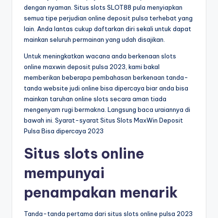
dengan nyaman. Situs slots SLOT88 pula menyiapkan
semua tipe perjudian online deposit pulsa terhebat yang
lain. Anda lantas cukup daftarkan diri sekali untuk dapat
mainkan seluruh permainan yang udah disajikan.
Untuk meningkatkan wacana anda berkenaan slots
online maxwin deposit pulsa 2023, kami bakal
memberikan beberapa pembahasan berkenaan tanda-
tanda website judi online bisa dipercaya biar anda bisa
mainkan taruhan online slots secara aman tiada
mengenyam rugi bermakna. Langsung baca uraiannya di
bawah ini. Syarat-syarat Situs Slots MaxWin Deposit
Pulsa Bisa dipercaya 2023
Situs slots online
mempunyai
penampakan menarik
Tanda-tanda pertama dari situs slots online pulsa 2023