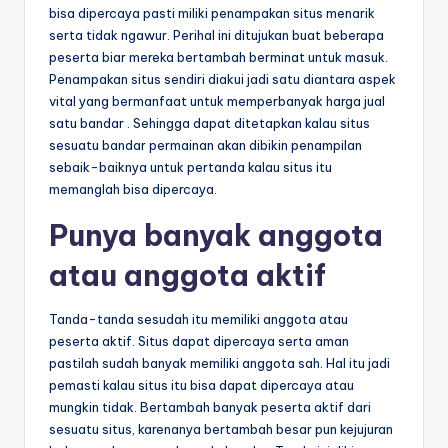
bisa dipercaya pasti miliki penampakan situs menarik
serta tidak ngawur. Perihal ini ditujukan buat beberapa
peserta biar mereka bertambah berminat untuk masuk.
Penampakan situs sendiri diakui jadi satu diantara aspek
vital yang bermanfaat untuk memperbanyak harga jual
satu bandar . Sehingga dapat ditetapkan kalau situs
sesuatu bandar permainan akan dibikin penampilan
sebaik-baiknya untuk pertanda kalau situs itu
memanglah bisa dipercaya.
Punya banyak anggota
atau anggota aktif
Tanda-tanda sesudah itu memiliki anggota atau
peserta aktif. Situs dapat dipercaya serta aman
pastilah sudah banyak memiliki anggota sah. Hal itu jadi
pemasti kalau situs itu bisa dapat dipercaya atau
mungkin tidak. Bertambah banyak peserta aktif dari
sesuatu situs, karenanya bertambah besar pun kejujuran