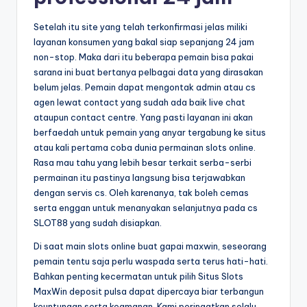
Setelah itu site yang telah terkonfirmasi jelas miliki
layanan konsumen yang bakal siap sepanjang 24 jam
non-stop. Maka dari itu beberapa pemain bisa pakai
sarana ini buat bertanya pelbagai data yang dirasakan
belum jelas. Pemain dapat mengontak admin atau cs
agen lewat contact yang sudah ada baik live chat
ataupun contact centre. Yang pasti layanan ini akan
berfaedah untuk pemain yang anyar tergabung ke situs
atau kali pertama coba dunia permainan slots online.
Rasa mau tahu yang lebih besar terkait serba-serbi
permainan itu pastinya langsung bisa terjawabkan
dengan servis cs. Oleh karenanya, tak boleh cemas
serta enggan untuk menanyakan selanjutnya pada cs
SLOT88 yang sudah disiapkan.
Di saat main slots online buat gapai maxwin, seseorang
pemain tentu saja perlu waspada serta terus hati-hati.
Bahkan penting kecermatan untuk pilih Situs Slots
MaxWin deposit pulsa dapat dipercaya biar terbangun
keuntungan serta keamanan. Kami peringatkan selalu