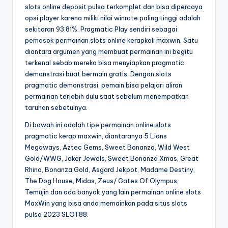
slots online deposit pulsa terkomplet dan bisa dipercaya
opsi player karena miliki nilai winrate paling tinggi adalah
sekitaran 93.81%. Pragmatic Play sendiri sebagai
pemasok permainan slots online kerapkali maxwin. Satu
diantara argumen yang membuat permainan ini begitu
terkenal sebab mereka bisa menyiapkan pragmatic
demonstrasi buat bermain gratis. Dengan slots
pragmatic demonstrasi, pemain bisa pelajari aliran
permainan terlebih dulu saat sebelum menempatkan
taruhan sebetulnya.
Di bawah ini adalah tipe permainan online slots
pragmatic kerap maxwin, diantaranya 5 Lions
Megaways, Aztec Gems, Sweet Bonanza, Wild West
Gold/WWG, Joker Jewels, Sweet Bonanza Xmas, Great
Rhino, Bonanza Gold, Asgard Jekpot, Madame Destiny,
The Dog House, Midas, Zeus/ Gates Of Olympus,
Temujin dan ada banyak yang lain permainan online slots
MaxWin yang bisa anda memainkan pada situs slots
pulsa 2023 SLOT88.