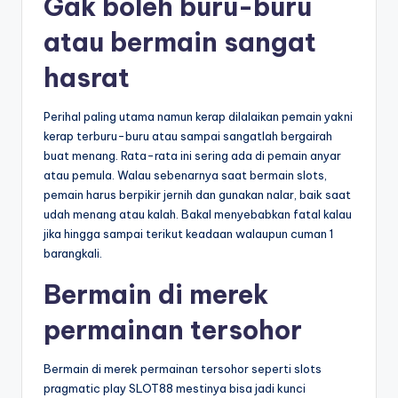
Gak boleh buru-buru
atau bermain sangat
hasrat
Perihal paling utama namun kerap dilalaikan pemain yakni
kerap terburu-buru atau sampai sangatlah bergairah
buat menang. Rata-rata ini sering ada di pemain anyar
atau pemula. Walau sebenarnya saat bermain slots,
pemain harus berpikir jernih dan gunakan nalar, baik saat
udah menang atau kalah. Bakal menyebabkan fatal kalau
jika hingga sampai terikut keadaan walaupun cuman 1
barangkali.
Bermain di merek
permainan tersohor
Bermain di merek permainan tersohor seperti slots
pragmatic play SLOT88 mestinya bisa jadi kunci