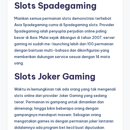
Slots Spadegaming
Mainkan semua permainan slots demonstrasi terhebat
Asia Spadegaming cuma di Spadegaming slots. Provider
Spadegaming ialah penyuplai perjudian online paling
besar di Asia. Mulai sejak dibangun di tahun 2007, server
gaming ini sudah me-launching lebih dari 100 permainan
dengan bantuan multi-bahasa dan dikonfigurasi yang
memberikan dukungan service sesuai dengan 14 mata
uang.
Slots Joker Gaming
Waktu ini kemungkinan tak ada orang yang tak mengenali
slots online dari provider Joker Gaming yang sedang
tenar. Permainan ini gampang untuk dimainkan dan
dimenangi, hingga bikin beberapa orang dengan
gampangnya mendapat maxwin. Sebagian orang
mengatakan games ini dengan permainan joker lantaran
didalamnya ada program bet kecil buat diputuskan.