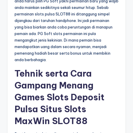
anda harus pilih PG Soft yakni permainan baru yang wajib
anda mainkan sedikitnya sekali seumur hitup. Sebab
permainan slots pulsa SLOT88 ini ditanggung simpel
dijangkau dari taruhan handphone. Ini jadi permainan
yang bisa biarkan anda coba peruntungan di manapun
pemain ada. PG Soft slots permainan ini pula
mengangkut jenis kekinian. Di mana pemain bisa
mendapatkan uang dalam secara nyaman, menjadi
pemenang hadiah besar serta bonus untuk membikin
anda berbahagia.
Tehnik serta Cara
Gampang Menang
Games Slots Deposit
Pulsa Situs Slots
MaxWin SLOT88