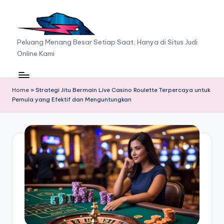
Skip
to
A
Peluang Menang Besar Setiap Saat, Hanya di Situs Judi
content
Online Kami
A
F
C
Home
»
Strategi Jitu Bermain Live Casino Roulette Terpercaya untuk
Pemula yang Efektif dan Menguntungkan
G