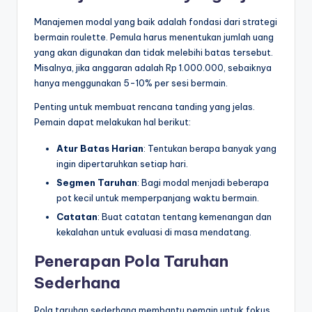
Manajemen modal yang baik adalah fondasi dari strategi
bermain roulette. Pemula harus menentukan jumlah uang
yang akan digunakan dan tidak melebihi batas tersebut.
Misalnya, jika anggaran adalah Rp 1.000.000, sebaiknya
hanya menggunakan 5-10% per sesi bermain.
Penting untuk membuat rencana tanding yang jelas.
Pemain dapat melakukan hal berikut:
Atur Batas Harian
: Tentukan berapa banyak yang
ingin dipertaruhkan setiap hari.
Segmen Taruhan
: Bagi modal menjadi beberapa
pot kecil untuk memperpanjang waktu bermain.
Catatan
: Buat catatan tentang kemenangan dan
kekalahan untuk evaluasi di masa mendatang.
Penerapan Pola Taruhan
Sederhana
Pola taruhan sederhana membantu pemain untuk fokus