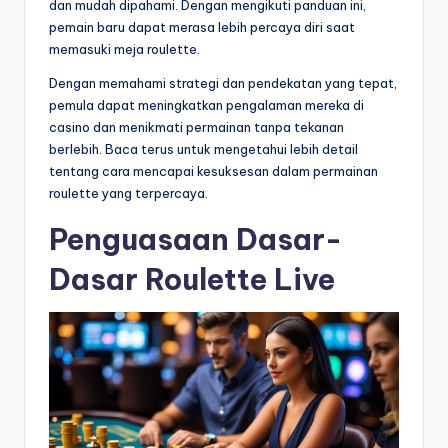
dan mudah dipahami. Dengan mengikuti panduan ini,
pemain baru dapat merasa lebih percaya diri saat
memasuki meja roulette.
Dengan memahami strategi dan pendekatan yang tepat,
pemula dapat meningkatkan pengalaman mereka di
casino dan menikmati permainan tanpa tekanan
berlebih. Baca terus untuk mengetahui lebih detail
tentang cara mencapai kesuksesan dalam permainan
roulette yang terpercaya.
Penguasaan Dasar-
Dasar Roulette Live