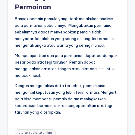
Permainan
Banyak pemain pemula yang tidak melakukan analisis
pola permainan sebelumnya. Mengabaikan permainan
sebelumnya dapat menyebabkan pemain tidak
menyadari kesalahan yang sering diulang. Ini termasuk
mengenali angka atau warna yang sering muncul.
Mempelajari tren dan pola permainan dapat berdampak
besar pada strategi taruhan. Pemain dapat
menggunakan catatan tangan atau alat analisis untuk
melacak hasil.
Dengan menganalisis data tersebut, pemain bisa
mengambil keputusan yang lebih terinformasi. Mengerti
pola bisa membantu pemain dalam meningkatkan
kecerdasan bermain, serta mengoptimalkan strategi
taruhan yang diterapkan.
Tags:
aturan roulette online