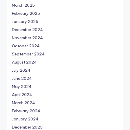
March 2025
February 2025
January 2025
December 2024
November 2024
October 2024
September 2024
August 2024
July 2024
June 2024
May 2024
April 2024
March 2024
February 2024
January 2024
December 2023