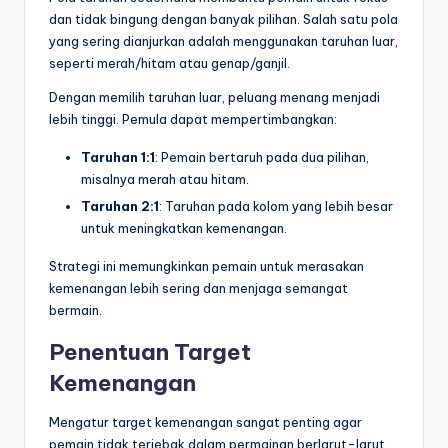
dan tidak bingung dengan banyak pilihan. Salah satu pola
yang sering dianjurkan adalah menggunakan taruhan luar,
seperti merah/hitam atau genap/ganjil.
Dengan memilih taruhan luar, peluang menang menjadi
lebih tinggi. Pemula dapat mempertimbangkan:
Taruhan 1:1
: Pemain bertaruh pada dua pilihan,
misalnya merah atau hitam.
Taruhan 2:1
: Taruhan pada kolom yang lebih besar
untuk meningkatkan kemenangan.
Strategi ini memungkinkan pemain untuk merasakan
kemenangan lebih sering dan menjaga semangat
bermain.
Penentuan Target
Kemenangan
Mengatur target kemenangan sangat penting agar
pemain tidak terjebak dalam permainan berlarut-larut.