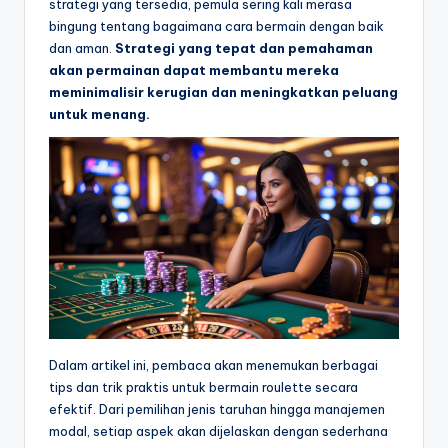
strategi yang tersedia, pemula sering kali merasa
bingung tentang bagaimana cara bermain dengan baik
dan aman.
Strategi yang tepat dan pemahaman
akan permainan dapat membantu mereka
meminimalisir kerugian dan meningkatkan peluang
untuk menang.
Dalam artikel ini, pembaca akan menemukan berbagai
tips dan trik praktis untuk bermain roulette secara
efektif. Dari pemilihan jenis taruhan hingga manajemen
modal, setiap aspek akan dijelaskan dengan sederhana