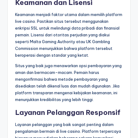
Keamanan dan Lisensi
Keamanan menjadi faktor utama dalam memilih platform
live casino. Pastikan situs tersebut menggunakan
enkripsi SSL untuk melindungi data pribadi dan finansial
pemain. Lisensi dari otoritas perjudian yang diakui
seperti Malta Gaming Authority atau UK Gambling
Commission menunjukkan bahwa platform tersebut
beroperasi dengan standar yang ketat.
Situs yang baik juga menawarkan opsi pembayaran yang
aman dan bermacam-macam. Pemain harus
mengonfirmasi bahwa metode pembayaran yang
disediakan telah dikenal luas dan mudah digunakan. Jika
platform transparan mengenai kebijakan keamanan, ini
menunjukkan kredibilitas yang lebih tinggi.
Layanan Pelanggan Responsif
Layanan pelanggan yang baik sangat penting dalam
pengalaman bermain di live casino. Platform terpercaya
biasanya menyediakan beberapa saluran komunikasi