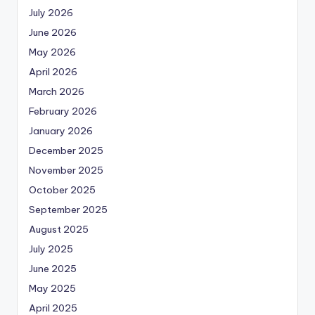
July 2026
June 2026
May 2026
April 2026
March 2026
February 2026
January 2026
December 2025
November 2025
October 2025
September 2025
August 2025
July 2025
June 2025
May 2025
April 2025