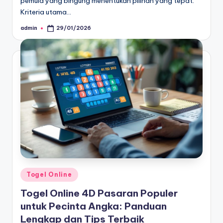
pemula yang bingung menentukan pilihan yang tepat.
Kriteria utama…
admin
29/01/2026
Posted
by
Posted
Togel Online
in
Togel Online 4D Pasaran Populer
untuk Pecinta Angka: Panduan
Lengkap dan Tips Terbaik