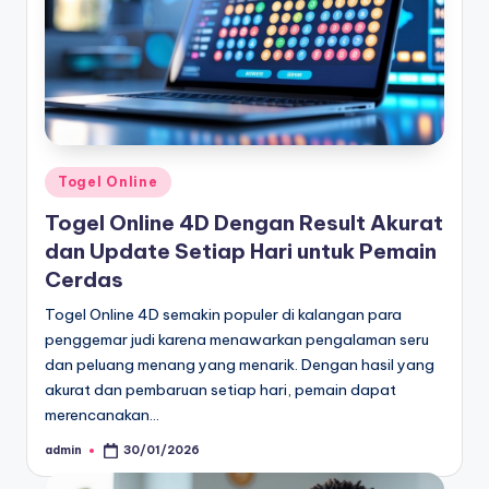
Posted
Togel Online
in
Togel Online 4D Dengan Result Akurat
dan Update Setiap Hari untuk Pemain
Cerdas
Togel Online 4D semakin populer di kalangan para
penggemar judi karena menawarkan pengalaman seru
dan peluang menang yang menarik. Dengan hasil yang
akurat dan pembaruan setiap hari, pemain dapat
merencanakan…
admin
30/01/2026
Posted
by