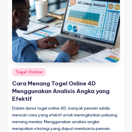
Posted
Togel Online
in
Cara Menang Togel Online 4D
Menggunakan Analisis Angka yang
Efektif
Dalam dunia togel online 4D, banyak pemain selalu
mencari cara yang efektif untuk meningkatkan peluang
menang mereka. Menggunakan analisis angka
merupakan strategi yang dapat membantu pemain