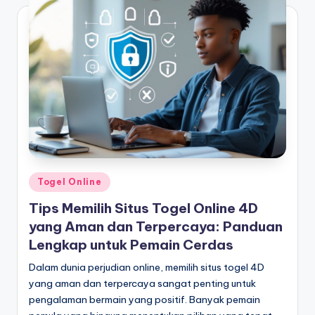
Posted
Togel Online
in
Tips Memilih Situs Togel Online 4D
yang Aman dan Terpercaya: Panduan
Lengkap untuk Pemain Cerdas
Dalam dunia perjudian online, memilih situs togel 4D
yang aman dan terpercaya sangat penting untuk
pengalaman bermain yang positif. Banyak pemain