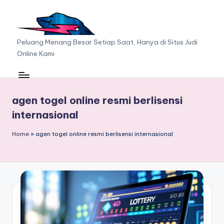
Skip
to
A
Peluang Menang Besar Setiap Saat, Hanya di Situs Judi
content
Online Kami
A
F
C
agen togel online resmi berlisensi
G
internasional
Home
»
agen togel online resmi berlisensi internasional