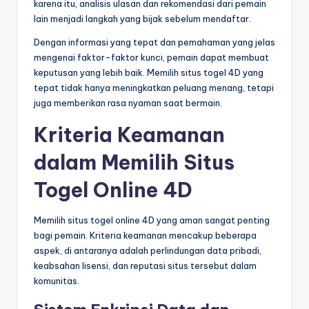
karena itu, analisis ulasan dan rekomendasi dari pemain
lain menjadi langkah yang bijak sebelum mendaftar.
Dengan informasi yang tepat dan pemahaman yang jelas
mengenai faktor-faktor kunci, pemain dapat membuat
keputusan yang lebih baik. Memilih situs togel 4D yang
tepat tidak hanya meningkatkan peluang menang, tetapi
juga memberikan rasa nyaman saat bermain.
Kriteria Keamanan
dalam Memilih Situs
Togel Online 4D
Memilih situs togel online 4D yang aman sangat penting
bagi pemain. Kriteria keamanan mencakup beberapa
aspek, di antaranya adalah perlindungan data pribadi,
keabsahan lisensi, dan reputasi situs tersebut dalam
komunitas.