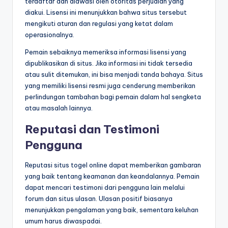
terdaftar dan diawasi oleh otoritas perjudian yang
diakui. Lisensi ini menunjukkan bahwa situs tersebut
mengikuti aturan dan regulasi yang ketat dalam
operasionalnya.
Pemain sebaiknya memeriksa informasi lisensi yang
dipublikasikan di situs. Jika informasi ini tidak tersedia
atau sulit ditemukan, ini bisa menjadi tanda bahaya. Situs
yang memiliki lisensi resmi juga cenderung memberikan
perlindungan tambahan bagi pemain dalam hal sengketa
atau masalah lainnya.
Reputasi dan Testimoni
Pengguna
Reputasi situs togel online dapat memberikan gambaran
yang baik tentang keamanan dan keandalannya. Pemain
dapat mencari testimoni dari pengguna lain melalui
forum dan situs ulasan. Ulasan positif biasanya
menunjukkan pengalaman yang baik, sementara keluhan
umum harus diwaspadai.