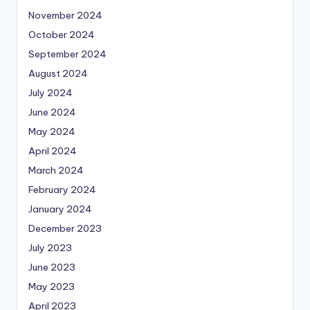
November 2024
October 2024
September 2024
August 2024
July 2024
June 2024
May 2024
April 2024
March 2024
February 2024
January 2024
December 2023
July 2023
June 2023
May 2023
April 2023