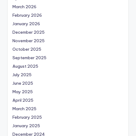
March 2026
February 2026
January 2026
December 2025
November 2025
October 2025
September 2025
August 2025
July 2025
June 2025
May 2025
April 2025
March 2025
February 2025
January 2025
December 2024