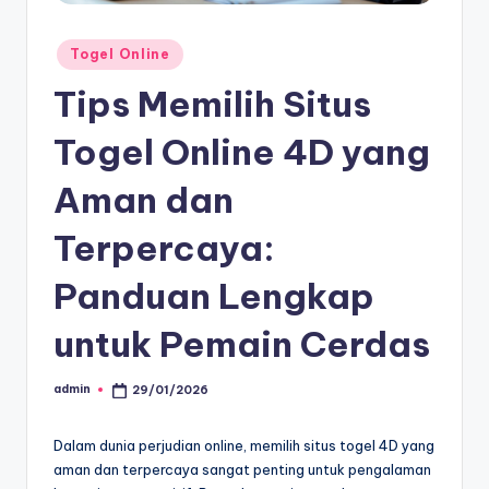
Posted
Togel Online
in
Tips Memilih Situs
Togel Online 4D yang
Aman dan
Terpercaya:
Panduan Lengkap
untuk Pemain Cerdas
admin
29/01/2026
Posted
by
Dalam dunia perjudian online, memilih situs togel 4D yang
aman dan terpercaya sangat penting untuk pengalaman