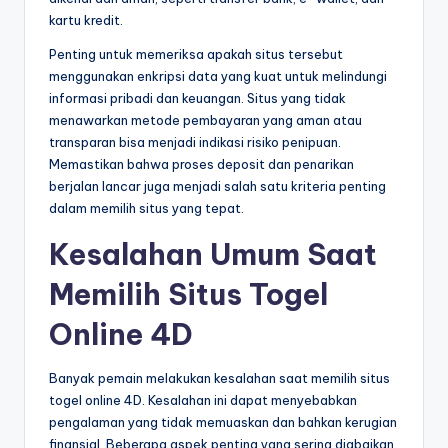
kartu kredit.
Penting untuk memeriksa apakah situs tersebut
menggunakan enkripsi data yang kuat untuk melindungi
informasi pribadi dan keuangan. Situs yang tidak
menawarkan metode pembayaran yang aman atau
transparan bisa menjadi indikasi risiko penipuan.
Memastikan bahwa proses deposit dan penarikan
berjalan lancar juga menjadi salah satu kriteria penting
dalam memilih situs yang tepat.
Kesalahan Umum Saat
Memilih Situs Togel
Online 4D
Banyak pemain melakukan kesalahan saat memilih situs
togel online 4D. Kesalahan ini dapat menyebabkan
pengalaman yang tidak memuaskan dan bahkan kerugian
finansial. Beberapa aspek penting yang sering diabaikan