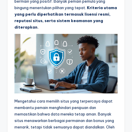
bermain yang positif. Banyak pemain pemula yang
bingung menentukan pilihan yang tepat.
Kriteria utama
yang perlu diperhatikan termasuk lisensi resmi,
reputasi situs, serta sistem keamanan yang
diterapkan.
Mengetahui cara memilih situs yang terpercaya dapat
membantu pemain menghindari penipuan dan
memastikan bahwa data mereka tetap aman. Banyak
situs menawarkan berbagai permainan dan bonus yang
menarik, tetapi tidak semuanya dapat diandalkan. Oleh