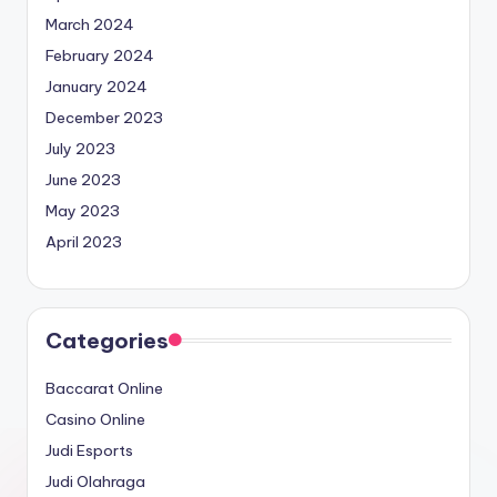
March 2024
February 2024
January 2024
December 2023
July 2023
June 2023
May 2023
April 2023
Categories
Baccarat Online
Casino Online
Judi Esports
Judi Olahraga