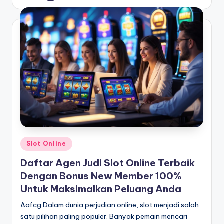
by
Posted
Slot Online
in
Daftar Agen Judi Slot Online Terbaik
Dengan Bonus New Member 100%
Untuk Maksimalkan Peluang Anda
Aafcg Dalam dunia perjudian online, slot menjadi salah
satu pilihan paling populer. Banyak pemain mencari