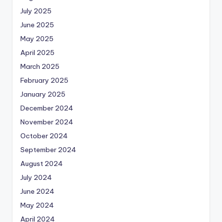
July 2025
June 2025
May 2025
April 2025
March 2025
February 2025
January 2025
December 2024
November 2024
October 2024
September 2024
August 2024
July 2024
June 2024
May 2024
April 2024