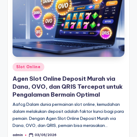
Posted
Slot Online
in
Agen Slot Online Deposit Murah via
Dana, OVO, dan QRIS Tercepat untuk
Pengalaman Bermain Optimal
Aafcg Dalam dunia permainan slot online, kemudahan
dalam melakukan deposit adalah faktor kunci bagi para
pemain. Dengan Agen Slot Online Deposit Murah via
Dana, OVO, dan QRIS, pemain bisa merasakan…
admin
03/05/2026
Posted