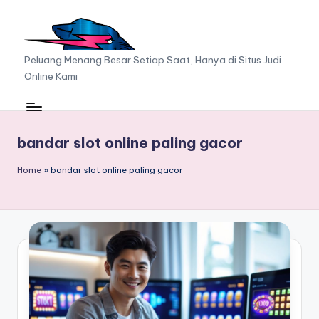
Skip
to
A
Peluang Menang Besar Setiap Saat, Hanya di Situs Judi
content
Online Kami
A
F
C
bandar slot online paling gacor
G
Home
»
bandar slot online paling gacor