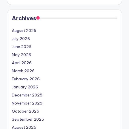
Archives
August 2026
July 2026
June 2026
May 2026
April 2026
March 2026
February 2026
January 2026
December 2025
November 2025
October 2025
September 2025
August 2025