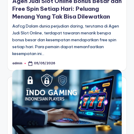
Agen Judi Slot Online Bonus Besar dan
Free Spin Setiap Hari: Peluang
Menang Yang Tak Bisa Dilewatkan
Aafcg Dalam dunia perjudian daring, terutama di Agen
Judi Slot Online, terdapat tawaran menarik berupa
bonus besar dan kesempatan mendapatkan free spin
setiap hari. Para pemain dapat memanfaatkan
kesempatan ini…
admin
05/05/2026
Posted
by