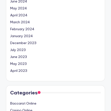
June 2024
May 2024
April 2024
March 2024
February 2024
January 2024
December 2023
July 2023
June 2023
May 2023
April 2023
Categories
Baccarat Online
Casino Online