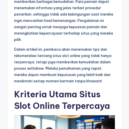
memberikan berbagai kemudahan. Para pemain dapat
menemukan informasi yang jelas terkait prosedur
penarikan, sehingga tidak ada kebingungan saat mereka
ingin mencairkan hasil kemenangan. Pengalaman ini
sangat penting untuk menjaga kepuasan pemain dan
meningkatkan kepercayaan terhadap situs yang mereka
pilih.
Dalam artikel ini, pembaca akan menemukan tips dan
rekomendasi tentang situs slot online yang tidak hanya
terpercaya, tetapi juga memberikan kemudahan dalam
proses withdraw. Melalui pemahaman yang tepat,
mereka dapat membuat keputusan yang lebih baik dan
menikmati setiap momen bermain tanpa khawatir.
Kriteria Utama Situs
Slot Online Terpercaya