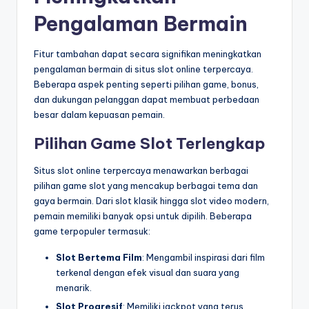
Pengalaman Bermain
Fitur tambahan dapat secara signifikan meningkatkan
pengalaman bermain di situs slot online terpercaya.
Beberapa aspek penting seperti pilihan game, bonus,
dan dukungan pelanggan dapat membuat perbedaan
besar dalam kepuasan pemain.
Pilihan Game Slot Terlengkap
Situs slot online terpercaya menawarkan berbagai
pilihan game slot yang mencakup berbagai tema dan
gaya bermain. Dari slot klasik hingga slot video modern,
pemain memiliki banyak opsi untuk dipilih. Beberapa
game terpopuler termasuk:
Slot Bertema Film
: Mengambil inspirasi dari film
terkenal dengan efek visual dan suara yang
menarik.
Slot Progresif
: Memiliki jackpot yang terus