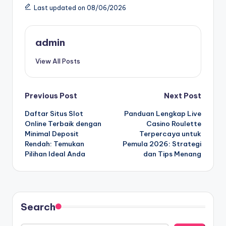
Last updated on 08/06/2026
admin
View All Posts
Post
Previous Post
Next Post
Daftar Situs Slot
Panduan Lengkap Live
navigation
Online Terbaik dengan
Casino Roulette
Minimal Deposit
Terpercaya untuk
Rendah: Temukan
Pemula 2026: Strategi
Pilihan Ideal Anda
dan Tips Menang
Search