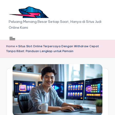
Skip
to
A
Peluang Menang Besar Setiap Saat, Hanya di Situs Judi
content
Online Kami
A
F
C
Home
»
Situs Slot Online Terpercaya Dengan Withdraw Cepat
Tanpa Ribet: Panduan Lengkap untuk Pemain
G