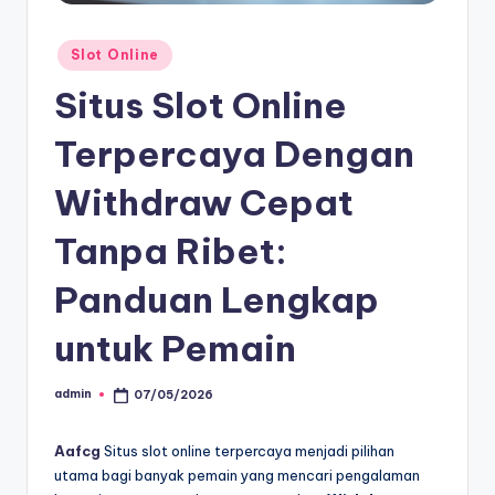
Posted
Slot Online
in
Situs Slot Online
Terpercaya Dengan
Withdraw Cepat
Tanpa Ribet:
Panduan Lengkap
untuk Pemain
admin
07/05/2026
Posted
by
Aafcg
Situs slot online terpercaya menjadi pilihan
utama bagi banyak pemain yang mencari pengalaman