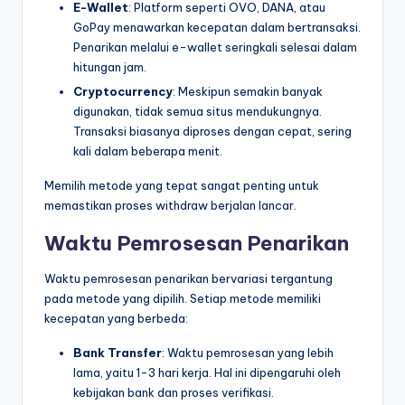
E-Wallet
: Platform seperti OVO, DANA, atau
GoPay menawarkan kecepatan dalam bertransaksi.
Penarikan melalui e-wallet seringkali selesai dalam
hitungan jam.
Cryptocurrency
: Meskipun semakin banyak
digunakan, tidak semua situs mendukungnya.
Transaksi biasanya diproses dengan cepat, sering
kali dalam beberapa menit.
Memilih metode yang tepat sangat penting untuk
memastikan proses withdraw berjalan lancar.
Waktu Pemrosesan Penarikan
Waktu pemrosesan penarikan bervariasi tergantung
pada metode yang dipilih. Setiap metode memiliki
kecepatan yang berbeda:
Bank Transfer
: Waktu pemrosesan yang lebih
lama, yaitu 1-3 hari kerja. Hal ini dipengaruhi oleh
kebijakan bank dan proses verifikasi.