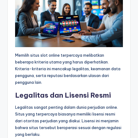
Memilih situs slot online terpercaya melibatkan
beberapa kriteria utama yang harus diperhatikan.
Kriteria-kriteria ini mencakup legalitas, keamanan data
pengguna, serta reputasi berdasarkan ulasan dari
pengguna lain.
Legalitas dan Lisensi Resmi
Legalitas sangat penting dalam dunia perjudian online.
Situs yang terpercaya biasanya memiliki lisensi resmi
dari otoritas perjudian yang diakui. Lisensi ini menjamin
bahwa situs tersebut beroperasi sesuai dengan regulasi
yang berlaku.