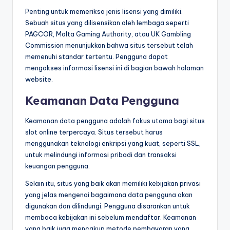
Penting untuk memeriksa jenis lisensi yang dimiliki.
Sebuah situs yang dilisensikan oleh lembaga seperti
PAGCOR, Malta Gaming Authority, atau UK Gambling
Commission menunjukkan bahwa situs tersebut telah
memenuhi standar tertentu. Pengguna dapat
mengakses informasi lisensi ini di bagian bawah halaman
website.
Keamanan Data Pengguna
Keamanan data pengguna adalah fokus utama bagi situs
slot online terpercaya. Situs tersebut harus
menggunakan teknologi enkripsi yang kuat, seperti SSL,
untuk melindungi informasi pribadi dan transaksi
keuangan pengguna.
Selain itu, situs yang baik akan memiliki kebijakan privasi
yang jelas mengenai bagaimana data pengguna akan
digunakan dan dilindungi. Pengguna disarankan untuk
membaca kebijakan ini sebelum mendaftar. Keamanan
yang baik juga mencakup metode pembayaran yang