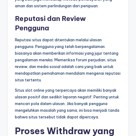
aman dan sistem perlindungan dari penipuan.
Reputasi dan Review
Pengguna
Reputasi situs dapat ditentukan melalui ulasan
pengguna. Pengguna yang telah berpengalaman
biasanya akan memberikan informasi yang jujur tentang
pengalaman mereka. Memeriksa forum perjudian, situs
review, dan media sosial adalah cara yang baik untuk
mendapatkan pemahaman mendalam mengenai reputasi
situs tertentu.
Situs slot online yang terpercaya akan memiliki banyak
ulasan positif dan sedikit laporan negatif. Penting untuk
mencari pola dalam ulasan. Jika banyak pengguna
mengeluhkan masalah yang sama, ini bisa menjadi tanda
bahwa situs tersebut tidak dapat dipercaya.
Proses Withdraw yang