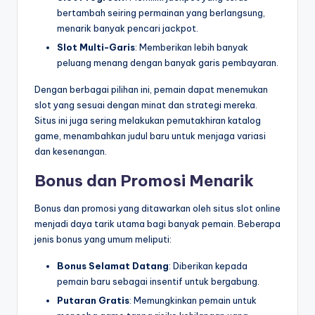
bertambah seiring permainan yang berlangsung,
menarik banyak pencari jackpot.
Slot Multi-Garis
: Memberikan lebih banyak
peluang menang dengan banyak garis pembayaran.
Dengan berbagai pilihan ini, pemain dapat menemukan
slot yang sesuai dengan minat dan strategi mereka.
Situs ini juga sering melakukan pemutakhiran katalog
game, menambahkan judul baru untuk menjaga variasi
dan kesenangan.
Bonus dan Promosi Menarik
Bonus dan promosi yang ditawarkan oleh situs slot online
menjadi daya tarik utama bagi banyak pemain. Beberapa
jenis bonus yang umum meliputi:
Bonus Selamat Datang
: Diberikan kepada
pemain baru sebagai insentif untuk bergabung.
Putaran Gratis
: Memungkinkan pemain untuk