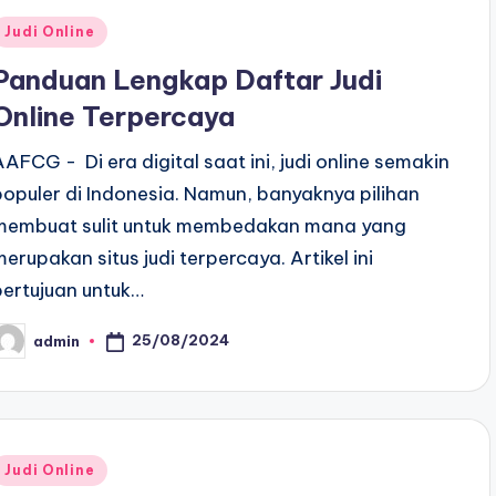
Posted
Judi Online
n
Panduan Lengkap Daftar Judi
Online Terpercaya
AAFCG - Di era digital saat ini, judi online semakin
populer di Indonesia. Namun, banyaknya pilihan
membuat sulit untuk membedakan mana yang
merupakan situs judi terpercaya. Artikel ini
bertujuan untuk…
25/08/2024
admin
osted
y
Posted
Judi Online