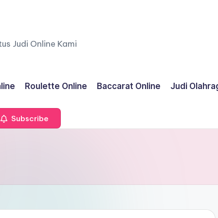
us Judi Online Kami
line
Roulette Online
Baccarat Online
Judi Olahra
Subscribe