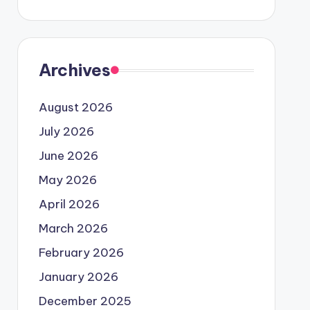
Archives
August 2026
July 2026
June 2026
May 2026
April 2026
March 2026
February 2026
January 2026
December 2025