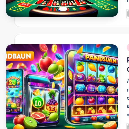
P
b
i