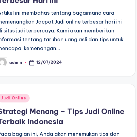
Terbesar Hari Ini
Artikel ini membahas tentang bagaimana cara
memenangkan Jacpot Judi online terbesar hari ini
di situs judi terpercaya. Kami akan memberikan
informasi tentang taruhan uang asli dan tips untuk
mencapai kemenangan…
12/07/2024
admin
osted
y
Posted
Judi Online
n
Strategi Menang – Tips Judi Online
Terbaik Indonesia
Pada bagian ini, Anda akan menemukan tips dan