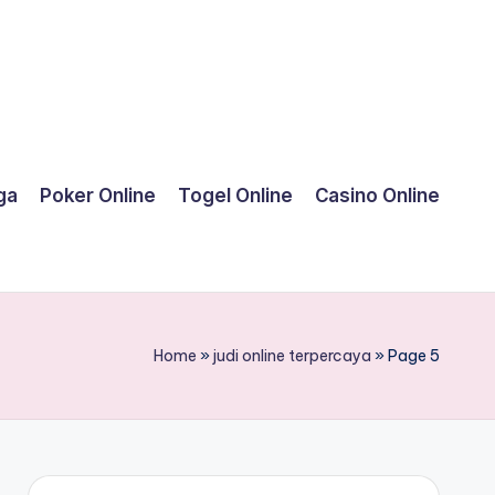
ga
Poker Online
Togel Online
Casino Online
Home
»
judi online terpercaya
»
Page 5