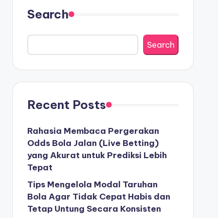
Search
Search
Recent Posts
Rahasia Membaca Pergerakan
Odds Bola Jalan (Live Betting)
yang Akurat untuk Prediksi Lebih
Tepat
Tips Mengelola Modal Taruhan
Bola Agar Tidak Cepat Habis dan
Tetap Untung Secara Konsisten