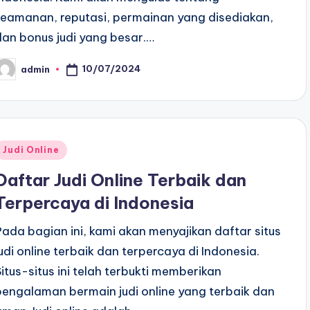
keamanan, reputasi, permainan yang disediakan,
dan bonus judi yang besar.…
10/07/2024
admin
osted
y
Posted
Judi Online
n
Daftar Judi Online Terbaik dan
Terpercaya di Indonesia
Pada bagian ini, kami akan menyajikan daftar situs
judi online terbaik dan terpercaya di Indonesia.
Situs-situs ini telah terbukti memberikan
pengalaman bermain judi online yang terbaik dan