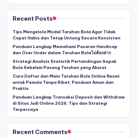
Recent Posts
Tips Mengelola Modal Taruhan Bola Agar Tidak
Cepat Habis dan Tetap Untung Secara Konsisten
Panduan Lengkap Memahami Pasaran Handicap
dan Over Under dalam Taruhan Bolaไม่ต้องฝาก
Strategi Analisis Statistik Pertandingan Sepak
Bola Sebelum Pasang Taruhan yang Akurat
Cara Daftar dan Main Taruhan Bola Online Resmi
untuk Pemula Tanpa Ribet: Panduan Aman dan
Praktis
Panduan Lengkap Transaksi Deposit dan Withdraw
di Situs Judi Online 2026: Tips dan Strategi
Terpercaya
Recent Comments