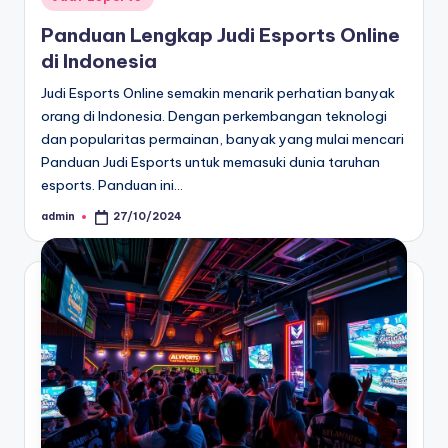
in
Panduan Lengkap Judi Esports Online
di Indonesia
Judi Esports Online semakin menarik perhatian banyak
orang di Indonesia. Dengan perkembangan teknologi
dan popularitas permainan, banyak yang mulai mencari
Panduan Judi Esports untuk memasuki dunia taruhan
esports. Panduan ini…
admin
27/10/2024
Posted
by