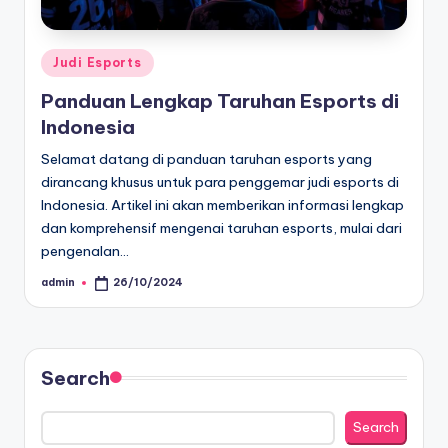
Posted
Judi Esports
in
Panduan Lengkap Taruhan Esports di
Indonesia
Selamat datang di panduan taruhan esports yang
dirancang khusus untuk para penggemar judi esports di
Indonesia. Artikel ini akan memberikan informasi lengkap
dan komprehensif mengenai taruhan esports, mulai dari
pengenalan…
admin
26/10/2024
Posted
by
Search
Search