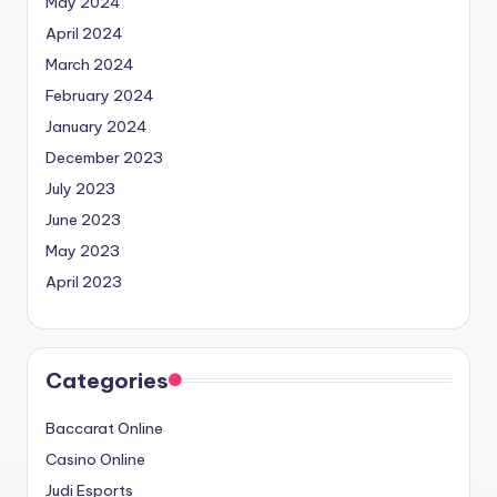
May 2024
April 2024
March 2024
February 2024
January 2024
December 2023
July 2023
June 2023
May 2023
April 2023
Categories
Baccarat Online
Casino Online
Judi Esports