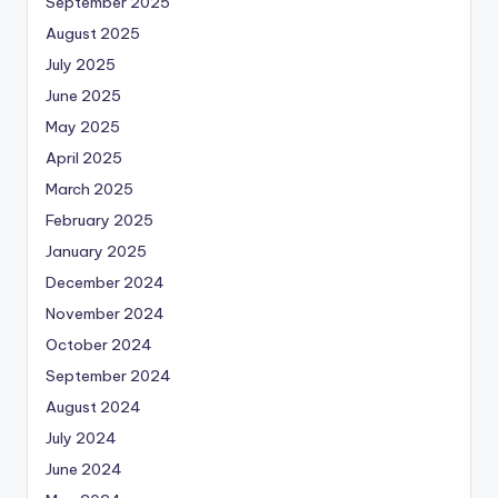
September 2025
August 2025
July 2025
June 2025
May 2025
April 2025
March 2025
February 2025
January 2025
December 2024
November 2024
October 2024
September 2024
August 2024
July 2024
June 2024