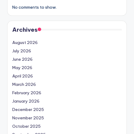
No comments to show.
Archives
August 2026
July 2026
June 2026
May 2026
April 2026
March 2026
February 2026
January 2026
December 2025
November 2025
October 2025