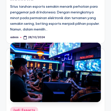
Situs taruhan esports semakin menarik perhatian para
penggemar judi di Indonesia. Dengan meningkatnya
minat pada permainan elektronik dan turnamen yang
semakin sering, betting esports menjadi pilihan populer.
Namun, dalam memilih…
admin
28/10/2024
Posted
by
Posted
Judi Esports