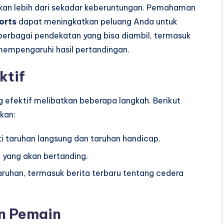
an lebih dari sekadar keberuntungan. Pemahaman
orts
dapat meningkatkan peluang Anda untuk
berbagai pendekatan yang bisa diambil, termasuk
mempengaruhi hasil pertandingan.
ktif
 efektif melibatkan beberapa langkah. Berikut
kan:
ti taruhan langsung dan taruhan handicap.
m yang akan bertanding.
ruhan, termasuk berita terbaru tentang cedera
n Pemain