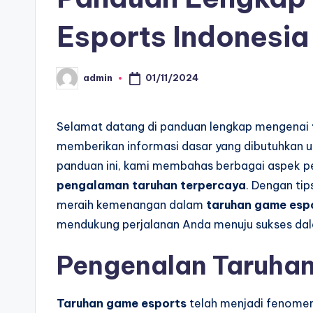
Esports Indonesia
01/11/2024
admin
Posted
by
Selamat datang di panduan lengkap mengenai
memberikan informasi dasar yang dibutuhkan
panduan ini, kami membahas berbagai aspek pe
pengalaman taruhan terpercaya
. Dengan tip
meraih kemenangan dalam
taruhan game esp
mendukung perjalanan Anda menuju sukses dala
Pengenalan Taruhan
Taruhan game esports
telah menjadi fenomen