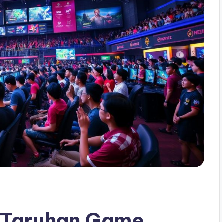
 Taruhan Game