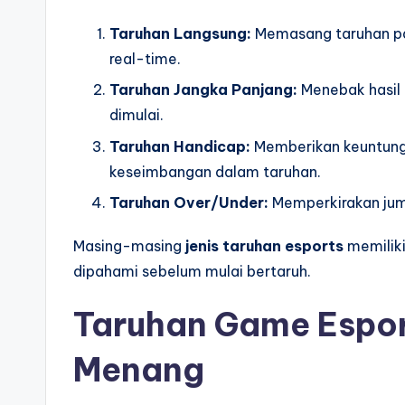
Taruhan Langsung:
Memasang taruhan pad
real-time.
Taruhan Jangka Panjang:
Menebak hasil 
dimulai.
Taruhan Handicap:
Memberikan keuntung
keseimbangan dalam taruhan.
Taruhan Over/Under:
Memperkirakan juml
Masing-masing
jenis taruhan esports
memiliki
dipahami sebelum mulai bertaruh.
Taruhan Game Esport
Menang