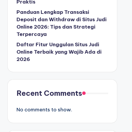
Praktis
Panduan Lengkap Transaksi
Deposit dan Withdraw di Situs Judi
Online 2026: Tips dan Strategi
Terpercaya
Daftar Fitur Unggulan Situs Judi
Online Terbaik yang Wajib Ada di
2026
Recent Comments
No comments to show.