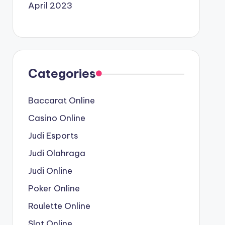
April 2023
Categories
Baccarat Online
Casino Online
Judi Esports
Judi Olahraga
Judi Online
Poker Online
Roulette Online
Slot Online