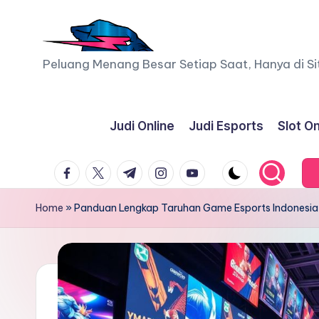
Skip
to
A
Peluang Menang Besar Setiap Saat, Hanya di Sit
content
A
F
Judi Online
Judi Esports
Slot On
C
facebook.com
twitter.com
t.me
instagram.com
youtube.com
G
Home
»
Panduan Lengkap Taruhan Game Esports Indonesia