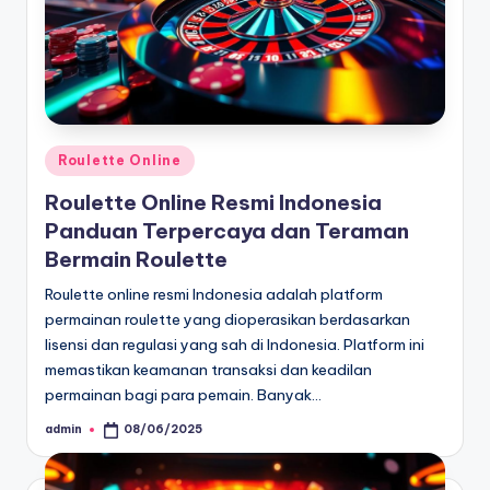
Posted
Roulette Online
in
Roulette Online Resmi Indonesia
Panduan Terpercaya dan Teraman
Bermain Roulette
Roulette online resmi Indonesia adalah platform
permainan roulette yang dioperasikan berdasarkan
lisensi dan regulasi yang sah di Indonesia. Platform ini
memastikan keamanan transaksi dan keadilan
permainan bagi para pemain. Banyak…
admin
08/06/2025
Posted
by