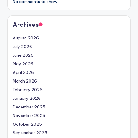
No comments to show.
Archives
August 2026
July 2026
June 2026
May 2026
April 2026
March 2026
February 2026
January 2026
December 2025
November 2025
October 2025
September 2025