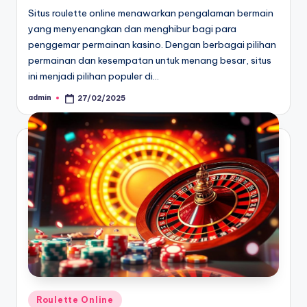
Situs roulette online menawarkan pengalaman bermain
yang menyenangkan dan menghibur bagi para
penggemar permainan kasino. Dengan berbagai pilihan
permainan dan kesempatan untuk menang besar, situs
ini menjadi pilihan populer di…
admin
27/02/2025
Posted
by
Posted
Roulette Online