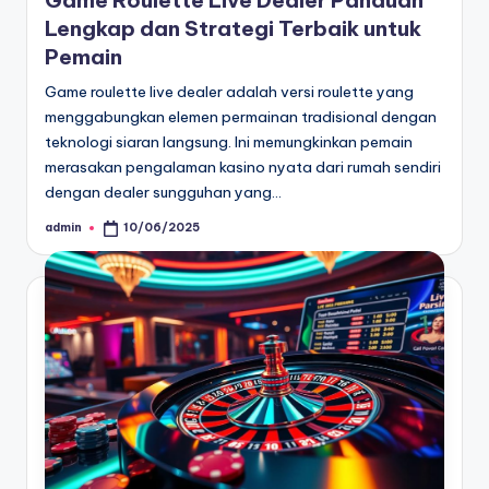
Game Roulette Live Dealer Panduan
Lengkap dan Strategi Terbaik untuk
Pemain
Game roulette live dealer adalah versi roulette yang
menggabungkan elemen permainan tradisional dengan
teknologi siaran langsung. Ini memungkinkan pemain
merasakan pengalaman kasino nyata dari rumah sendiri
dengan dealer sungguhan yang…
admin
10/06/2025
Posted
by