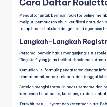
Cara Daftar Roulett
Mendaftar untuk bermain roulette online membu
meliputi pembuatan akun, verifikasi data, dan 
tahap harus dilakukan dengan teliti agar bisa
Langkah-Langkah Registr
Pertama, pemain harus mengunjungi situs roulet
“Register” yang jelas terlihat di halaman utama.
Kemudian, isi formulir pendaftaran dengan info
alamat email, nomor telepon, dan tanggal lahir.
Setelah mengisi formulir, buat username dan pa
kombinasi huruf besar, kecil, angka, dan simb
Terakhir, setujui syarat dan ketentuan situs. 