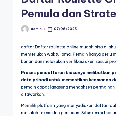
Pemula dan Strat
07/06/2025
admin
Posted
by
daftar Daftar roulette online mudah bisa dila
memerlukan waktu lama. Pemain hanya perlu mem
benar, dan melakukan verifikasi akun sesuai pr
Proses pendaftaran biasanya melibatkan p
data pribadi untuk memastikan keamanan 
pemain dapat langsung mengakses permainan ro
ditawarkan.
Memilih platform yang menyediakan daftar rou
masalah teknis dan penipuan. Situs resmi bi