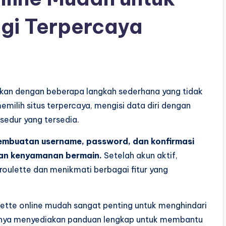
egi Terpercaya
kukan dengan beberapa langkah sederhana yang tidak
ilih situs terpercaya, mengisi data diri dengan
osedur yang tersedia.
embuatan username, password, dan konfirmasi
dan kenyamanan bermain.
Setelah akun aktif,
ulette dan menikmati berbagai fitur yang
lette online mudah sangat penting untuk menghindari
asanya menyediakan panduan lengkap untuk membantu