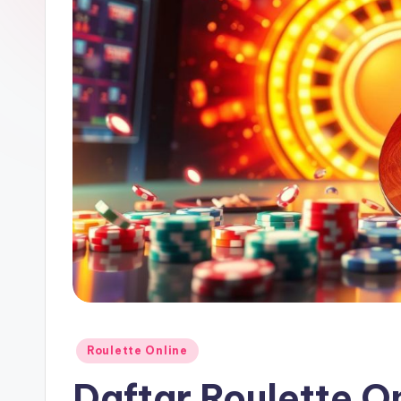
Posted
Roulette Online
in
Daftar Roulette O