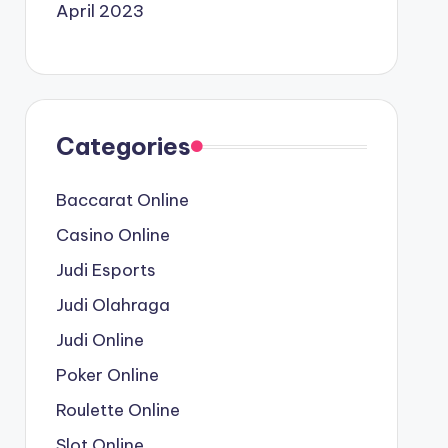
April 2023
Categories
Baccarat Online
Casino Online
Judi Esports
Judi Olahraga
Judi Online
Poker Online
Roulette Online
Slot Online