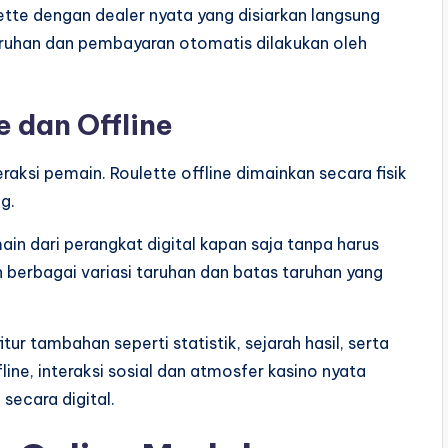
ette dengan dealer nyata yang disiarkan langsung
uhan dan pembayaran otomatis dilakukan oleh
 dan Offline
aksi pemain. Roulette offline dimainkan secara fisik
g.
n dari perangkat digital kapan saja tanpa harus
an berbagai variasi taruhan dan batas taruhan yang
 fitur tambahan seperti statistik, sejarah hasil, serta
line, interaksi sosial dan atmosfer kasino nyata
 secara digital.