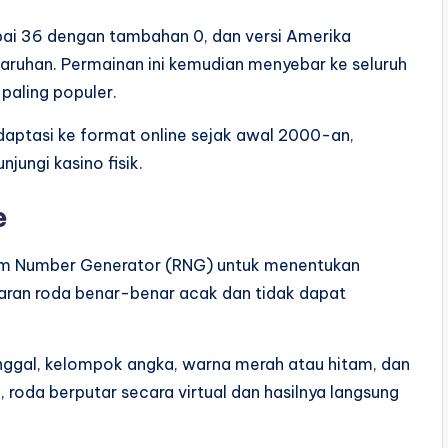
mpai 36 dengan tambahan 0, dan versi Amerika
ruhan. Permainan ini kemudian menyebar ke seluruh
paling populer.
daptasi ke format online sejak awal 2000-an,
ungi kasino fisik.
e
om Number Generator (RNG) untuk menentukan
aran roda benar-benar acak dan tidak dapat
unggal, kelompok angka, warna merah atau hitam, dan
, roda berputar secara virtual dan hasilnya langsung