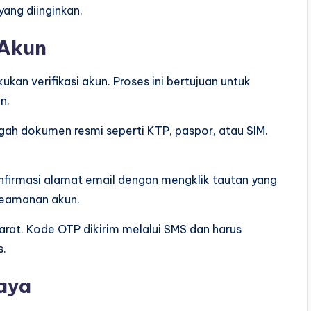
ang diinginkan.
 Akun
ukan verifikasi akun. Proses ini bertujuan untuk
n.
ah dokumen resmi seperti KTP, paspor, atau SIM.
firmasi alamat email dengan mengklik tautan yang
 keamanan akun.
yarat. Kode OTP dikirim melalui SMS dan harus
s.
caya