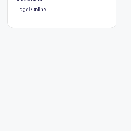
Togel Online