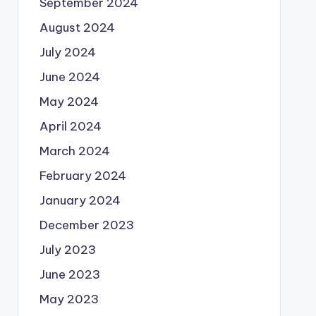
September 2024
August 2024
July 2024
June 2024
May 2024
April 2024
March 2024
February 2024
January 2024
December 2023
July 2023
June 2023
May 2023