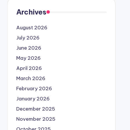
Archives
August 2026
July 2026
June 2026
May 2026
April 2026
March 2026
February 2026
January 2026
December 2025
November 2025
October 2025