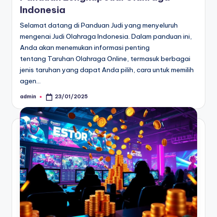
Indonesia
Selamat datang di Panduan Judi yang menyeluruh
mengenai Judi Olahraga Indonesia. Dalam panduan ini,
Anda akan menemukan informasi penting
tentang Taruhan Olahraga Online, termasuk berbagai
jenis taruhan yang dapat Anda pilih, cara untuk memilih
agen…
admin
23/01/2025
Posted
by