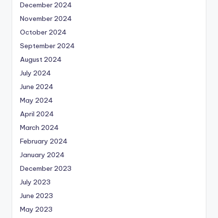
December 2024
November 2024
October 2024
September 2024
August 2024
July 2024
June 2024
May 2024
April 2024
March 2024
February 2024
January 2024
December 2023
July 2023
June 2023
May 2023