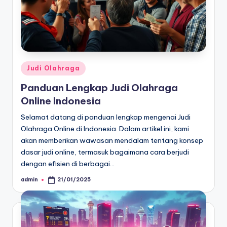
Posted
Judi Olahraga
in
Panduan Lengkap Judi Olahraga
Online Indonesia
Selamat datang di panduan lengkap mengenai Judi
Olahraga Online di Indonesia. Dalam artikel ini, kami
akan memberikan wawasan mendalam tentang konsep
dasar judi online, termasuk bagaimana cara berjudi
dengan efisien di berbagai…
admin
21/01/2025
Posted
by