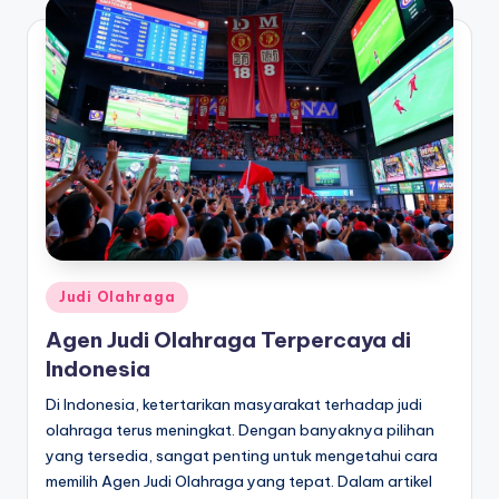
Posted
Judi Olahraga
in
Agen Judi Olahraga Terpercaya di
Indonesia
Di Indonesia, ketertarikan masyarakat terhadap judi
olahraga terus meningkat. Dengan banyaknya pilihan
yang tersedia, sangat penting untuk mengetahui cara
memilih Agen Judi Olahraga yang tepat. Dalam artikel