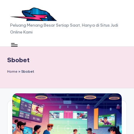
Skip
to
A
Peluang Menang Besar Setiap Saat, Hanya di Situs Judi
content
Online Kami
A
F
C
Sbobet
G
Home
»
Sbobet