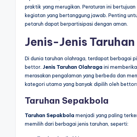
praktik yang merugikan. Peraturan ini bertuju
kegiatan yang bertanggung jawab. Penting u
petaruh dapat berpartisipasi dengan aman.
Jenis-Jenis Taruhan
Di dunia taruhan olahraga, terdapat berbagai pi
bettor.
Jenis Taruhan Olahraga
ini memberika
merasakan pengalaman yang berbeda dan menam
kategori utama yang banyak dipilih oleh bettors
Taruhan Sepakbola
Taruhan Sepakbola
menjadi yang paling terken
memilih dari berbagai jenis taruhan, seperti: