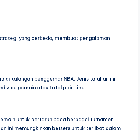
 strategi yang berbeda, membuat pengalaman
a di kalangan penggemar NBA. Jenis taruhan ini
ndividu pemain atau total poin tim.
main untuk bertaruh pada berbagai turnamen
han ini memungkinkan betters untuk terlibat dalam