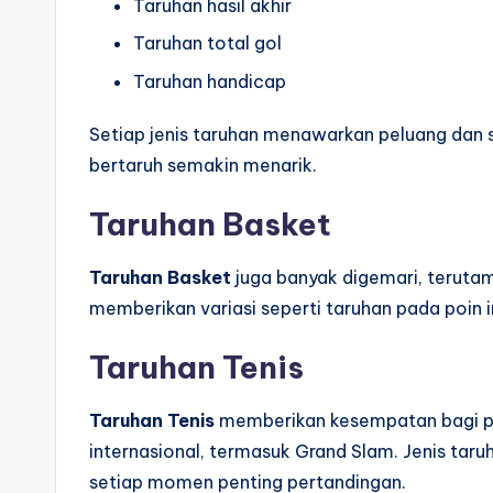
Taruhan hasil akhir
Taruhan total gol
Taruhan handicap
Setiap jenis taruhan menawarkan peluang dan
bertaruh semakin menarik.
Taruhan Basket
Taruhan Basket
juga banyak digemari, terutam
memberikan variasi seperti taruhan pada poin i
Taruhan Tenis
Taruhan Tenis
memberikan kesempatan bagi pe
internasional, termasuk Grand Slam. Jenis taru
setiap momen penting pertandingan.