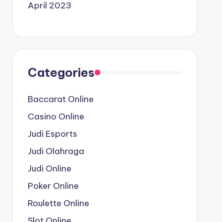
April 2023
Categories
Baccarat Online
Casino Online
Judi Esports
Judi Olahraga
Judi Online
Poker Online
Roulette Online
Slot Online