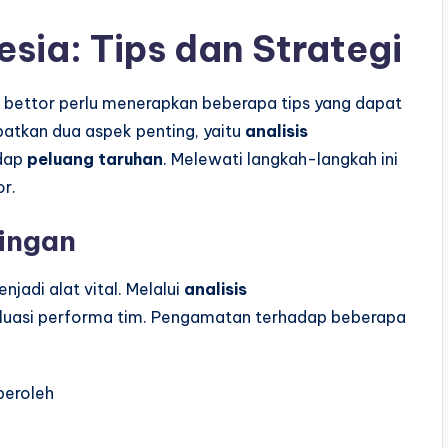
sia: Tips dan Strategi
 bettor perlu menerapkan beberapa tips yang dapat
batkan dua aspek penting, yaitu
analisis
dap
peluang taruhan
. Melewati langkah-langkah ini
or.
dingan
njadi alat vital. Melalui
analisis
luasi performa tim. Pengamatan terhadap beberapa
peroleh