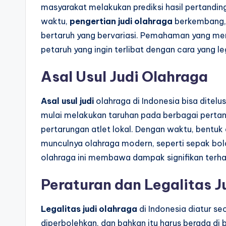
masyarakat melakukan prediksi hasil pertandi
waktu,
pengertian judi olahraga
berkembang, 
bertaruh yang bervariasi. Pemahaman yang men
petaruh yang ingin terlibat dengan cara yang l
Asal Usul Judi Olahraga
Asal usul judi
olahraga di Indonesia bisa ditelu
mulai melakukan taruhan pada berbagai pertand
pertarungan atlet lokal. Dengan waktu, bentuk
munculnya olahraga modern, seperti sepak bola
olahraga ini membawa dampak signifikan terhad
Peraturan dan Legalitas J
Legalitas judi olahraga
di Indonesia diatur se
diperbolehkan, dan bahkan itu harus berada 