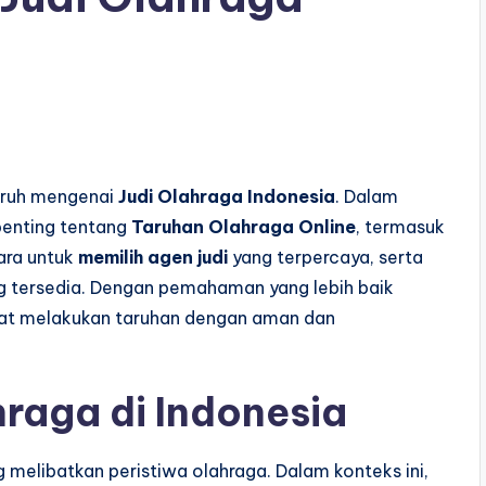
ruh mengenai
Judi Olahraga Indonesia
. Dalam
penting tentang
Taruhan Olahraga Online
, termasuk
cara untuk
memilih agen judi
yang terpercaya, serta
 tersedia. Dengan pemahaman yang lebih baik
apat melakukan taruhan dengan aman dan
hraga di Indonesia
 melibatkan peristiwa olahraga. Dalam konteks ini,