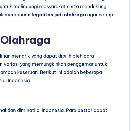
an untuk melindungi masyarakat serta mendukung
ntuk memahami
legalitas judi olahraga
agar setiap
 Olahraga
lihan menarik yang dapat dipilih oleh para
n variasi yang memungkinkan penggemar untuk
bah keseruan. Berikut ini adalah beberapa
 di Indonesia.
al dan diminati di Indonesia. Para bettor dapat