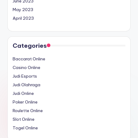
June 2023
May 2023
April 2023
Categories
Baccarat Online
Casino Online
Judi Esports
Judi Olahraga
Judi Online
Poker Online
Roulette Online
Slot Online
Togel Online