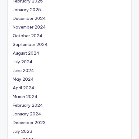
February 2025
January 2025
December 2024
November 2024
October 2024
September 2024
August 2024
July 2024
June 2024
May 2024
April 2024
March 2024
February 2024
January 2024
December 2023
July 2023