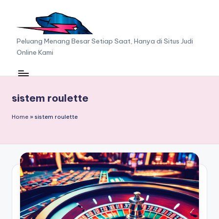
Skip
to
A
Peluang Menang Besar Setiap Saat, Hanya di Situs Judi
content
Online Kami
A
F
C
sistem roulette
G
Home
»
sistem roulette