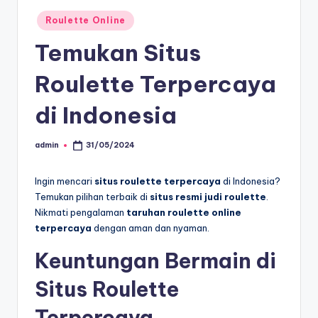
Posted
Roulette Online
in
Temukan Situs
Roulette Terpercaya
di Indonesia
admin
31/05/2024
Posted
by
Ingin mencari
situs roulette terpercaya
di Indonesia?
Temukan pilihan terbaik di
situs resmi judi roulette
.
Nikmati pengalaman
taruhan roulette online
terpercaya
dengan aman dan nyaman.
Keuntungan Bermain di
Situs Roulette
Terpercaya