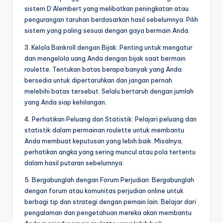
sistem D’Alembert yang melibatkan peningkatan atau
pengurangan taruhan berdasarkan hasil sebelumnya. Pilih
sistem yang paling sesuai dengan gaya bermain Anda.
3. Kelola Bankroll dengan Bijak: Penting untuk mengatur
dan mengelola uang Anda dengan bijak saat bermain
roulette. Tentukan batas berapa banyak yang Anda
bersedia untuk dipertaruhkan dan jangan pernah
melebihi batas tersebut. Selalu bertaruh dengan jumlah
yang Anda siap kehilangan.
4. Perhatikan Peluang dan Statistik: Pelajari peluang dan
statistik dalam permainan roulette untuk membantu
Anda membuat keputusan yang lebih baik. Misalnya,
perhatikan angka yang sering muncul atau pola tertentu
dalam hasil putaran sebelumnya.
5. Bergabunglah dengan Forum Perjudian: Bergabunglah
dengan forum atau komunitas perjudian online untuk
berbagi tip dan strategi dengan pemain lain. Belajar dari
pengalaman dan pengetahuan mereka akan membantu