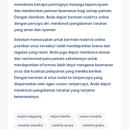
memahami betapa pentingnya menjaga kepercayaan
dan memberikan jaminan keamanan bagi setiap pemain.
Dengan demikian, Anda dapat bermain roulette online
dengan percaya diri, menikmati pengalaman taruhan
yang aman dan nyaman.
Sebelum memutuskan untuk bermain roulette online,
pastikan situs tersebut telah mendapatkan lisensi dan
regulasi yang resmi. Anda juga dapat membaca ulasan
dan testimonial para pemain sebelumnya untuk
mendapatkan informasi lebih lanjut mengenai keamanan
situs dan kualitas pelayanan yang mereka berikan.
Dengan bermain di situs roulette terpercaya yang
dioperasikan oleh agen casino terpercaya, Anda dapat
menikmati pengalaman taruhan yang terjamin
keamanannya.
Tags:
kasino langsung
meja roulette
nomor roulette
roulette amerika
roulette eropa
roulette gratis