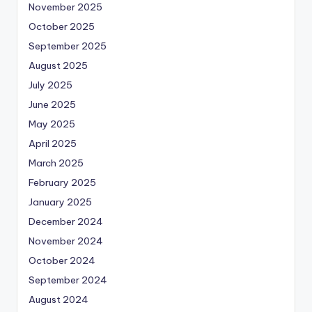
November 2025
October 2025
September 2025
August 2025
July 2025
June 2025
May 2025
April 2025
March 2025
February 2025
January 2025
December 2024
November 2024
October 2024
September 2024
August 2024