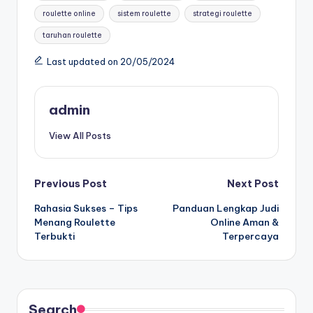
roulette online
sistem roulette
strategi roulette
taruhan roulette
Last updated on 20/05/2024
admin
View All Posts
Post
Previous Post
Next Post
Rahasia Sukses – Tips
Panduan Lengkap Judi
navigation
Menang Roulette
Online Aman &
Terbukti
Terpercaya
Search