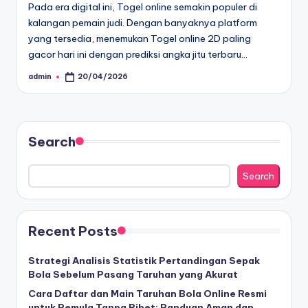
Pada era digital ini, Togel online semakin populer di
kalangan pemain judi. Dengan banyaknya platform
yang tersedia, menemukan Togel online 2D paling
gacor hari ini dengan prediksi angka jitu terbaru…
admin
20/04/2026
Posted
by
Search
Search
Recent Posts
Strategi Analisis Statistik Pertandingan Sepak
Bola Sebelum Pasang Taruhan yang Akurat
Cara Daftar dan Main Taruhan Bola Online Resmi
untuk Pemula Tanpa Ribet: Panduan Aman dan