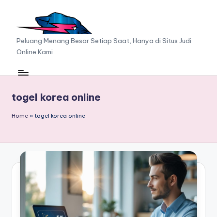
Skip
to
A
Peluang Menang Besar Setiap Saat, Hanya di Situs Judi
content
Online Kami
A
F
C
togel korea online
G
Home
»
togel korea online