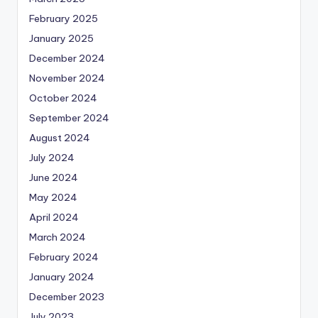
February 2025
January 2025
December 2024
November 2024
October 2024
September 2024
August 2024
July 2024
June 2024
May 2024
April 2024
March 2024
February 2024
January 2024
December 2023
July 2023