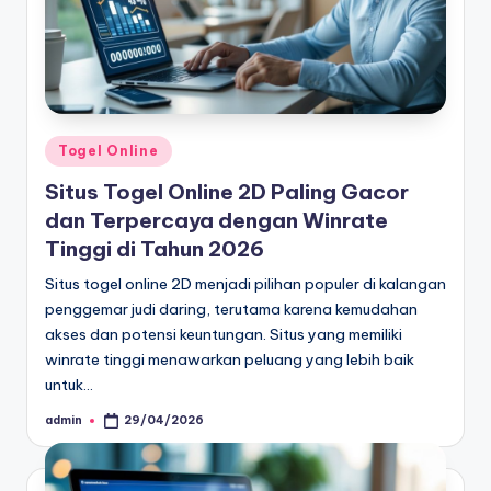
Posted
Togel Online
in
Situs Togel Online 2D Paling Gacor
dan Terpercaya dengan Winrate
Tinggi di Tahun 2026
Situs togel online 2D menjadi pilihan populer di kalangan
penggemar judi daring, terutama karena kemudahan
akses dan potensi keuntungan. Situs yang memiliki
winrate tinggi menawarkan peluang yang lebih baik
untuk…
admin
29/04/2026
Posted
by