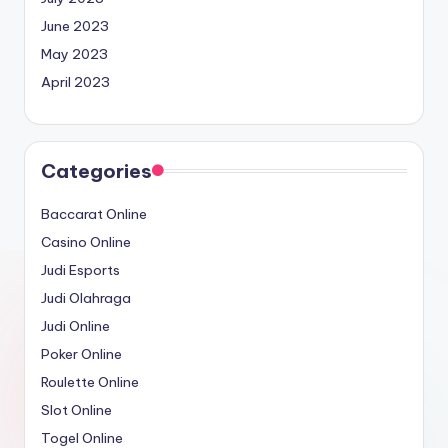
June 2023
May 2023
April 2023
Categories
Baccarat Online
Casino Online
Judi Esports
Judi Olahraga
Judi Online
Poker Online
Roulette Online
Slot Online
Togel Online