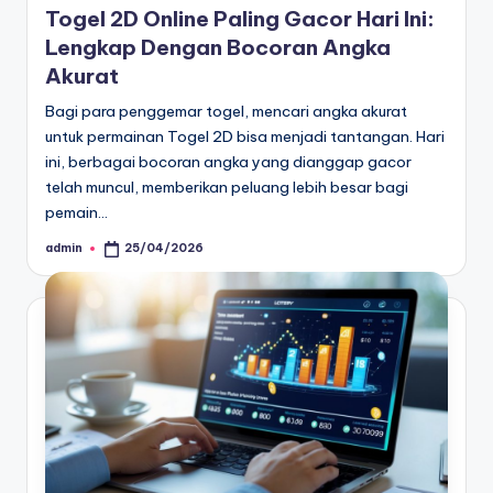
Togel 2D Online Paling Gacor Hari Ini:
Lengkap Dengan Bocoran Angka
Akurat
Bagi para penggemar togel, mencari angka akurat
untuk permainan Togel 2D bisa menjadi tantangan. Hari
ini, berbagai bocoran angka yang dianggap gacor
telah muncul, memberikan peluang lebih besar bagi
pemain…
admin
25/04/2026
Posted
by