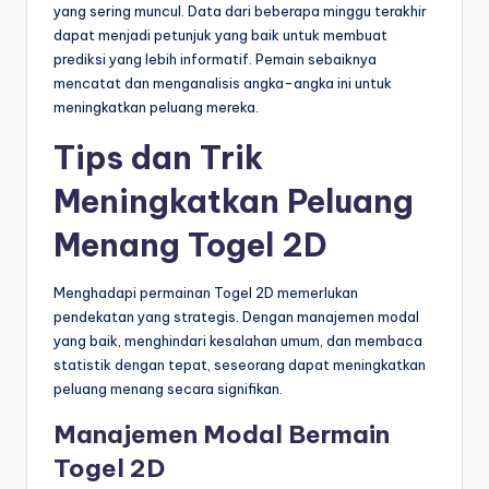
yang sering muncul. Data dari beberapa minggu terakhir
dapat menjadi petunjuk yang baik untuk membuat
prediksi yang lebih informatif. Pemain sebaiknya
mencatat dan menganalisis angka-angka ini untuk
meningkatkan peluang mereka.
Tips dan Trik
Meningkatkan Peluang
Menang Togel 2D
Menghadapi permainan Togel 2D memerlukan
pendekatan yang strategis. Dengan manajemen modal
yang baik, menghindari kesalahan umum, dan membaca
statistik dengan tepat, seseorang dapat meningkatkan
peluang menang secara signifikan.
Manajemen Modal Bermain
Togel 2D