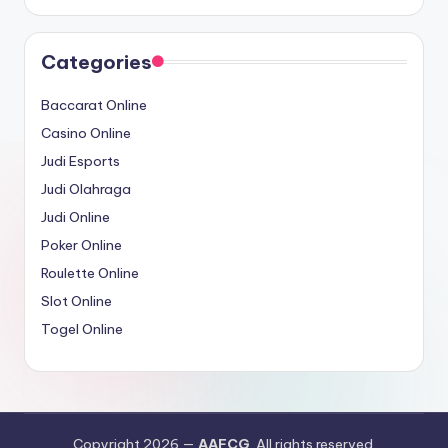
Categories
Baccarat Online
Casino Online
Judi Esports
Judi Olahraga
Judi Online
Poker Online
Roulette Online
Slot Online
Togel Online
Copyright 2026 —
AAFCG
. All rights reserved.