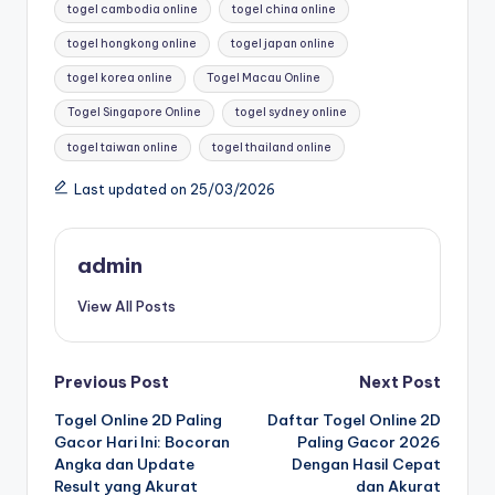
Tags:
togel cambodia online
togel china online
togel hongkong online
togel japan online
togel korea online
Togel Macau Online
Togel Singapore Online
togel sydney online
togel taiwan online
togel thailand online
Last updated on 25/03/2026
admin
View All Posts
Post
Previous Post
Next Post
Togel Online 2D Paling
Daftar Togel Online 2D
navigation
Gacor Hari Ini: Bocoran
Paling Gacor 2026
Angka dan Update
Dengan Hasil Cepat
Result yang Akurat
dan Akurat