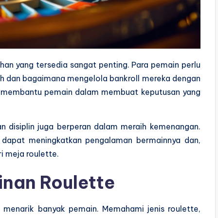
han yang tersedia sangat penting. Para pemain perlu
uh dan bagaimana mengelola bankroll mereka dengan
isa membantu pemain dalam membuat keputusan yang
an disiplin juga berperan dalam meraih kemenangan.
n dapat meningkatkan pengalaman bermainnya dan,
 meja roulette.
nan Roulette
an menarik banyak pemain. Memahami jenis roulette,