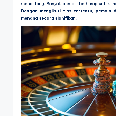
menantang. Banyak pemain berharap untuk m
Dengan mengikuti tips tertentu, pemain
menang secara signifikan.