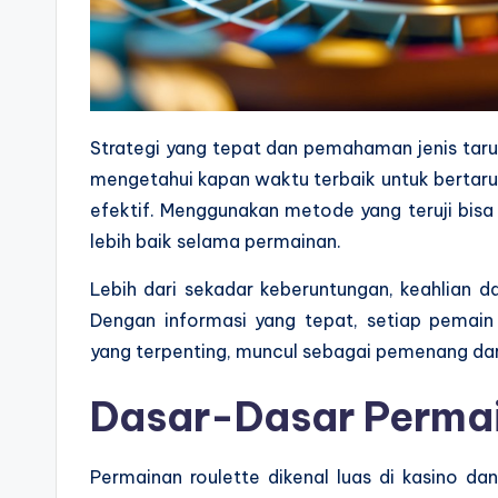
Strategi yang tepat dan pemahaman jenis taru
mengetahui kapan waktu terbaik untuk bertar
efektif. Menggunakan metode yang teruji b
lebih baik selama permainan.
Lebih dari sekadar keberuntungan, keahlian d
Dengan informasi yang tepat, setiap pemai
yang terpenting, muncul sebagai pemenang dari
Dasar-Dasar Permai
Permainan roulette dikenal luas di kasino d