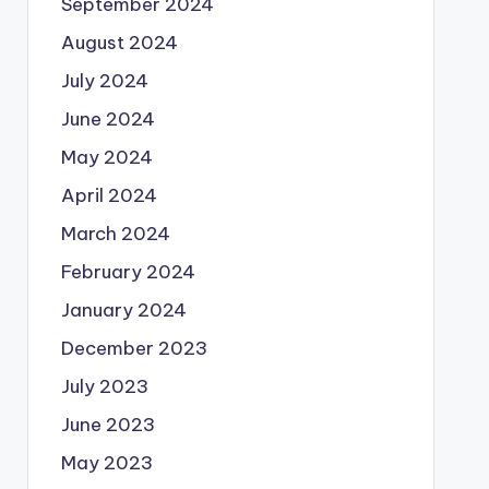
September 2024
August 2024
July 2024
June 2024
May 2024
April 2024
March 2024
February 2024
January 2024
December 2023
July 2023
June 2023
May 2023