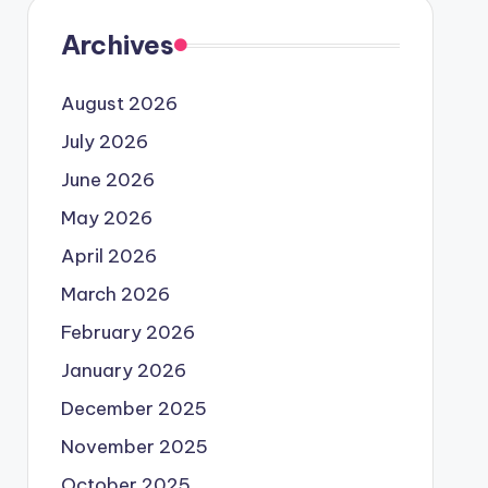
Archives
August 2026
July 2026
June 2026
May 2026
April 2026
March 2026
February 2026
January 2026
December 2025
November 2025
October 2025