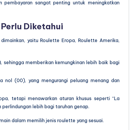
an pembayaran sangat penting untuk meningkatkan
 Perlu Diketahui
dimainkan, yaitu Roulette Eropa, Roulette Amerika,
0), sehingga memberikan kemungkinan lebih baik bagi
 nol (00), yang mengurangi peluang menang dan
opa, tetapi menawarkan aturan khusus seperti “La
 perlindungan lebih bagi taruhan genap.
in dalam memilih jenis roulette yang sesuai.