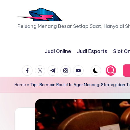
Skip
to
A
Peluang Menang Besar Setiap Saat, Hanya di Sit
content
A
F
Judi Online
Judi Esports
Slot On
C
facebook.com
twitter.com
t.me
instagram.com
youtube.com
G
Home
»
Tips Bermain Roulette Agar Menang: Strategi dan Te