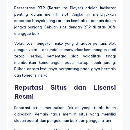
Persentase RTP (Return to Player) adalah indikator
penting dalam memilih slot. Angka ini menunjukkan
seberapa banyak uang taruhan kembali ke pemain dalam
jangka panjang. Sebuah slot dengan RTP di atas 96%
dianggap baik.
Volatilitas mengukur risiko yang dihadapi pemain. Slot
dengan volatilitas rendah menawarkan kemenangan kecil
tetapi sering, sementara slot volatilitas tinggi
memberikan kemenangan besar tetapi lebih jarang.
Pilihan antara keduanya bergantung pada gaya bermain
dan toleransi risiko.
Reputasi Situs dan Lisensi
Resmi
Reputasi situs merupakan faktor yang tidak boleh
diabaikan. Pemain harus memilih situs yang memiliki
ulasan positif dan pengalaman baik dari pengguna lain.