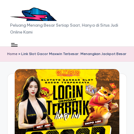
Skip
to
A
Peluang Menang Besar Setiap Saat, Hanya di Situs Judi
content
Online Kami
A
F
C
Home
»
Link Slot Gacor Maxwin Terbesar: Menangkan Jackpot Besar
G