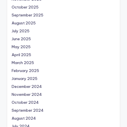
October 2025
September 2025
August 2025
July 2025
June 2025
May 2025
April 2025
March 2025
February 2025
January 2025
December 2024
November 2024
October 2024
September 2024
August 2024
July 2024