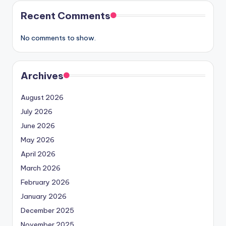
Recent Comments
No comments to show.
Archives
August 2026
July 2026
June 2026
May 2026
April 2026
March 2026
February 2026
January 2026
December 2025
November 2025