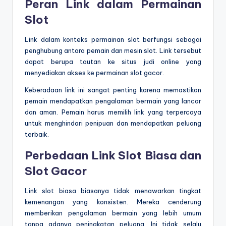
Peran Link dalam Permainan
Slot
Link dalam konteks permainan slot berfungsi sebagai
penghubung antara pemain dan mesin slot. Link tersebut
dapat berupa tautan ke situs judi online yang
menyediakan akses ke permainan slot gacor.
Keberadaan link ini sangat penting karena memastikan
pemain mendapatkan pengalaman bermain yang lancar
dan aman. Pemain harus memilih link yang terpercaya
untuk menghindari penipuan dan mendapatkan peluang
terbaik.
Perbedaan Link Slot Biasa dan
Slot Gacor
Link slot biasa biasanya tidak menawarkan tingkat
kemenangan yang konsisten. Mereka cenderung
memberikan pengalaman bermain yang lebih umum
tanpa adanya peningkatan peluang. Ini tidak selalu