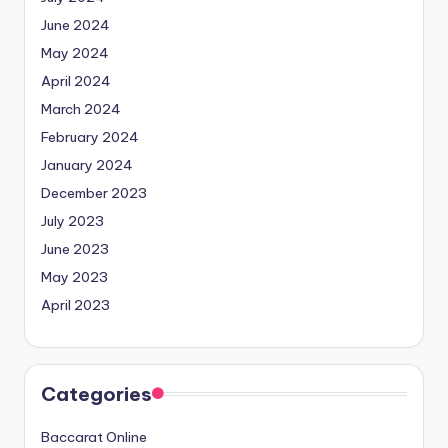
June 2024
May 2024
April 2024
March 2024
February 2024
January 2024
December 2023
July 2023
June 2023
May 2023
April 2023
Categories
Baccarat Online