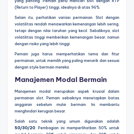
yang penting. Pemain perlu mencari slot dengan RTP
(Return to Player) tinggi, idealnya di atas 96%.
Selain itu, perhatikan variasi permainan. Slot dengan
volatilitas rendah menawarkan kemenangan lebih sering,
tetapi dengan nilai taruhan yang kecil. Sebaliknya, slot
volatilitas tinggi memberikan kemenangan besar, namun
dengan risiko yang lebih tinggi.
Pemain juga harus memperhatikan tema dan fitur
permainan, untuk memilih yang paling menarik dan sesuai
dengan style bermain mereka.
Manajemen Modal Bermain
Manajemen modal merupakan aspek krusial dalam
permainan slot. Pemain sebaiknya menetapkan batas
anggaran sebelum mulai bermain. Ini membantu
menghindari kerugian besar.
Salah satu teknik yang umum digunakan adalah
50/30/20
. Pembagian ini memperlihatkan 50% untuk