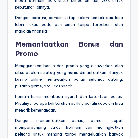
modal bermain, 30% untuk simpanan, dan 20% untuk
kebutuhan lainnya.
Dengan cara ini, pemain tetap dalam kendali dan bisa
lebih fokus pada permainan tanpa terbebani oleh
masalah finansial.
Memanfaatkan Bonus dan
Promo
Menggunakan bonus dan promo yang ditawarkan oleh
situs adalah strategi yang harus dimanfaatkan. Banyak
kasino online menawarkan bonus selamat datang,
putaran gratis, atau cashback.
Pemain harus membaca syarat dan ketentuan bonus.
Misalnya, berapa kali taruhan perlu dipenuhi sebelum bisa
menarik kemenangan.
Dengan memanfaatkan bonus, pemain dapat
memperpanjang durasi bermain dan meningkatkan
peluang untuk menang tanpa mengeluarkan banyak