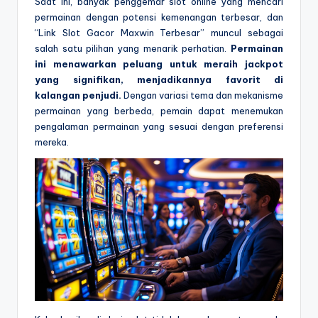
Saat ini, banyak penggemar slot online yang mencari
permainan dengan potensi kemenangan terbesar, dan
“Link Slot Gacor Maxwin Terbesar” muncul sebagai
salah satu pilihan yang menarik perhatian.
Permainan
ini menawarkan peluang untuk meraih jackpot
yang signifikan, menjadikannya favorit di
kalangan penjudi.
Dengan variasi tema dan mekanisme
permainan yang berbeda, pemain dapat menemukan
pengalaman permainan yang sesuai dengan preferensi
mereka.