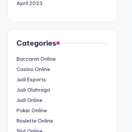
April 2023
Categories
Baccarat Online
Casino Online
Judi Esports
Judi Olahraga
Judi Online
Poker Online
Roulette Online
Slot Online