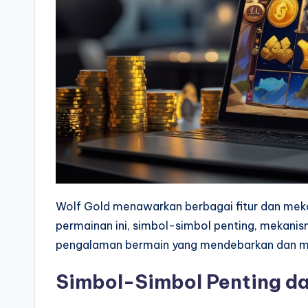
Wolf Gold menawarkan berbagai fitur dan mek
permainan ini, simbol-simbol penting, mekanis
pengalaman bermain yang mendebarkan dan m
Simbol-Simbol Penting d