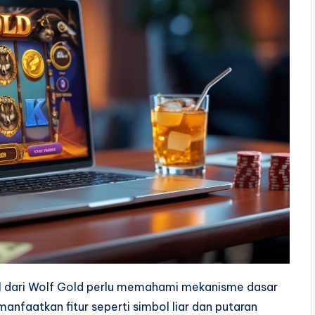
l dari Wolf Gold perlu memahami mekanisme dasar
anfaatkan fitur seperti simbol liar dan putaran