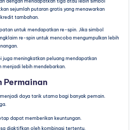
fkan dengan mendapatkan tiga atau lebih simbol
kan sejumlah putaran gratis yang menawarkan
kredit tambahan.
patan untuk mendapatkan re-spin. Jika simbol
engklaim re-spin untuk mencoba mengumpulkan lebih
enangan.
api juga meningkatkan peluang mendapatkan
 menjadi lebih mendebarkan.
m Permainan
n menjadi daya tarik utama bagi banyak pemain.
ga.
n tetap dapat memberikan keuntungan.
bisa diaktifkan oleh kombinasi tertentu.