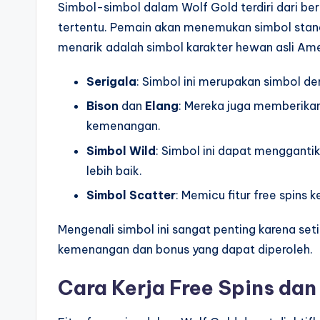
Simbol-simbol dalam Wolf Gold terdiri dari be
tertentu. Pemain akan menemukan simbol stand
menarik adalah simbol karakter hewan asli Ameri
Serigala
: Simbol ini merupakan simbol d
Bison
dan
Elang
: Mereka juga memberika
kemenangan.
Simbol Wild
: Simbol ini dapat mengganti
lebih baik.
Simbol Scatter
: Memicu fitur free spins 
Mengenali simbol ini sangat penting karena set
kemenangan dan bonus yang dapat diperoleh.
Cara Kerja Free Spins da