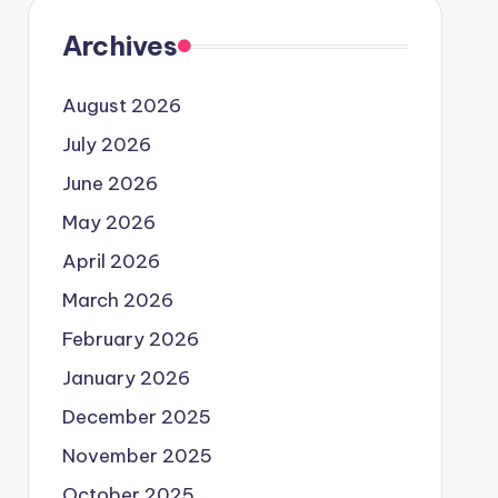
Archives
August 2026
July 2026
June 2026
May 2026
April 2026
March 2026
February 2026
January 2026
December 2025
November 2025
October 2025