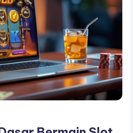
 Dasar Bermain Slot