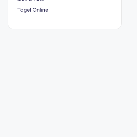
Togel Online