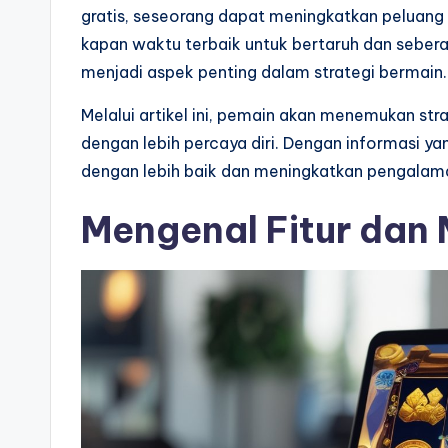
gratis, seseorang dapat meningkatkan peluan
kapan waktu terbaik untuk bertaruh dan seber
menjadi aspek penting dalam strategi bermain.
Melalui artikel ini, pemain akan menemukan str
dengan lebih percaya diri. Dengan informasi y
dengan lebih baik dan meningkatkan pengalam
Mengenal Fitur dan