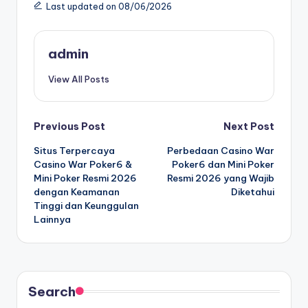
Last updated on 08/06/2026
admin
View All Posts
Post
Previous Post
Next Post
Situs Terpercaya
Perbedaan Casino War
navigation
Casino War Poker6 &
Poker6 dan Mini Poker
Mini Poker Resmi 2026
Resmi 2026 yang Wajib
dengan Keamanan
Diketahui
Tinggi dan Keunggulan
Lainnya
Search