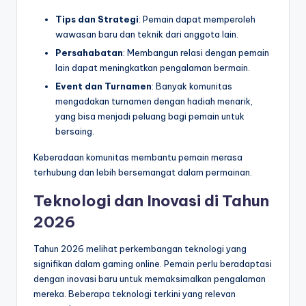
Tips dan Strategi
: Pemain dapat memperoleh
wawasan baru dan teknik dari anggota lain.
Persahabatan
: Membangun relasi dengan pemain
lain dapat meningkatkan pengalaman bermain.
Event dan Turnamen
: Banyak komunitas
mengadakan turnamen dengan hadiah menarik,
yang bisa menjadi peluang bagi pemain untuk
bersaing.
Keberadaan komunitas membantu pemain merasa
terhubung dan lebih bersemangat dalam permainan.
Teknologi dan Inovasi di Tahun
2026
Tahun 2026 melihat perkembangan teknologi yang
signifikan dalam gaming online. Pemain perlu beradaptasi
dengan inovasi baru untuk memaksimalkan pengalaman
mereka. Beberapa teknologi terkini yang relevan