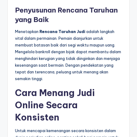
Penyusunan Rencana Taruhan
yang Baik
Menetapkan
Rencana Taruhan Judi
adalah langkah
vital dalam permainan. Pemain dianjurkan untuk
membuat batasan baik dari segi waktu maupun uang.
Mengelola bankroll dengan bijak dapat membantu dalam
menghindari kerugian yang tidak diinginkan dan menjaga
kesenangan saat bermain. Dengan pendekatan yang
tepat dan terencana, peluang untuk menang akan
semakin tinggi.
Cara Menang Judi
Online Secara
Konsisten
Untuk mencapai kemenangan secara konsisten dalam