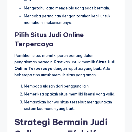
Mengetahui cara mengelola uang saat bermain.
Mencoba permainan dengan taruhan kecil untuk
memahami mekanismenya.
Pilih Situs Judi Online
Terpercaya
Pemilihan situs memiliki peran penting dalam
pengalaman bermain. Pastikan untuk memilih
Situs Judi
Online Terpercaya
dengan reputasi yang baik. Ada
beberapa tips untuk memilih situs yang aman:
Membaca ulasan dari pengguna lain.
Memeriksa apakah situs memiliki lisensi yang valid.
Memastikan bahwa situs tersebut menggunakan
sistem keamanan yang baik.
Strategi Bermain Judi