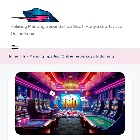
Skip
to
A
Peluang Menang Besar Setiap Saat, Hanya di Situs Judi
content
Online Kami
A
F
C
Home
»
Trik Menang Tips Judi Online Terpercaya Indonesia
G