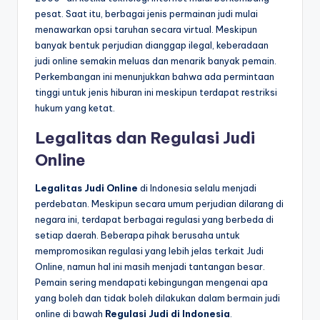
pesat. Saat itu, berbagai jenis permainan judi mulai
menawarkan opsi taruhan secara virtual. Meskipun
banyak bentuk perjudian dianggap ilegal, keberadaan
judi online semakin meluas dan menarik banyak pemain.
Perkembangan ini menunjukkan bahwa ada permintaan
tinggi untuk jenis hiburan ini meskipun terdapat restriksi
hukum yang ketat.
Legalitas dan Regulasi Judi
Online
Legalitas Judi Online
di Indonesia selalu menjadi
perdebatan. Meskipun secara umum perjudian dilarang di
negara ini, terdapat berbagai regulasi yang berbeda di
setiap daerah. Beberapa pihak berusaha untuk
mempromosikan regulasi yang lebih jelas terkait Judi
Online, namun hal ini masih menjadi tantangan besar.
Pemain sering mendapati kebingungan mengenai apa
yang boleh dan tidak boleh dilakukan dalam bermain judi
online di bawah
Regulasi Judi di Indonesia
.