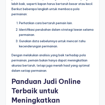
lebih baik, seperti kapan harus bertaruh besar atau kecil.
Berikut beberapa langkah untuk membaca pola
permainan:
Perhatikan cara bertaruh pemain lain.
Identifikasi perubahan dalam strategi lawan selama
permainan.
Gunakan data sebelumnya untuk mencari tahu
kecenderungan permainan.
Dengan melakukan analisis yang baik terhadap pola
permainan, pemain bukan hanya dapat meningkatkan
akurasi bertaruh, tetapi juga meraih hasil yang optimal
dalam setiap permainan.
Panduan Judi Online
Terbaik untuk
Meningkatkan