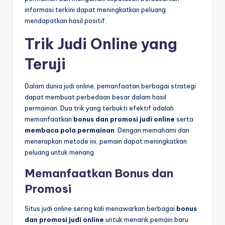
informasi terkini dapat meningkatkan peluang
mendapatkan hasil positif.
Trik Judi Online yang
Teruji
Dalam dunia judi online, pemanfaatan berbagai strategi
dapat membuat perbedaan besar dalam hasil
permainan. Dua trik yang terbukti efektif adalah
memanfaatkan
bonus dan promosi judi online
serta
membaca pola permainan
. Dengan memahami dan
menerapkan metode ini, pemain dapat meningkatkan
peluang untuk menang.
Memanfaatkan Bonus dan
Promosi
Situs judi online sering kali menawarkan berbagai
bonus
dan promosi judi online
untuk menarik pemain baru