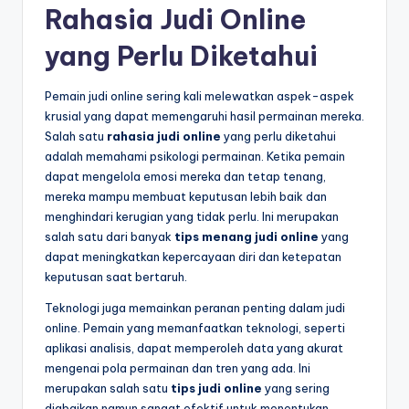
Rahasia Judi Online
yang Perlu Diketahui
Pemain judi online sering kali melewatkan aspek-aspek
krusial yang dapat memengaruhi hasil permainan mereka.
Salah satu
rahasia judi online
yang perlu diketahui
adalah memahami psikologi permainan. Ketika pemain
dapat mengelola emosi mereka dan tetap tenang,
mereka mampu membuat keputusan lebih baik dan
menghindari kerugian yang tidak perlu. Ini merupakan
salah satu dari banyak
tips menang judi online
yang
dapat meningkatkan kepercayaan diri dan ketepatan
keputusan saat bertaruh.
Teknologi juga memainkan peranan penting dalam judi
online. Pemain yang memanfaatkan teknologi, seperti
aplikasi analisis, dapat memperoleh data yang akurat
mengenai pola permainan dan tren yang ada. Ini
merupakan salah satu
tips judi online
yang sering
diabaikan namun sangat efektif untuk menentukan