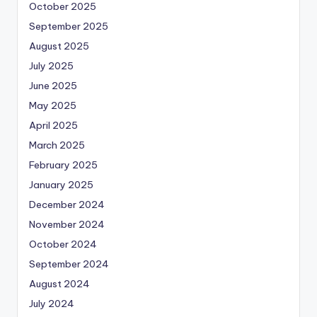
October 2025
September 2025
August 2025
July 2025
June 2025
May 2025
April 2025
March 2025
February 2025
January 2025
December 2024
November 2024
October 2024
September 2024
August 2024
July 2024