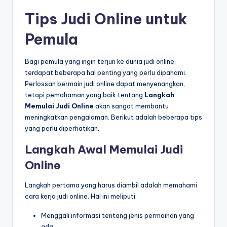
Tips Judi Online untuk
Pemula
Bagi pemula yang ingin terjun ke dunia judi online,
terdapat beberapa hal penting yang perlu dipahami.
Perlossan bermain judi online dapat menyenangkan,
tetapi pemahaman yang baik tentang
Langkah
Memulai Judi Online
akan sangat membantu
meningkatkan pengalaman. Berikut adalah beberapa tips
yang perlu diperhatikan.
Langkah Awal Memulai Judi
Online
Langkah pertama yang harus diambil adalah memahami
cara kerja judi online. Hal ini meliputi:
Menggali informasi tentang jenis permainan yang
ada.