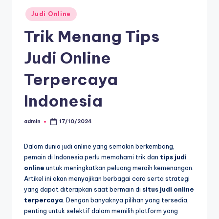
Posted
Judi Online
in
Trik Menang Tips
Judi Online
Terpercaya
Indonesia
admin
17/10/2024
Posted
by
Dalam dunia judi online yang semakin berkembang,
pemain di Indonesia perlu memahami trik dan
tips judi
online
untuk meningkatkan peluang meraih kemenangan.
Artikel ini akan menyajikan berbagai cara serta strategi
yang dapat diterapkan saat bermain di
situs judi online
terpercaya
. Dengan banyaknya pilihan yang tersedia,
penting untuk selektif dalam memilih platform yang