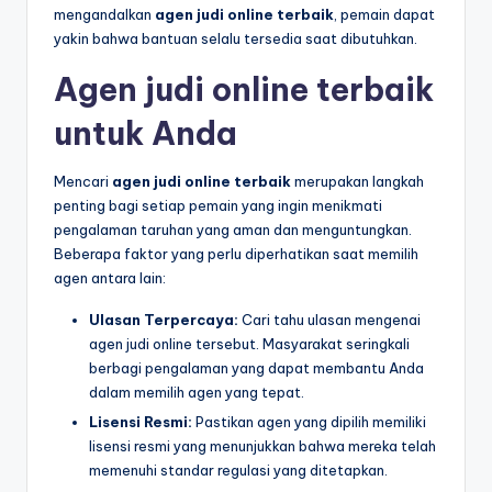
mengandalkan
agen judi online terbaik
, pemain dapat
yakin bahwa bantuan selalu tersedia saat dibutuhkan.
Agen judi online terbaik
untuk Anda
Mencari
agen judi online terbaik
merupakan langkah
penting bagi setiap pemain yang ingin menikmati
pengalaman taruhan yang aman dan menguntungkan.
Beberapa faktor yang perlu diperhatikan saat memilih
agen antara lain:
Ulasan Terpercaya:
Cari tahu ulasan mengenai
agen judi online tersebut. Masyarakat seringkali
berbagi pengalaman yang dapat membantu Anda
dalam memilih agen yang tepat.
Lisensi Resmi:
Pastikan agen yang dipilih memiliki
lisensi resmi yang menunjukkan bahwa mereka telah
memenuhi standar regulasi yang ditetapkan.