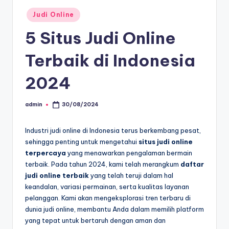
Posted
Judi Online
in
5 Situs Judi Online
Terbaik di Indonesia
2024
admin
30/08/2024
Posted
by
Industri judi online di Indonesia terus berkembang pesat,
sehingga penting untuk mengetahui
situs judi online
terpercaya
yang menawarkan pengalaman bermain
terbaik. Pada tahun 2024, kami telah merangkum
daftar
judi online terbaik
yang telah teruji dalam hal
keandalan, variasi permainan, serta kualitas layanan
pelanggan. Kami akan mengeksplorasi tren terbaru di
dunia judi online, membantu Anda dalam memilih platform
yang tepat untuk bertaruh dengan aman dan