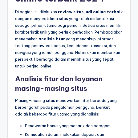
Di bagian ini, dilakukan
review situs judi online terbaik
dengan menyoroti lima situs yang telah diidentifikasi
sebagai pilihan utama bagi pemain. Setiap situs memiliki
karakteristik unik yang perlu diperhatikan. Pembaca akan
menemukan
analisis fitur
yang mencakup informasi
tentang penawaran bonus, kemudahan transaksi, dan
navigasi yang ramah pengguna. Hal ini akan memberikan
perspektif berharga dalam memilih situs yang tepat
untuk berjudi online.
Analisis fitur dan layanan
masing-masing situs
Masing-masing situs menawarkan fitur berbeda yang
berpengaruh pada pengalaman pengguna. Berikut
adalah beberapa fitur utama yang dianalisis:
Penawaran bonus yang menarik dan beragam.
Kemudahan dalam melakukan deposit dan