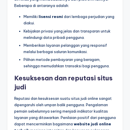
Beberapa di antaranya adalah:
Memiliki
lisensi resmi
dari lembaga perjudian yang
diakui.
Kebijakan privasi yang jelas dan transparan untuk
melindungi data pribadi pengguna.
Memberikan layanan pelanggan yang responsif
melalui berbagai saluran komunikasi.
Pilihan metode pembayaran yang beragam,
sehingga memudahkan transaksi bagi pengguna.
Kesuksesan dan reputasi situs
judi
Reputasi dan kesuksesan suatu situs judi online sangat
dipengaruhi oleh umpan balik pengguna. Pengalaman
pemain sebelumnya sering menjadi indikator kualitas
layanan yang ditawarkan. Penilaian positif dari pengguna
dapat mencerminkan bagaimana
website judi online