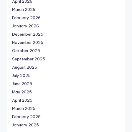
April 2026
March 2026
February 2026
January 2026
December 2025
November 2025
October 2025
September 2025
August 2025
July 2025
June 2025
May 2025
April 2025
March 2025
February 2025
January 2025