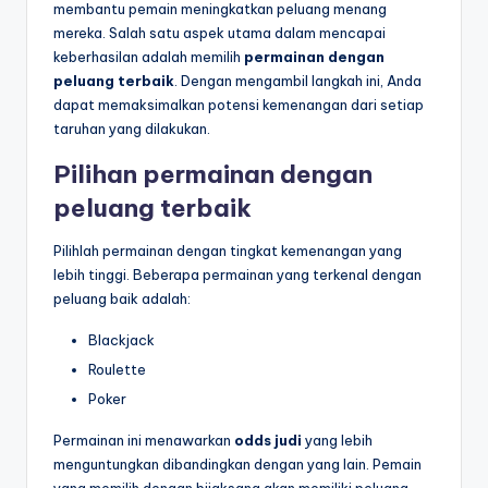
membantu pemain meningkatkan peluang menang
mereka. Salah satu aspek utama dalam mencapai
keberhasilan adalah memilih
permainan dengan
peluang terbaik
. Dengan mengambil langkah ini, Anda
dapat memaksimalkan potensi kemenangan dari setiap
taruhan yang dilakukan.
Pilihan permainan dengan
peluang terbaik
Pilihlah permainan dengan tingkat kemenangan yang
lebih tinggi. Beberapa permainan yang terkenal dengan
peluang baik adalah:
Blackjack
Roulette
Poker
Permainan ini menawarkan
odds judi
yang lebih
menguntungkan dibandingkan dengan yang lain. Pemain
yang memilih dengan bijaksana akan memiliki peluang