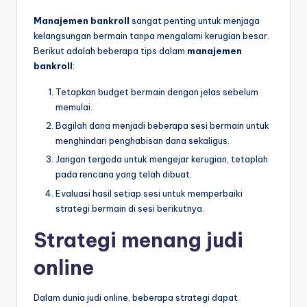
Manajemen bankroll
sangat penting untuk menjaga
kelangsungan bermain tanpa mengalami kerugian besar.
Berikut adalah beberapa tips dalam
manajemen
bankroll
:
Tetapkan budget bermain dengan jelas sebelum
memulai.
Bagilah dana menjadi beberapa sesi bermain untuk
menghindari penghabisan dana sekaligus.
Jangan tergoda untuk mengejar kerugian, tetaplah
pada rencana yang telah dibuat.
Evaluasi hasil setiap sesi untuk memperbaiki
strategi bermain di sesi berikutnya.
Strategi menang judi
online
Dalam dunia judi online, beberapa strategi dapat