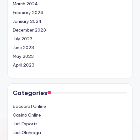
March 2024
February 2024
January 2024
December 2023
July 2023
June 2023
May 2023
April 2023
Categories
Baccarat Online
Casino Online
Judi Esports
Judi Olahraga