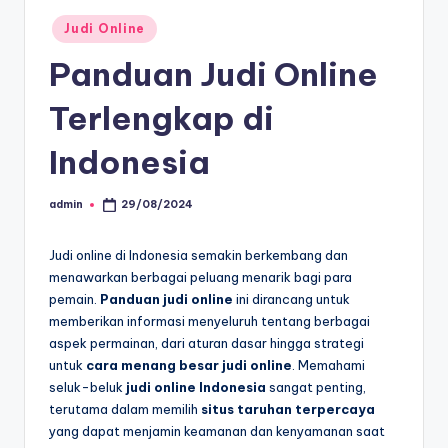
Posted
Judi Online
in
Panduan Judi Online
Terlengkap di
Indonesia
admin
29/08/2024
Posted
by
Judi online di Indonesia semakin berkembang dan
menawarkan berbagai peluang menarik bagi para
pemain.
Panduan judi online
ini dirancang untuk
memberikan informasi menyeluruh tentang berbagai
aspek permainan, dari aturan dasar hingga strategi
untuk
cara menang besar judi online
. Memahami
seluk-beluk
judi online Indonesia
sangat penting,
terutama dalam memilih
situs taruhan terpercaya
yang dapat menjamin keamanan dan kenyamanan saat