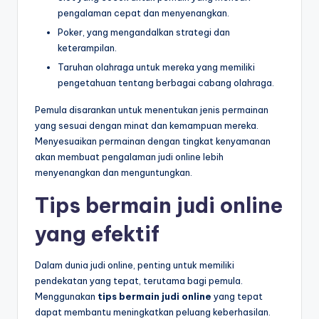
pengalaman cepat dan menyenangkan.
Poker, yang mengandalkan strategi dan
keterampilan.
Taruhan olahraga untuk mereka yang memiliki
pengetahuan tentang berbagai cabang olahraga.
Pemula disarankan untuk menentukan jenis permainan
yang sesuai dengan minat dan kemampuan mereka.
Menyesuaikan permainan dengan tingkat kenyamanan
akan membuat pengalaman judi online lebih
menyenangkan dan menguntungkan.
Tips bermain judi online
yang efektif
Dalam dunia judi online, penting untuk memiliki
pendekatan yang tepat, terutama bagi pemula.
Menggunakan
tips bermain judi online
yang tepat
dapat membantu meningkatkan peluang keberhasilan.