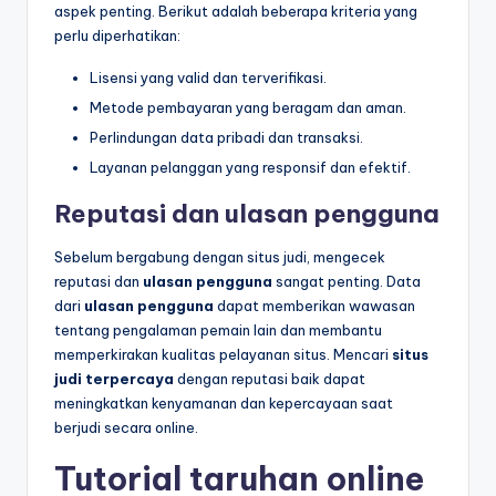
aspek penting. Berikut adalah beberapa kriteria yang
perlu diperhatikan:
Lisensi yang valid dan terverifikasi.
Metode pembayaran yang beragam dan aman.
Perlindungan data pribadi dan transaksi.
Layanan pelanggan yang responsif dan efektif.
Reputasi dan ulasan pengguna
Sebelum bergabung dengan situs judi, mengecek
reputasi dan
ulasan pengguna
sangat penting. Data
dari
ulasan pengguna
dapat memberikan wawasan
tentang pengalaman pemain lain dan membantu
memperkirakan kualitas pelayanan situs. Mencari
situs
judi terpercaya
dengan reputasi baik dapat
meningkatkan kenyamanan dan kepercayaan saat
berjudi secara online.
Tutorial taruhan online