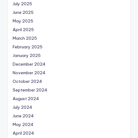
July 2025
June 2025
May 2025
April 2025
March 2025
February 2025
January 2025
December 2024
November 2024
October 2024
September 2024
August 2024
July 2024
June 2024
May 2024
April 2024