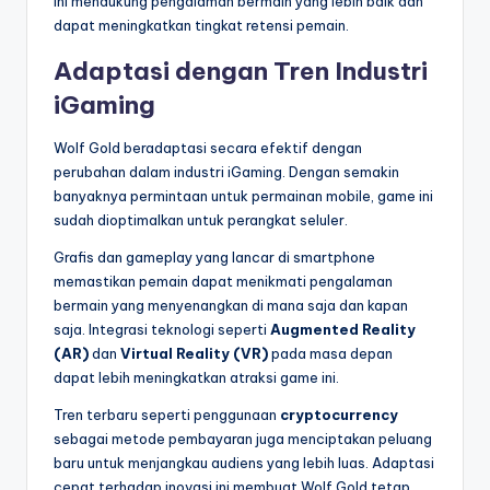
ini mendukung pengalaman bermain yang lebih baik dan
dapat meningkatkan tingkat retensi pemain.
Adaptasi dengan Tren Industri
iGaming
Wolf Gold beradaptasi secara efektif dengan
perubahan dalam industri iGaming. Dengan semakin
banyaknya permintaan untuk permainan mobile, game ini
sudah dioptimalkan untuk perangkat seluler.
Grafis dan gameplay yang lancar di smartphone
memastikan pemain dapat menikmati pengalaman
bermain yang menyenangkan di mana saja dan kapan
saja. Integrasi teknologi seperti
Augmented Reality
(AR)
dan
Virtual Reality (VR)
pada masa depan
dapat lebih meningkatkan atraksi game ini.
Tren terbaru seperti penggunaan
cryptocurrency
sebagai metode pembayaran juga menciptakan peluang
baru untuk menjangkau audiens yang lebih luas. Adaptasi
cepat terhadap inovasi ini membuat Wolf Gold tetap