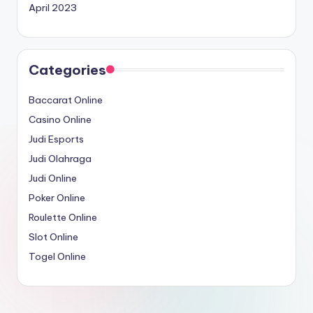
April 2023
Categories
Baccarat Online
Casino Online
Judi Esports
Judi Olahraga
Judi Online
Poker Online
Roulette Online
Slot Online
Togel Online