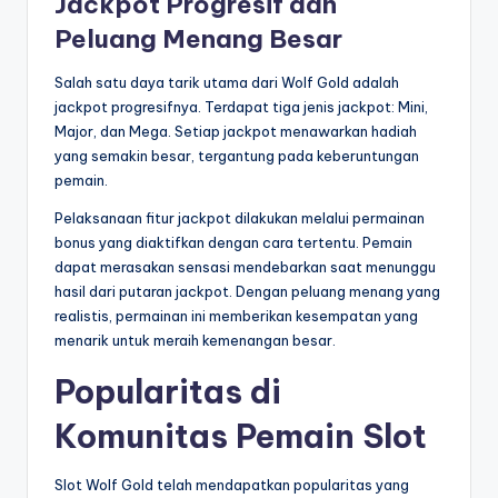
Jackpot Progresif dan
Peluang Menang Besar
Salah satu daya tarik utama dari Wolf Gold adalah
jackpot progresifnya. Terdapat tiga jenis jackpot: Mini,
Major, dan Mega. Setiap jackpot menawarkan hadiah
yang semakin besar, tergantung pada keberuntungan
pemain.
Pelaksanaan fitur jackpot dilakukan melalui permainan
bonus yang diaktifkan dengan cara tertentu. Pemain
dapat merasakan sensasi mendebarkan saat menunggu
hasil dari putaran jackpot. Dengan peluang menang yang
realistis, permainan ini memberikan kesempatan yang
menarik untuk meraih kemenangan besar.
Popularitas di
Komunitas Pemain Slot
Slot Wolf Gold telah mendapatkan popularitas yang