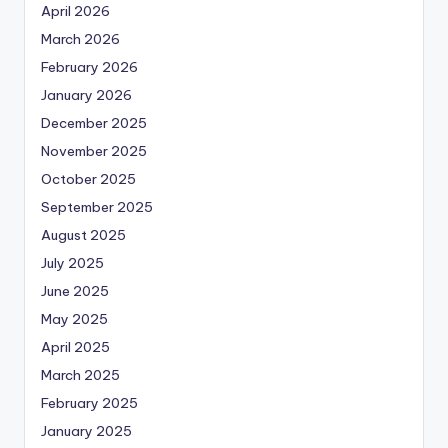
April 2026
March 2026
February 2026
January 2026
December 2025
November 2025
October 2025
September 2025
August 2025
July 2025
June 2025
May 2025
April 2025
March 2025
February 2025
January 2025