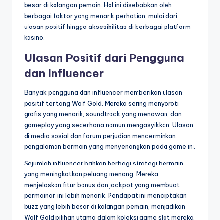
besar di kalangan pemain. Hal ini disebabkan oleh
berbagai faktor yang menarik perhatian, mulai dari
ulasan positif hingga aksesibilitas di berbagai platform
kasino.
Ulasan Positif dari Pengguna
dan Influencer
Banyak pengguna dan influencer memberikan ulasan
positif tentang Wolf Gold. Mereka sering menyoroti
grafis yang menarik, soundtrack yang menawan, dan
gameplay yang sederhana namun mengasyikkan. Ulasan
di media sosial dan forum perjudian mencerminkan
pengalaman bermain yang menyenangkan pada game ini.
Sejumlah influencer bahkan berbagi strategi bermain
yang meningkatkan peluang menang. Mereka
menjelaskan fitur bonus dan jackpot yang membuat
permainan ini lebih menarik. Pendapat ini menciptakan
buzz yang lebih besar di kalangan pemain, menjadikan
Wolf Gold pilihan utama dalam koleksi game slot mereka.