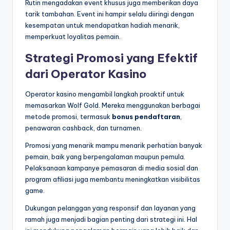
Rutin mengadakan event khusus juga memberikan daya
tarik tambahan. Event ini hampir selalu diiringi dengan
kesempatan untuk mendapatkan hadiah menarik,
memperkuat loyalitas pemain.
Strategi Promosi yang Efektif
dari Operator Kasino
Operator kasino mengambil langkah proaktif untuk
memasarkan Wolf Gold. Mereka menggunakan berbagai
metode promosi, termasuk
bonus pendaftaran
,
penawaran cashback, dan turnamen.
Promosi yang menarik mampu menarik perhatian banyak
pemain, baik yang berpengalaman maupun pemula.
Pelaksanaan kampanye pemasaran di media sosial dan
program afiliasi juga membantu meningkatkan visibilitas
game.
Dukungan pelanggan yang responsif dan layanan yang
ramah juga menjadi bagian penting dari strategi ini. Hal